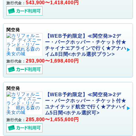
543,900〜1,418,400円
旅行代金：
関空発
【WEB予約限定】≪関空発≫2デ
ー・パークホッパー・チケット付★
チャイナエアラインで行く★アナハ
イム8日間<ホテル選択プラン>
293,900〜1,698,400円
旅行代金：
関空発
【WEB予約限定】≪関空発≫2デ
ー・パークホッパー・チケット付★
ユナイテッド航空で行く★アナハイ
ム5日間<ホテル選択可>
285,800〜1,455,600円
旅行代金：