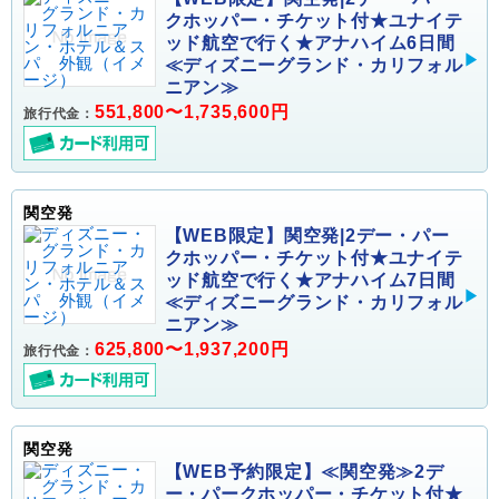
クホッパー・チケット付★ユナイテ
ッド航空で行く★アナハイム6日間
≪ディズニーグランド・カリフォル
ニアン≫
551,800〜1,735,600円
旅行代金：
関空発
【WEB限定】関空発|2デー・パー
クホッパー・チケット付★ユナイテ
ッド航空で行く★アナハイム7日間
≪ディズニーグランド・カリフォル
ニアン≫
625,800〜1,937,200円
旅行代金：
関空発
【WEB予約限定】≪関空発≫2デ
ー・パークホッパー・チケット付★