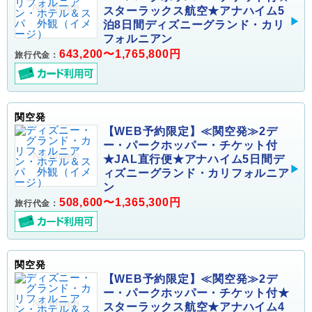
スターラックス航空★アナハイム5
泊8日間ディズニーグランド・カリ
フォルニアン
643,200〜1,765,800円
旅行代金：
関空発
【WEB予約限定】≪関空発≫2デ
ー・パークホッパー・チケット付
★JAL直行便★アナハイム5日間デ
ィズニーグランド・カリフォルニア
ン
508,600〜1,365,300円
旅行代金：
関空発
【WEB予約限定】≪関空発≫2デ
ー・パークホッパー・チケット付★
スターラックス航空★アナハイム4