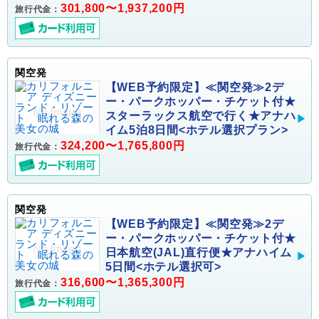
301,800〜1,937,200円
旅行代金：
関空発
【WEB予約限定】≪関空発≫2デ
ー・パークホッパー・チケット付★
スターラックス航空で行く★アナハ
イム5泊8日間<ホテル選択プラン>
324,200〜1,765,800円
旅行代金：
関空発
【WEB予約限定】≪関空発≫2デ
ー・パークホッパー・チケット付★
日本航空(JAL)直行便★アナハイム
5日間<ホテル選択可>
316,600〜1,365,300円
旅行代金：