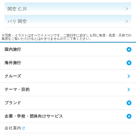
関空 仁川
バリ 関空
※写真・イラストはすべてイメージです。ご旅行中に必ずしも同じ角度・高度・天候での
風景をご覧いただけるとはかぎりませんのでご了承ください。
国内旅行
海外旅行
クルーズ
テーマ・目的
ブランド
企業・学校・団体向けサービス
会社案内