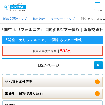
メニュー
>
>
>
阪急交通社トップ
海外旅行
キーワードトップ
関空 カリフォル
「関空 カリフォルニア」に関するツアー情報｜阪急交通社
「関空 カリフォルニア」に関するツアー情報
538件
｜
検索結果該当件数
1/27ページ
▶
並べ替え条件設定
出発地・日程で絞り込む