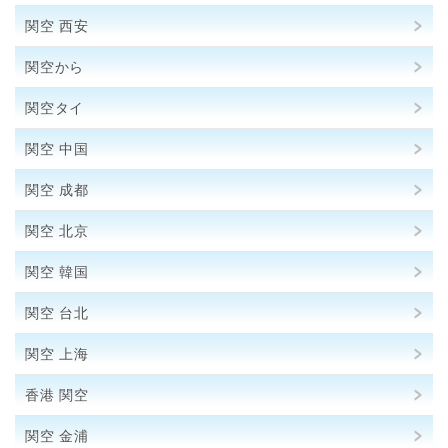
関空 西安
関空から
関空タイ
関空 中国
関空 成都
関空 北京
関空 韓国
関空 台北
関空 上海
香港 関空
関空 金浦