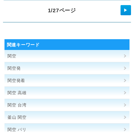
1/27ページ
▶
関連キーワード
関空
関空発
関空発着
関空 高雄
関空 台湾
釜山 関空
関空 パリ