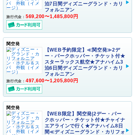
泊7日間ディズニーグランド・カリ
フォルニアン
569,200〜1,485,800円
旅行代金：
関空発
【WEB予約限定】≪関空発≫2デ
ー・パークホッパー・チケット付★
スターラックス航空★アナハイム3
泊6日間ディズニーグランド・カリ
フォルニアン
497,600〜1,205,800円
旅行代金：
関空発
【WEB限定】関空発|2デー・パー
クホッパー・チケット付★チャイナ
エアラインで行く★アナハイム8日
間≪ディズニーグランド・カリフォ