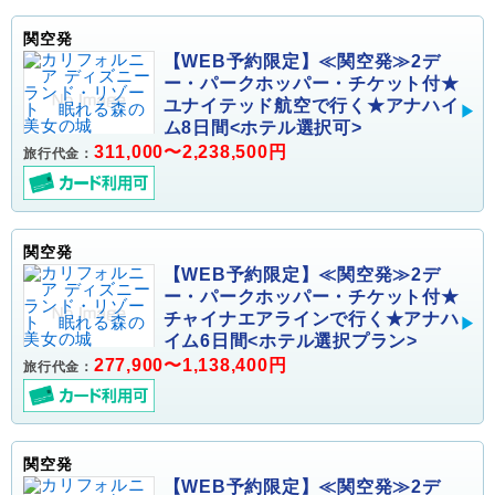
関空発
【WEB予約限定】≪関空発≫2デ
ー・パークホッパー・チケット付★
ユナイテッド航空で行く★アナハイ
ム8日間<ホテル選択可>
311,000〜2,238,500円
旅行代金：
関空発
【WEB予約限定】≪関空発≫2デ
ー・パークホッパー・チケット付★
チャイナエアラインで行く★アナハ
イム6日間<ホテル選択プラン>
277,900〜1,138,400円
旅行代金：
関空発
【WEB予約限定】≪関空発≫2デ