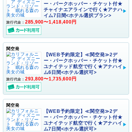
ー・パークホッパー・チケット付★
チャイナエアラインで行く★アナハ
イム7日間<ホテル選択プラン>
285,900〜1,418,400円
旅行代金：
関空発
【WEB予約限定】≪関空発≫2デ
ー・パークホッパー・チケット付★
ユナイテッド航空で行く★アナハイ
ム6日間<ホテル選択可>
293,800〜1,735,600円
旅行代金：
関空発
【WEB予約限定】≪関空発≫2デ
ー・パークホッパー・チケット付★
ユナイテッド航空で行く★アナハイ
ム7日間<ホテル選択可>