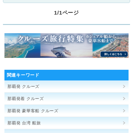
1/1ページ
関連キーワード
那覇発 クルーズ
那覇発着 クルーズ
那覇発 豪華客船 クルーズ
那覇発 台湾 船旅