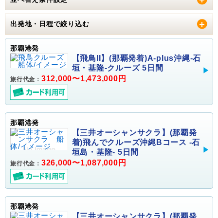
出発地・日程で絞り込む
那覇港発
【飛鳥II】(那覇発着)A-plus沖縄-石
垣・基隆-クルーズ 5日間
312,000〜1,473,000円
旅行代金：
那覇港発
【三井オーシャンサクラ】(那覇発
着)飛んでクルーズ沖縄Bコース -石
垣島・基隆- 5日間
326,000〜1,087,000円
旅行代金：
那覇港発
【三井オーシャンサクラ】(那覇発