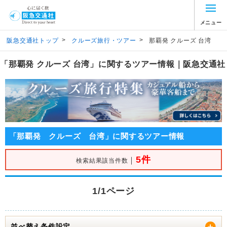
メニュー
>
>
阪急交通社トップ
クルーズ旅行・ツアー
那覇発 クルーズ 台湾
「那覇発 クルーズ 台湾」に関するツアー情報｜阪急交通社
「那覇発 クルーズ 台湾」に関するツアー情報
5件
｜
検索結果該当件数
1/1ページ
並べ替え条件設定