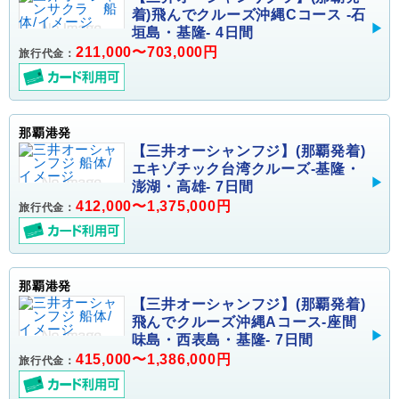
着)飛んでクルーズ沖縄Cコース -石
垣島・基隆- 4日間
211,000〜703,000円
旅行代金：
那覇港発
【三井オーシャンフジ】(那覇発着)
エキゾチック台湾クルーズ-基隆・
澎湖・高雄- 7日間
412,000〜1,375,000円
旅行代金：
那覇港発
【三井オーシャンフジ】(那覇発着)
飛んでクルーズ沖縄Aコース-座間
味島・西表島・基隆- 7日間
415,000〜1,386,000円
旅行代金：