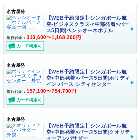
名古屋発
【WEB予約限定】シンガポール航
空-ビジネスクラス-<中部発着>パー
ス5日間|ペンシオーネホテル
310,600〜1,168,200円
旅行代金：
名古屋発
【WEB予約限定】シンガポール航
空<中部発着>パース5日間|ホリディ
イン パース シティセンター
157,100〜754,700円
旅行代金：
名古屋発
【WEB予約限定】シンガポール航
空<中部発着>パース5日間|クオリテ
ィーアンバサダー