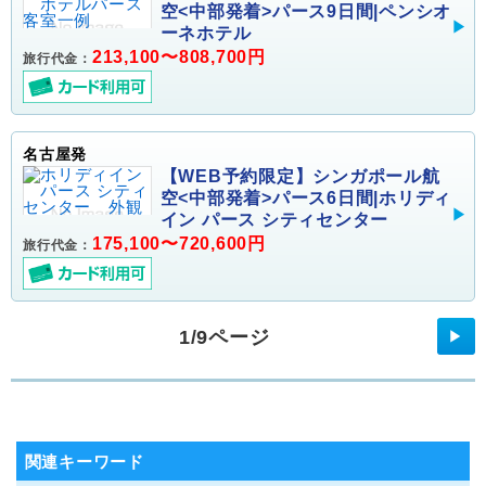
空<中部発着>パース9日間|ペンシオ
ーネホテル
213,100〜808,700円
旅行代金：
名古屋発
【WEB予約限定】シンガポール航
空<中部発着>パース6日間|ホリディ
イン パース シティセンター
175,100〜720,600円
旅行代金：
1/9ページ
▶
関連キーワード