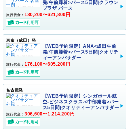
発/午前帰着>パース5日間|クラウン
プラザ パース
180,200〜621,800円
旅行代金：
東京（成田）発
【WEB予約限定】ANA<成田午前
発/午前帰着>パース5日間|クオリテ
ィーアンバサダー
176,100〜605,200円
旅行代金：
名古屋発
【WEB予約限定】シンガポール航
空-ビジネスクラス-<中部発着>パー
ス5日間|クオリティーアンバサダー
306,600〜1,214,200円
旅行代金：