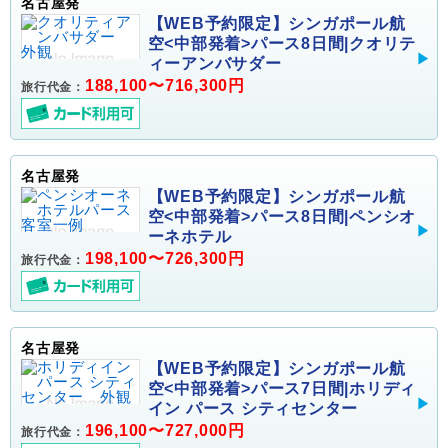
名古屋発
【WEB予約限定】シンガポール航
空<中部発着>パース8日間|クオリテ
ィーアンバサダー
188,100〜716,300円
旅行代金：
名古屋発
【WEB予約限定】シンガポール航
空<中部発着>パース8日間|ペンシオ
ーネホテル
198,100〜726,300円
旅行代金：
名古屋発
【WEB予約限定】シンガポール航
空<中部発着>パース7日間|ホリディ
イン パース シティセンター
196,100〜727,000円
旅行代金：