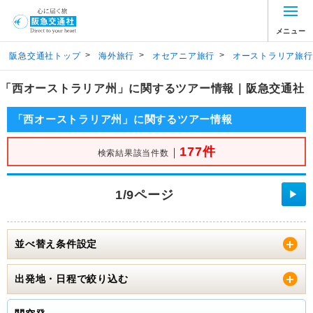
メニュー
>
>
>
阪急交通社トップ
海外旅行
オセアニア旅行
オーストラリア旅行
「西オーストラリア州」に関するツアー情報｜阪急交通社
「西オーストラリア州」に関するツアー情報
177件
｜
検索結果該当件数
1/9ページ
▶
並べ替え条件設定
出発地・日程で絞り込む