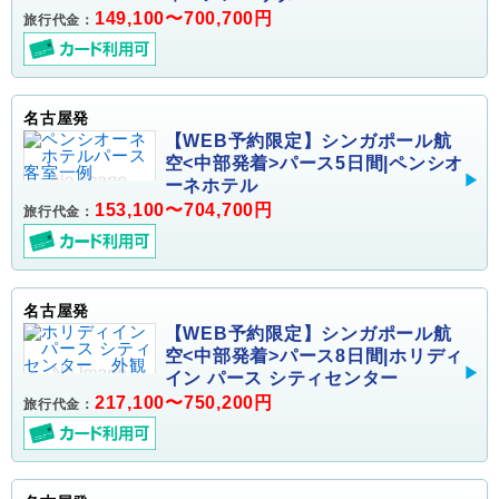
149,100〜700,700円
旅行代金：
名古屋発
【WEB予約限定】シンガポール航
空<中部発着>パース5日間|ペンシオ
ーネホテル
153,100〜704,700円
旅行代金：
名古屋発
【WEB予約限定】シンガポール航
空<中部発着>パース8日間|ホリディ
イン パース シティセンター
217,100〜750,200円
旅行代金：