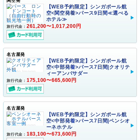
関空発
【WEB予約限定】シンガポール航
空<関空発着>パース9日間≪選べる
ホテル≫
261,200〜1,017,200円
旅行代金：
名古屋発
【WEB予約限定】シンガポール航
空<中部発着>パース7日間|クオリテ
ィーアンバサダー
175,100〜665,600円
旅行代金：
名古屋発
【WEB予約限定】シンガポール航
空<中部発着>パース7日間|ペンシオ
ーネホテル
183,100〜673,600円
旅行代金：