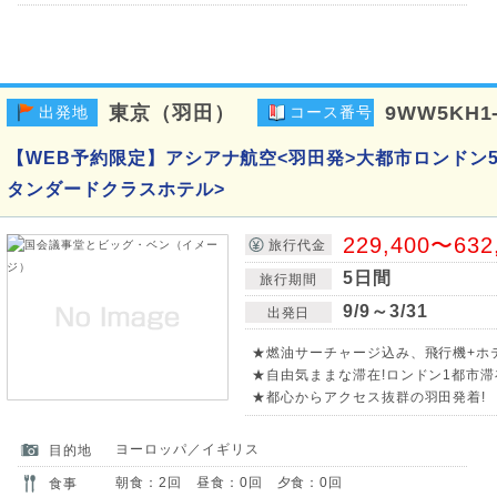
東京（羽田）
9WW5KH1
出発地
コース番号
【WEB予約限定】アシアナ航空<羽田発>大都市ロンドン
タンダードクラスホテル>
229,400〜632
旅行代金
5日間
旅行期間
9/9～3/31
出発日
★燃油サーチャージ込み、飛行機+ホ
★自由気ままな滞在!ロンドン1都市滞
★都心からアクセス抜群の羽田発着!
ヨーロッパ／イギリス
目的地
朝食：2回 昼食：0回 夕食：0回
食事