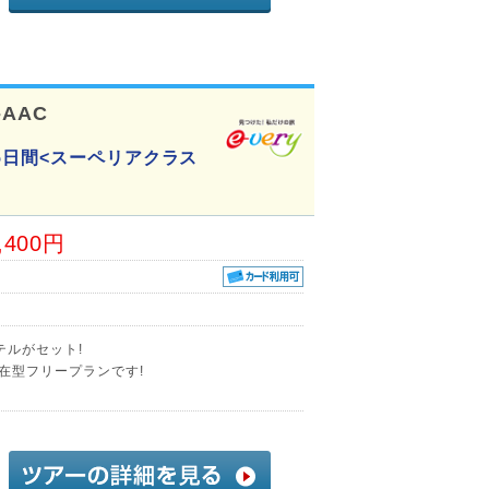
-AAC
5日間<スーペリアクラス
,400円
テルがセット!
在型フリープランです!