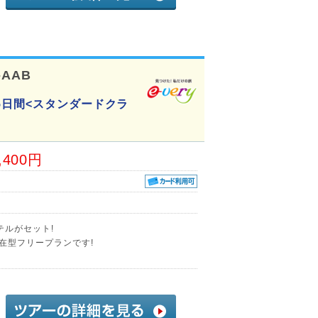
-AAB
5日間<スタンダードクラ
,400円
テルがセット!
在型フリープランです!