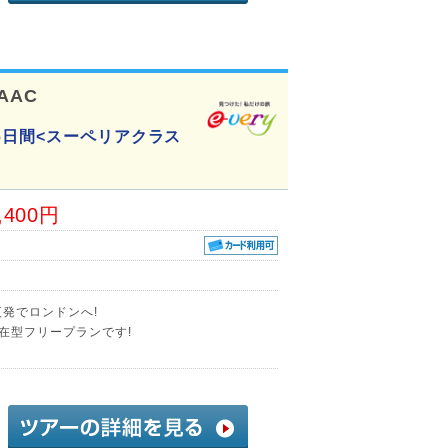
-AAC
6日間<スーペリアクラス
,400円
発でロンドンへ!
在型フリープランです!