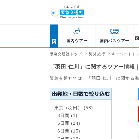
国内
国内ツアー
国内バスツアー
>
>
阪急交通社トップ
海外旅行
キーワードト
「羽田 仁川」に関するツアー情報
阪急交通社では、「羽田 仁川」に関する
東京（羽田） (56)
3日間 (1)
5日間 (14)
6日間 (15)
7日間 (13)