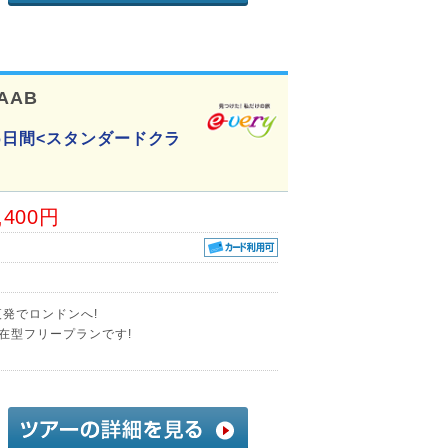
-AAB
6日間<スタンダードクラ
,400円
発でロンドンへ!
在型フリープランです!