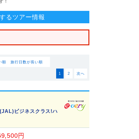
す！
するツアー情報
い順
旅行日数が長い順
1
2
次へ
JAL)ビジネスクラス!ハ
69,500円