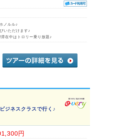
くホノルル♪
びいただけます♪
!滞在中はトロリー乗り放題♪
ビジネスクラスで行く♪
01,300円