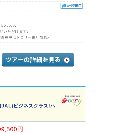
くホノルル♪
びいただけます♪
!滞在中はトロリー乗り放題♪
JAL)ビジネスクラス!ハ
99,500円