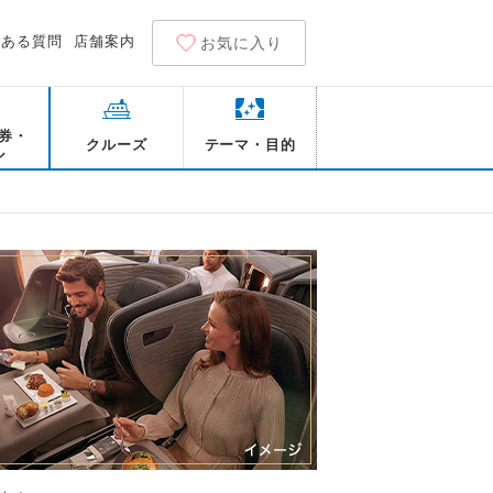
くある質問
店舗案内
お気に入り
券・
クルーズ
テーマ・目的
ル