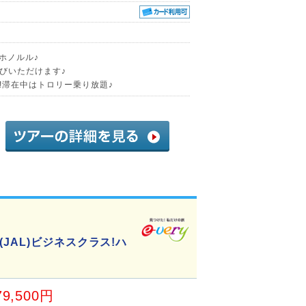
くホノルル♪
びいただけます♪
!滞在中はトロリー乗り放題♪
JAL)ビジネスクラス!ハ
79,500円