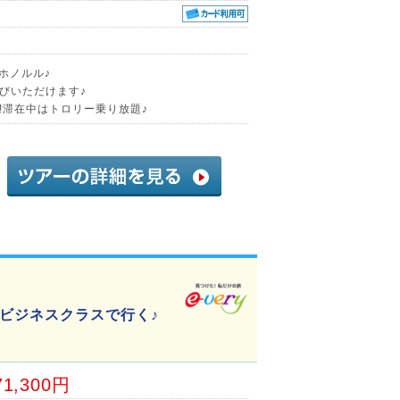
くホノルル♪
びいただけます♪
!滞在中はトロリー乗り放題♪
ビジネスクラスで行く♪
71,300円