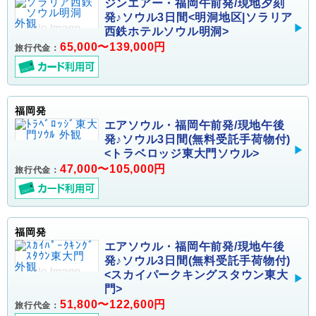
ジンエアー・福岡午前発/現地夕刻
発♪ソウル3日間<明洞地区|ソラリア
西鉄ホテルソウル明洞>
65,000〜139,000円
旅行代金：
福岡発
エアソウル・福岡午前発/現地午後
発♪ソウル3日間(無料受託手荷物付)
<トラベロッジ東大門ソウル>
47,000〜105,000円
旅行代金：
福岡発
エアソウル・福岡午前発/現地午後
発♪ソウル3日間(無料受託手荷物付)
<スカイパークキングスタウン東大
門>
51,800〜122,600円
旅行代金：