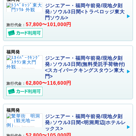
ジンエアー・福岡午前発/現地夕刻
発♪ソウル3日間<トラベロッジ東大
門ソウル>
57,800〜101,000円
旅行代金：
福岡発
ジンエアー・福岡午前発/現地夕刻
発♪ソウル3日間(無料受託手荷物付)
<スカイパークキングスタウン東大
門>
62,800〜116,600円
旅行代金：
福岡発
ジンエアー・福岡午前発/現地夕刻
発♪ソウル3日間<明洞周辺|ホテルレ
ックス>
52,800〜105,000円
旅行代金：