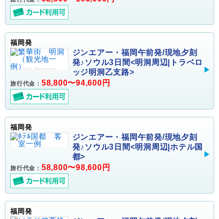
福岡発
ジンエアー・福岡午前発/現地夕刻
発♪ソウル3日間<明洞周辺|トラベロ
ッジ明洞乙支路>
58,800〜94,600円
旅行代金：
福岡発
ジンエアー・福岡午前発/現地夕刻
発♪ソウル3日間<明洞周辺|ホテル国
都>
58,800〜98,600円
旅行代金：
福岡発