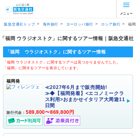
メニュー
>
>
>
>
阪急交通社トップ
海外旅行
ヨーロッパ旅行
ロシア旅行
福岡
「福岡 ウラジオストク」に関するツアー情報｜阪急交通社
「福岡 ウラジオストク」に関するツアー情報
「福岡 ウラジオストク」に関するツアーは見つかりませんでした。
「福岡」に関するツアーを表示しています。
福岡発
≪2027年6月まで販売開始!
≫◆【福岡発着】<エコノミークラ
ス利用>おまかせイタリア大周遊11
日間
589,800〜869,800円
旅行代金：