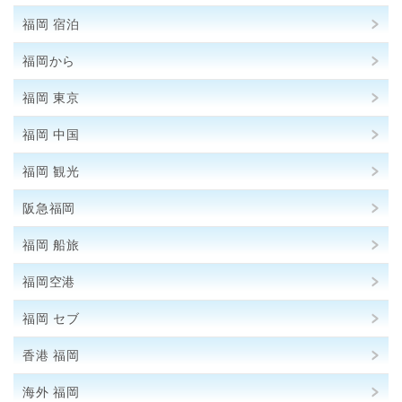
福岡 宿泊
福岡から
福岡 東京
福岡 中国
福岡 観光
阪急福岡
福岡 船旅
福岡空港
福岡 セブ
香港 福岡
海外 福岡