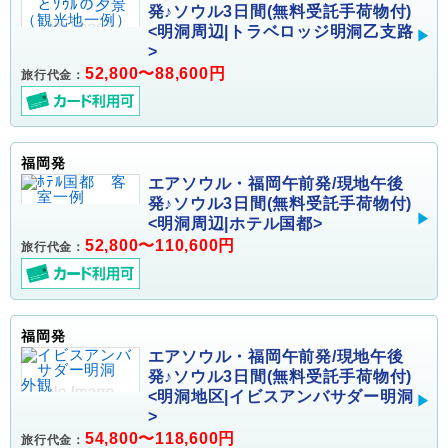
発♪ソウル3日間(無料受託手荷物付)
<明洞周辺|トラベロッジ明洞乙支路
>
52,800〜88,600円
旅行代金：
福岡発
エアソウル・福岡午前発/現地午後
発♪ソウル3日間(無料受託手荷物付)
<明洞周辺|ホテル国都>
52,800〜110,600円
旅行代金：
福岡発
エアソウル・福岡午前発/現地午後
発♪ソウル3日間(無料受託手荷物付)
<明洞地区|イビスアンバサダー明洞
>
54,800〜118,600円
旅行代金：