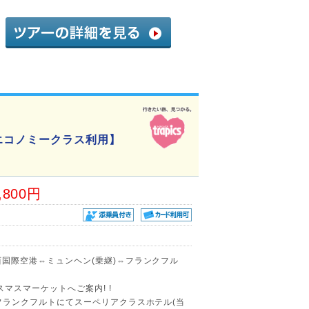
エコノミークラス利用】
,800円
関西国際空港⇔ミュンヘン(乗継)⇔フランクフル
マスマーケットへご案内! !
)!フランクフルトにてスーペリアクラスホテル(当