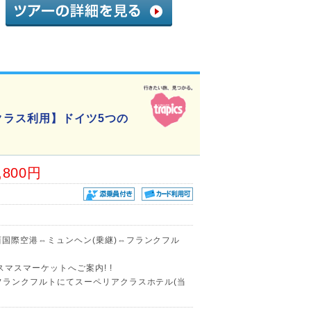
クラス利用】ドイツ5つの
,800円
関西国際空港⇔ミュンヘン(乗継)⇔フランクフル
マスマーケットへご案内! !
)!フランクフルトにてスーペリアクラスホテル(当