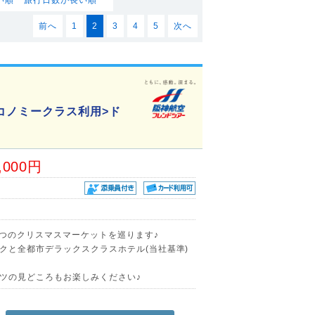
前へ
1
2
3
4
5
次へ
コノミークラス利用>ド
,000円
3つのクリスマスマーケットを巡ります♪
クと全都市デラックスクラスホテル(当社基準)
ツの見どころもお楽しみください♪