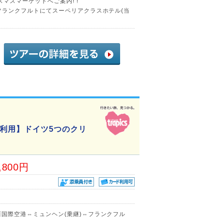
マスマーケットへご案内! !
)!フランクフルトにてスーペリアクラスホテル(当
利用】ドイツ5つのクリ
,800円
関西国際空港⇔ミュンヘン(乗継)⇔フランクフル