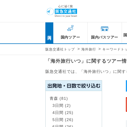
国内
国内ツアー
国内バスツアー
>
>
阪急交通社トップ
海外旅行
キーワードト
「海外旅行いつ」に関するツアー情
阪急交通社では、「海外旅行いつ」に関す
青森 (81)
3日間 (2)
4日間 (25)
5日間 (26)
6日間 (26)