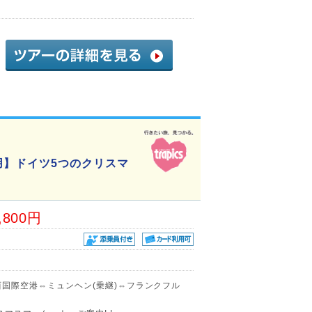
用】ドイツ5つのクリスマ
,800円
関西国際空港⇔ミュンヘン(乗継)⇔フランクフル