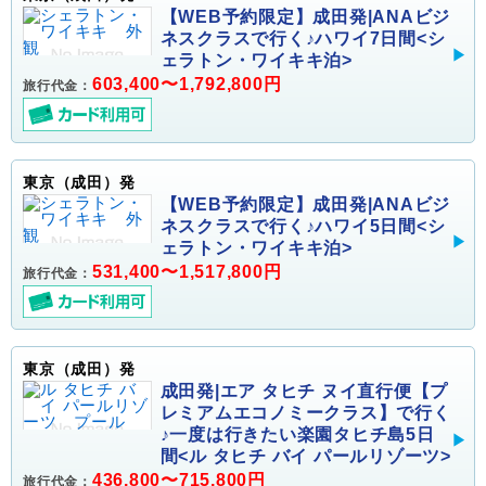
【WEB予約限定】成田発|ANAビジ
ネスクラスで行く♪ハワイ7日間<シ
ェラトン・ワイキキ泊>
603,400〜1,792,800円
旅行代金：
東京（成田）発
【WEB予約限定】成田発|ANAビジ
ネスクラスで行く♪ハワイ5日間<シ
ェラトン・ワイキキ泊>
531,400〜1,517,800円
旅行代金：
東京（成田）発
成田発|エア タヒチ ヌイ直行便【プ
レミアムエコノミークラス】で行く
♪一度は行きたい楽園タヒチ島5日
間<ル タヒチ バイ パールリゾーツ>
436,800〜715,800円
旅行代金：