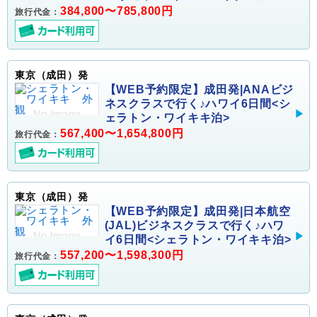
384,800〜785,800円
旅行代金：
東京（成田）発
【WEB予約限定】成田発|ANAビジ
ネスクラスで行く♪ハワイ6日間<シ
ェラトン・ワイキキ泊>
567,400〜1,654,800円
旅行代金：
東京（成田）発
【WEB予約限定】成田発|日本航空
(JAL)ビジネスクラスで行く♪ハワ
イ6日間<シェラトン・ワイキキ泊>
557,200〜1,598,300円
旅行代金：