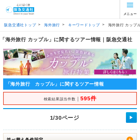
メニュー
>
>
>
阪急交通社トップ
海外旅行
キーワードトップ
海外旅行 カップ
「海外旅行 カップル」に関するツアー情報｜阪急交通社
「海外旅行 カップル」に関するツアー情報
595件
｜
検索結果該当件数
1/30ページ
▶
並べ替え条件設定