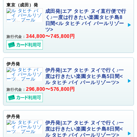
東京（成田）発
成田発|エア タヒチ ヌイ直行便で行
く♪一度は行きたい楽園タヒチ島8
日間<ル タヒチ バイ パールリゾー
ツ>
344,800〜745,800円
旅行代金：
伊丹発
伊丹発|エア タヒチ ヌイで行く♪一
度は行きたい楽園タヒチ島5日間<
ル タヒチ バイ パールリゾーツ>
296,800〜576,800円
旅行代金：
伊丹発
伊丹発|エア タヒチ ヌイで行く♪一
度は行きたい楽園タヒチ島8日間<
ル タヒチ バイ パールリゾーツ>