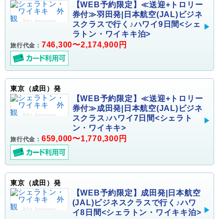
【WEB予約限定】≪送迎+トロリー
券付≫羽田発|日本航空(JAL)ビジネ
スクラスで行く♪ハワイ9日間<シェ
ラトン・ワイキキ泊>
746,300〜2,174,900円
旅行代金：
東京（成田）発
【WEB予約限定】≪送迎+トロリー
券付≫成田発|日本航空(JAL)ビジネ
スクラス♪ハワイ7日間<シェラト
ン・ワイキキ>
659,000〜1,770,300円
旅行代金：
東京（成田）発
【WEB予約限定】成田発|日本航空
(JAL)ビジネスクラスで行く♪ハワ
イ8日間<シェラトン・ワイキキ泊>