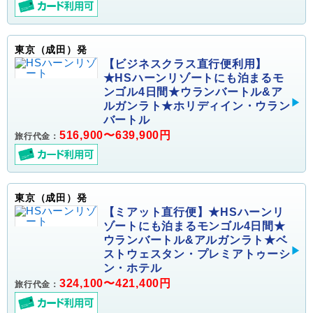
東京（成田）発
【ビジネスクラス直行便利用】
★HSハーンリゾートにも泊まるモ
ンゴル4日間★ウランバートル&ア
ルガンラト★ホリディイン・ウラン
バートル
516,900〜639,900円
旅行代金：
東京（成田）発
【ミアット直行便】★HSハーンリ
ゾートにも泊まるモンゴル4日間★
ウランバートル&アルガンラト★ベ
ストウェスタン・プレミアトゥーシ
ン・ホテル
324,100〜421,400円
旅行代金：