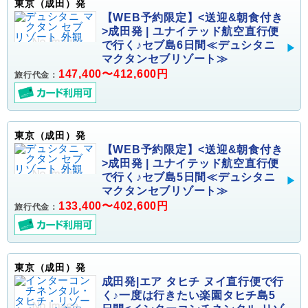
東京（成田）発
【WEB予約限定】<送迎&朝食付き
>成田発 | ユナイテッド航空直行便
で行く♪セブ島6日間≪デュシタニ
マクタンセブリゾート≫
147,400〜412,600円
旅行代金：
東京（成田）発
【WEB予約限定】<送迎&朝食付き
>成田発 | ユナイテッド航空直行便
で行く♪セブ島5日間≪デュシタニ
マクタンセブリゾート≫
133,400〜402,600円
旅行代金：
東京（成田）発
成田発|エア タヒチ ヌイ直行便で行
く♪一度は行きたい楽園タヒチ島5