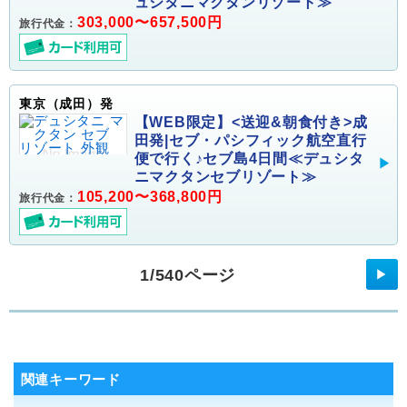
ュシタニマクタンリゾート≫
303,000〜657,500円
旅行代金：
東京（成田）発
【WEB限定】<送迎&朝食付き>成
田発|セブ・パシフィック航空直行
便で行く♪セブ島4日間≪デュシタ
ニマクタンセブリゾート≫
105,200〜368,800円
旅行代金：
1/540ページ
▶
関連キーワード