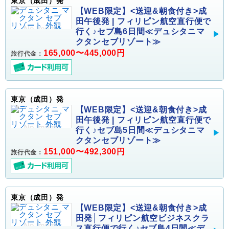
東京（成田）発
【WEB限定】<送迎&朝食付き>成
田午後発 | フィリピン航空直行便で
行く♪セブ島6日間≪デュシタニマ
クタンセブリゾート≫
165,000〜445,000円
旅行代金：
東京（成田）発
【WEB限定】<送迎&朝食付き>成
田午後発 | フィリピン航空直行便で
行く♪セブ島5日間≪デュシタニマ
クタンセブリゾート≫
151,000〜492,300円
旅行代金：
東京（成田）発
【WEB限定】<送迎&朝食付き>成
田発│フィリピン航空ビジネスクラ
ス直行便で行く♪セブ島4日間≪デ