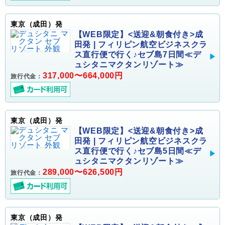
東京（成田）発
【WEB限定】<送迎&朝食付き>成
田発 | フィリピン航空ビジネスクラ
ス直行便で行く♪セブ島7日間≪デ
ュシタニマクタンリゾート≫
317,000〜664,000円
旅行代金：
東京（成田）発
【WEB限定】<送迎&朝食付き>成
田発 | フィリピン航空ビジネスクラ
ス直行便で行く♪セブ島5日間≪デ
ュシタニマクタンリゾート≫
289,000〜626,500円
旅行代金：
東京（成田）発