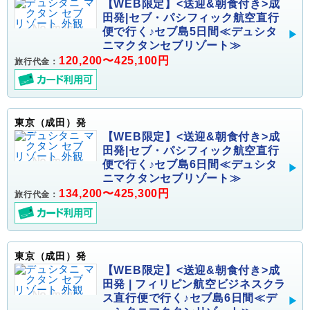
【WEB限定】<送迎&朝食付き>成
田発|セブ・パシフィック航空直行
便で行く♪セブ島5日間≪デュシタ
ニマクタンセブリゾート≫
120,200〜425,100円
旅行代金：
東京（成田）発
【WEB限定】<送迎&朝食付き>成
田発|セブ・パシフィック航空直行
便で行く♪セブ島6日間≪デュシタ
ニマクタンセブリゾート≫
134,200〜425,300円
旅行代金：
東京（成田）発
【WEB限定】<送迎&朝食付き>成
田発 | フィリピン航空ビジネスクラ
ス直行便で行く♪セブ島6日間≪デ