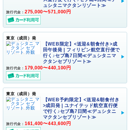
ュシタニマクタンリゾート≫
275,000〜571,000円
旅行代金：
東京（成田）発
【WEB限定】<送迎&朝食付き>成
田午後発 | フィリピン航空直行便で
行く♪セブ島7日間≪デュシタニマ
クタンセブリゾート≫
179,000〜440,100円
旅行代金：
東京（成田）発
【WEB予約限定】<送迎&朝食付き
>成田発 | ユナイテッド航空直行便
で行く♪セブ島7日間≪デュシタニ
マクタンセブリゾート≫
161,400〜443,600円
旅行代金：