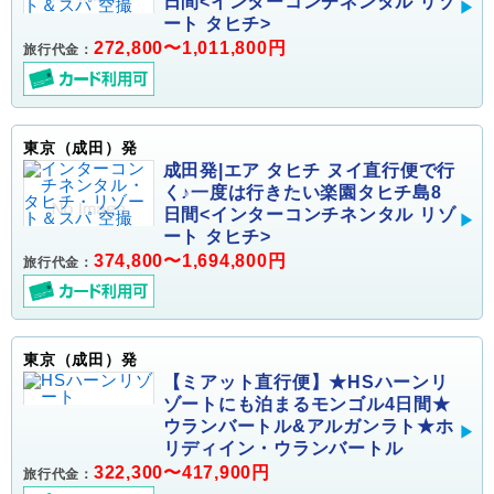
日間<インターコンチネンタル リゾ
ート タヒチ>
272,800〜1,011,800円
旅行代金：
東京（成田）発
成田発|エア タヒチ ヌイ直行便で行
く♪一度は行きたい楽園タヒチ島8
日間<インターコンチネンタル リゾ
ート タヒチ>
374,800〜1,694,800円
旅行代金：
東京（成田）発
【ミアット直行便】★HSハーンリ
ゾートにも泊まるモンゴル4日間★
ウランバートル&アルガンラト★ホ
リディイン・ウランバートル
322,300〜417,900円
旅行代金：