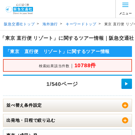
メニュー
>
>
>
阪急交通社トップ
海外旅行
キーワードトップ
東京 直行便 リゾ
「東京 直行便 リゾート」に関するツアー情報｜阪急交通社
「東京 直行便 リゾート」に関するツアー情報
10788件
｜
検索結果該当件数
1/540ページ
▶
並べ替え条件設定
出発地・日程で絞り込む