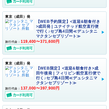
東京（成田）発
【WEB予約限定】<送迎&朝食付き
>成田発 | ユナイテッド航空直行便
で行く♪セブ島4日間≪デュシタニ
マクタンセブリゾート≫
119,400〜371,600円
旅行代金：
東京（成田）発
【WEB限定】<送迎&朝食付き>成
田午後発 | フィリピン航空直行便で
行く♪セブ島4日間≪デュシタニマ
クタンセブリゾート≫
137,000〜397,900円
旅行代金：