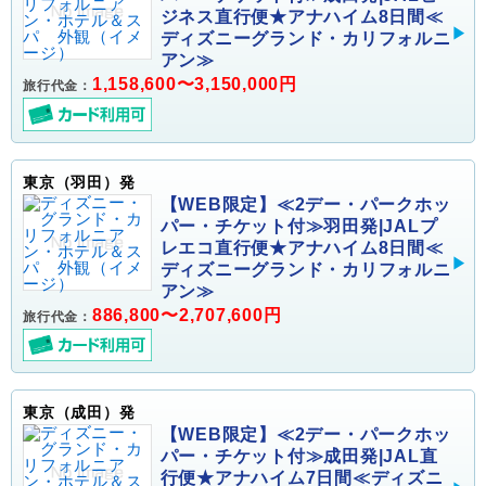
ジネス直行便★アナハイム8日間≪
ディズニーグランド・カリフォルニ
アン≫
1,158,600〜3,150,000円
旅行代金：
東京（羽田）発
【WEB限定】≪2デー・パークホッ
パー・チケット付≫羽田発|JALプ
レエコ直行便★アナハイム8日間≪
ディズニーグランド・カリフォルニ
アン≫
886,800〜2,707,600円
旅行代金：
東京（成田）発
【WEB限定】≪2デー・パークホッ
パー・チケット付≫成田発|JAL直
行便★アナハイム7日間≪ディズニ