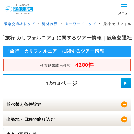
メニュー
>
>
>
阪急交通社トップ
海外旅行
キーワードトップ
旅行 カリフォル
「旅行 カリフォルニア」に関するツアー情報｜阪急交通社
「旅行 カリフォルニア」に関するツアー情報
4280件
｜
検索結果該当件数
1/214ページ
▶
並べ替え条件設定
出発地・日程で絞り込む