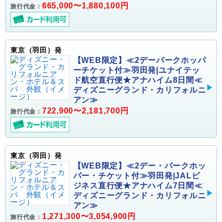
665,000〜1,880,100円
旅行代金：
東京（羽田）発
【WEB限定】≪2デーパークホッパ
ーチケット付≫羽田発|ユナイテッ
ド航空直行便★アナハイム8日間≪
ディズニーグランド・カリフォルニ
アン≫
722,900〜2,181,700円
旅行代金：
東京（羽田）発
【WEB限定】≪2デー・パークホッ
パー・チケット付≫羽田発|JALビ
ジネス直行便★アナハイム7日間≪
ディズニーグランド・カリフォルニ
アン≫
1,271,300〜3,054,900円
旅行代金：