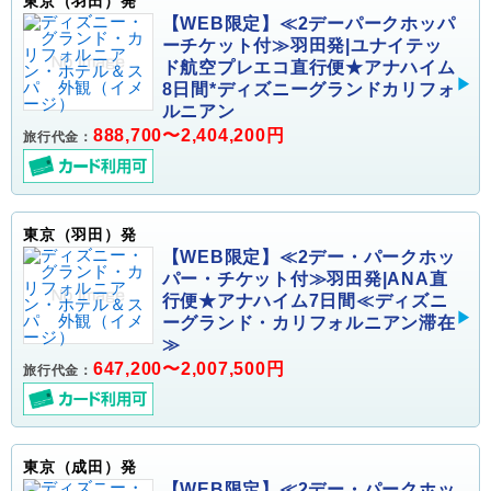
東京（羽田）発
【WEB限定】≪2デーパークホッパ
ーチケット付≫羽田発|ユナイテッ
ド航空プレエコ直行便★アナハイム
8日間*ディズニーグランドカリフォ
ルニアン
888,700〜2,404,200円
旅行代金：
東京（羽田）発
【WEB限定】≪2デー・パークホッ
パー・チケット付≫羽田発|ANA直
行便★アナハイム7日間≪ディズニ
ーグランド・カリフォルニアン滞在
≫
647,200〜2,007,500円
旅行代金：
東京（成田）発
【WEB限定】≪2デー・パークホッ