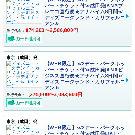
パー・チケット付≫成田発|ANAプ
レエコ直行便★アナハイム8日間≪
ディズニーグランド・カリフォルニ
アン≫
874,200〜2,586,800円
旅行代金：
東京（成田）発
【WEB限定】≪2デー・パークホッ
パー・チケット付≫成田発|ANAビ
ジネス直行便★アナハイム8日間≪
ディズニーグランド・カリフォルニ
アン≫
1,275,000〜3,083,900円
旅行代金：
東京（成田）発
【WEB限定】≪2デー・パークホッ
パー・チケット付≫成田発|JALビ