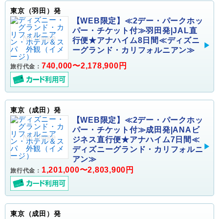
東京（羽田）発
【WEB限定】≪2デー・パークホッ
パー・チケット付≫羽田発|JAL直
行便★アナハイム8日間≪ディズニ
ーグランド・カリフォルニアン≫
740,000〜2,178,900円
旅行代金：
東京（成田）発
【WEB限定】≪2デー・パークホッ
パー・チケット付≫成田発|ANAビ
ジネス直行便★アナハイム7日間≪
ディズニーグランド・カリフォルニ
アン≫
1,201,000〜2,803,900円
旅行代金：
東京（成田）発