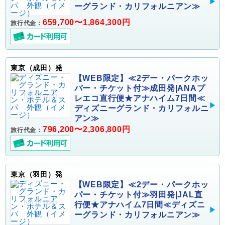
ーグランド・カリフォルニアン≫
659,700〜1,864,300円
旅行代金：
東京（成田）発
【WEB限定】≪2デー・パークホッ
パー・チケット付≫成田発|ANAプ
レエコ直行便★アナハイム7日間≪
ディズニーグランド・カリフォルニ
アン≫
796,200〜2,306,800円
旅行代金：
東京（羽田）発
【WEB限定】≪2デー・パークホッ
パー・チケット付≫羽田発|JAL直
行便★アナハイム7日間≪ディズニ
ーグランド・カリフォルニアン≫