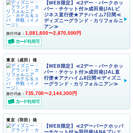
【WEB限定】≪2デー・パークホッ
パー・チケット付≫成田発|JALビ
ジネス直行便★アナハイム7日間≪
ディズニーグランド・カリフォルニ
アン≫
1,081,600〜2,870,000円
旅行代金：
東京（成田）発
【WEB限定】≪2デー・パークホッ
パー・チケット付≫成田発|JAL直
行便★アナハイム8日間≪ディズニ
ーグランド・カリフォルニアン≫
735,700〜2,144,300円
旅行代金：
東京（羽田）発
【WEB限定】≪2デーパークホッパ
ーチケット付≫羽田発|ANAプレエ