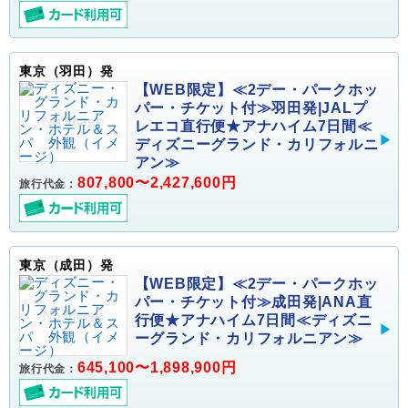
東京（羽田）発
【WEB限定】≪2デー・パークホッ
パー・チケット付≫羽田発|JALプ
レエコ直行便★アナハイム7日間≪
ディズニーグランド・カリフォルニ
アン≫
807,800〜2,427,600円
旅行代金：
東京（成田）発
【WEB限定】≪2デー・パークホッ
パー・チケット付≫成田発|ANA直
行便★アナハイム7日間≪ディズニ
ーグランド・カリフォルニアン≫
645,100〜1,898,900円
旅行代金：