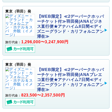
東京（羽田）発
【WEB限定】≪2デーパークホッパ
ーチケット付≫羽田発|ANAビジネ
ス直行便★アナハイム8日間≪ディ
ズニーグランド・カリフォルニアン
滞在≫
1,296,000〜3,247,900円
旅行代金：
東京（羽田）発
【WEB限定】≪2デーパークホッパ
ーチケット付≫羽田発|ANAプレエ
コ直行便★アナハイム7日間≪ディ
ズニーグランド・カリフォルニアン
滞在≫
823,500〜2,357,500円
旅行代金：