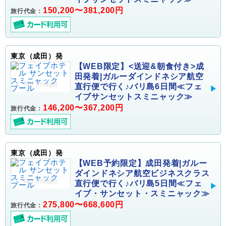
150,200〜381,200円
旅行代金：
東京（成田）発
【WEB限定】<送迎&朝食付き>成
田発着|ガルーダインドネシア航空
直行便で行く♪バリ島6日間≪フェ
イブサンセットスミニャック≫
146,200〜367,200円
旅行代金：
東京（成田）発
【WEB予約限定】成田発着|ガルー
ダインドネシア航空ビジネスクラス
直行便で行く♪バリ島5日間≪フェ
イブ・サンセット・スミニャック≫
275,800〜668,600円
旅行代金：