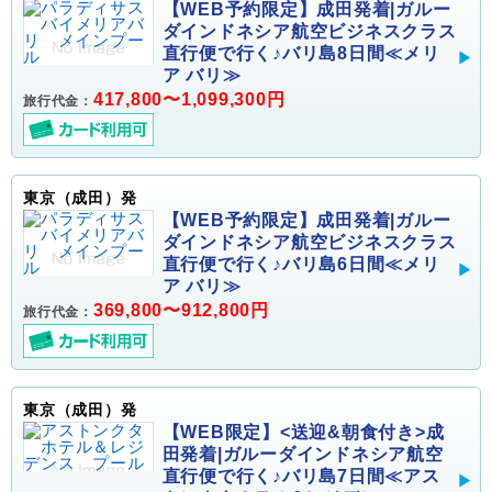
【WEB予約限定】成田発着|ガルー
ダインドネシア航空ビジネスクラス
直行便で行く♪バリ島8日間≪メリ
ア バリ≫
417,800〜1,099,300円
旅行代金：
東京（成田）発
【WEB予約限定】成田発着|ガルー
ダインドネシア航空ビジネスクラス
直行便で行く♪バリ島6日間≪メリ
ア バリ≫
369,800〜912,800円
旅行代金：
東京（成田）発
【WEB限定】<送迎&朝食付き>成
田発着|ガルーダインドネシア航空
直行便で行く♪バリ島7日間≪アス