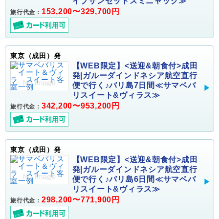
イブサンセットスミニャック≫
153,200〜329,700円
旅行代金：
東京（成田）発
【WEB限定】<送迎&朝食付>成田
発|ガルーダインドネシア航空直行
便で行く♪バリ島7日間≪サマベバ
リスイート&ヴィラス≫
342,200〜953,200円
旅行代金：
東京（成田）発
【WEB限定】<送迎&朝食付>成田
発|ガルーダインドネシア航空直行
便で行く♪バリ島6日間≪サマベバ
リスイート&ヴィラス≫
298,200〜771,900円
旅行代金：