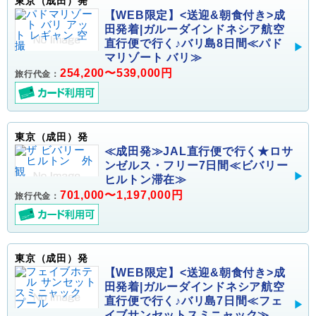
東京（成田）発
【WEB限定】<送迎&朝食付き>成
田発着|ガルーダインドネシア航空
直行便で行く♪バリ島8日間≪パド
マリゾート バリ≫
254,200〜539,000円
旅行代金：
東京（成田）発
≪成田発≫JAL直行便で行く★ロサ
ンゼルス・フリー7日間≪ビバリー
ヒルトン滞在≫
701,000〜1,197,000円
旅行代金：
東京（成田）発
【WEB限定】<送迎&朝食付き>成
田発着|ガルーダインドネシア航空
直行便で行く♪バリ島7日間≪フェ
イブサンセットスミニャック≫