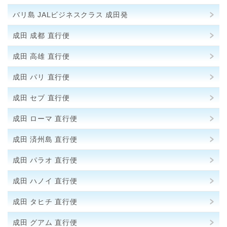
バリ島 JALビジネスクラス 成田発
成田 成都 直行便
成田 高雄 直行便
成田 パリ 直行便
成田 セブ 直行便
成田 ローマ 直行便
成田 済州島 直行便
成田 パラオ 直行便
成田 ハノイ 直行便
成田 タヒチ 直行便
成田 グアム 直行便