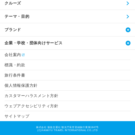
クルーズ
テーマ・目的
ブランド
企業・学校・団体向けサービス
会社案内
標識・約款
旅行条件書
個人情報保護方針
カスタマーハラスメント方針
ウェブアクセシビリティ方針
サイトマップ
株式会社 阪急交通社 観光庁長官登録旅行業第1847号
(C)HANKYU TRAVEL INTERNATIONAL CO.,LTD