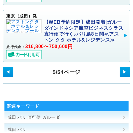
東京（成田）発
【WEB予約限定】成田発着|ガルー
ダインドネシア航空ビジネスクラス
直行便で行く♪バリ島8日間≪アス
トン クタ ホテル&レジデンス≫
316,800〜750,600円
旅行代金：
5/54ページ
◀
▶
関連キーワード
成田 バリ 直行便 ガルーダ
成田 バリ