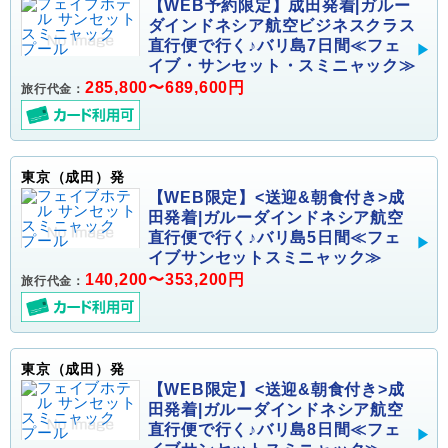
【WEB予約限定】成田発着|ガルー
ダインドネシア航空ビジネスクラス
直行便で行く♪バリ島7日間≪フェ
イブ・サンセット・スミニャック≫
285,800〜689,600円
旅行代金：
東京（成田）発
【WEB限定】<送迎&朝食付き>成
田発着|ガルーダインドネシア航空
直行便で行く♪バリ島5日間≪フェ
イブサンセットスミニャック≫
140,200〜353,200円
旅行代金：
東京（成田）発
【WEB限定】<送迎&朝食付き>成
田発着|ガルーダインドネシア航空
直行便で行く♪バリ島8日間≪フェ