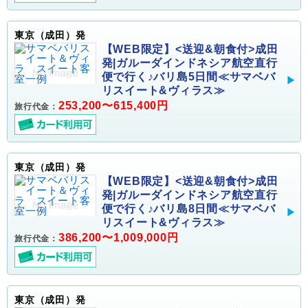
東京（成田）発
【WEB限定】<送迎&朝食付>成田
発|ガルーダインドネシア航空直行
便で行く♪バリ島5日間≪サマベバ
リスイート&ヴィラス≫
253,200〜615,400円
旅行代金：
東京（成田）発
【WEB限定】<送迎&朝食付>成田
発|ガルーダインドネシア航空直行
便で行く♪バリ島8日間≪サマベバ
リスイート&ヴィラス≫
386,200〜1,009,000円
旅行代金：
東京（成田）発