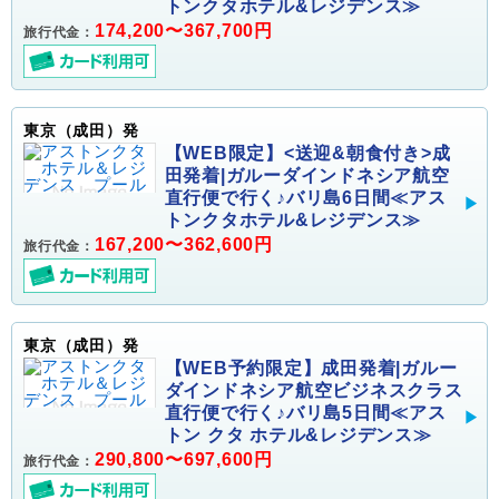
トンクタホテル&レジデンス≫
174,200〜367,700円
旅行代金：
東京（成田）発
【WEB限定】<送迎&朝食付き>成
田発着|ガルーダインドネシア航空
直行便で行く♪バリ島6日間≪アス
トンクタホテル&レジデンス≫
167,200〜362,600円
旅行代金：
東京（成田）発
【WEB予約限定】成田発着|ガルー
ダインドネシア航空ビジネスクラス
直行便で行く♪バリ島5日間≪アス
トン クタ ホテル&レジデンス≫
290,800〜697,600円
旅行代金：