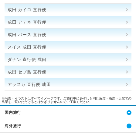
成田 カイロ 直行便
成田 アテネ 直行便
成田 パース 直行便
スイス 成田 直行便
ダナン 直行便 成田
成田 セブ島 直行便
アラスカ 直行便 成田
※写真・イラストはすべてイメージです。ご旅行中に必ずしも同じ角度・高度・天候での
風景をご覧いただけるとはかぎりませんのでご了承ください。
国内旅行
海外旅行