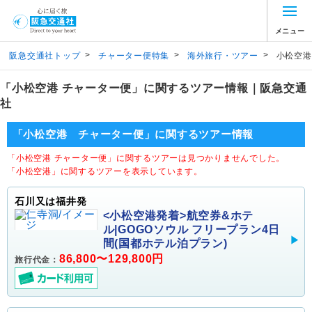
メニュー
>
>
>
阪急交通社トップ
チャーター便特集
海外旅行・ツアー
小松空港
「小松空港 チャーター便」に関するツアー情報｜阪急交通
社
「小松空港 チャーター便」に関するツアー情報
「小松空港 チャーター便」に関するツアーは見つかりませんでした。
「小松空港」に関するツアーを表示しています。
石川又は福井発
<小松空港発着>航空券&ホテ
ル|GOGOソウル フリープラン4日
間(国都ホテル泊プラン)
86,800〜129,800円
旅行代金：