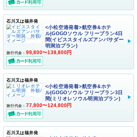
石川又は福井発
<小松空港発着>航空券&ホテ
ル|GOGOソウル フリープラン4日
間(イビススタイルズアンバサダー
明洞泊プラン)
99,800〜139,800円
旅行代金：
石川又は福井発
<小松空港発着>航空券&ホテ
ル|GOGOソウル フリープラン3日
間(ミリオレソウル明洞泊プラン)
77,800〜124,800円
旅行代金：
石川又は福井発