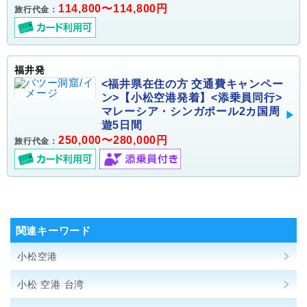
114,800〜114,800円
旅行代金：
福井発
<福井県在住の方 交通費キャンペー
ン>【小松空港発着】<添乗員同行>
マレーシア・シンガポール2カ国周
遊5日間
250,000〜280,000円
旅行代金：
関連キーワード
小松空港
小松 空港 台湾