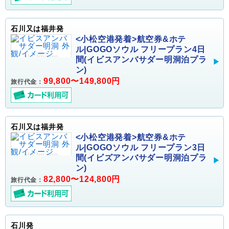
石川又は福井発
<小松空港発着>航空券&ホテ
ル|GOGOソウル フリープラン4日
間(イビスアンバサダー明洞泊プラ
ン)
99,800〜149,800円
旅行代金：
石川又は福井発
<小松空港発着>航空券&ホテ
ル|GOGOソウル フリープラン3日
間(イビズアンバサダー明洞泊プラ
ン)
82,800〜124,800円
旅行代金：
石川発