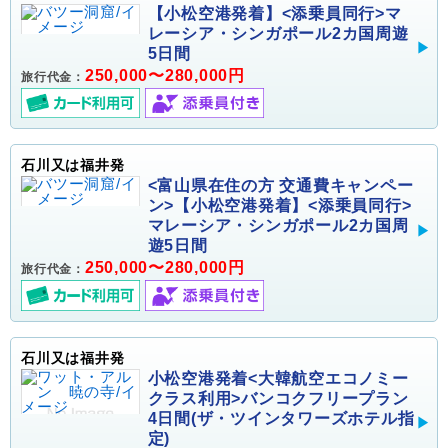
【小松空港発着】<添乗員同行>マ
レーシア・シンガポール2カ国周遊
5日間
250,000〜280,000円
旅行代金：
石川又は福井発
<富山県在住の方 交通費キャンペー
ン>【小松空港発着】<添乗員同行>
マレーシア・シンガポール2カ国周
遊5日間
250,000〜280,000円
旅行代金：
石川又は福井発
小松空港発着<大韓航空エコノミー
クラス利用>バンコクフリープラン
4日間(ザ・ツインタワーズホテル指
定)