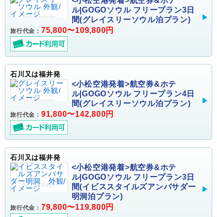
<小松空港発着>航空券&ホテ
ル|GOGOソウル フリープラン3日
間(グレイスリーソウル泊プラン)
75,800〜109,800円
旅行代金：
石川又は福井発
<小松空港発着>航空券&ホテ
ル|GOGOソウル フリープラン4日
間(グレイスリーソウル泊プラン)
91,800〜142,800円
旅行代金：
石川又は福井発
<小松空港発着>航空券&ホテ
ル|GOGOソウル フリープラン3日
間(イビススタイルズアンバサダー
明洞泊プラン)
79,800〜119,800円
旅行代金：