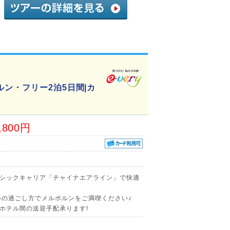
ン・フリー2泊5日間|カ
,800円
シックキャリア「チャイナエアライン」で快適
いの過ごし方でメルボルンをご満喫ください♪
ホテル間の送迎手配承ります!