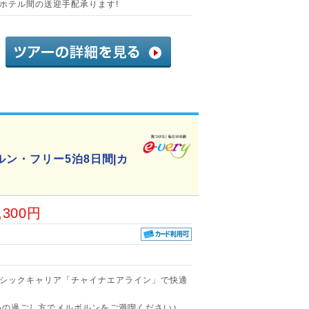
ホテル間の送迎手配承ります!
ン・フリー5泊8日間|カ
,300円
シックキャリア「チャイナエアライン」で快適
いの過ごし方でメルボルンをご満喫ください♪