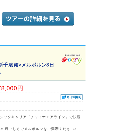
新千歳発>メルボルン8日
ン
78,000円
シックキャリア「チャイナエアライン」で快適
いの過ごし方でメルボルンをご満喫ください♪