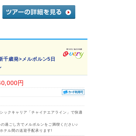
新千歳発>メルボルン5日
ン
40,000円
シックキャリア「チャイナエアライン」で快適
いの過ごし方でメルボルンをご満喫ください♪
ホテル間の送迎手配承ります!