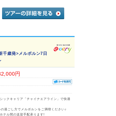
新千歳発>メルボルン7日
ン
32,000円
シックキャリア「チャイナエアライン」で快適
いの過ごし方でメルボルンをご満喫ください♪
ホテル間の送迎手配承ります!