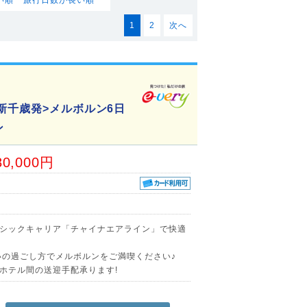
1
2
次へ
新千歳発>メルボルン6日
ン
80,000円
シックキャリア「チャイナエアライン」で快適
いの過ごし方でメルボルンをご満喫ください♪
ホテル間の送迎手配承ります!