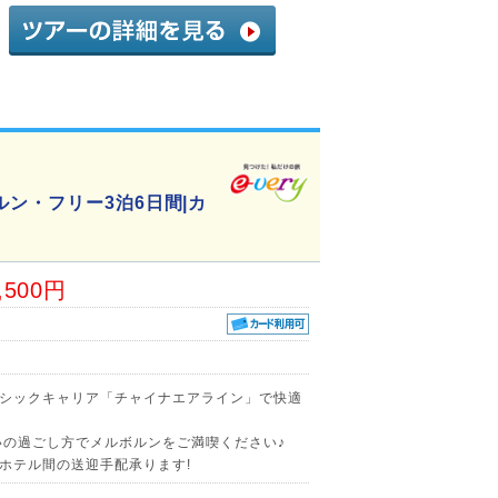
ン・フリー3泊6日間|カ
,500円
シックキャリア「チャイナエアライン」で快適
いの過ごし方でメルボルンをご満喫ください♪
ホテル間の送迎手配承ります!