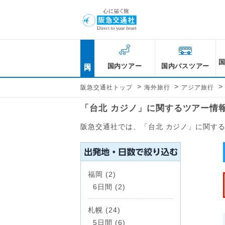
国内
国内ツアー
国内バスツアー
>
>
>
阪急交通社トップ
海外旅行
アジア旅行
「台北 カジノ」に関するツアー情
阪急交通社では、「台北 カジノ」に関す
福岡 (2)
6日間 (2)
札幌 (24)
5日間 (6)