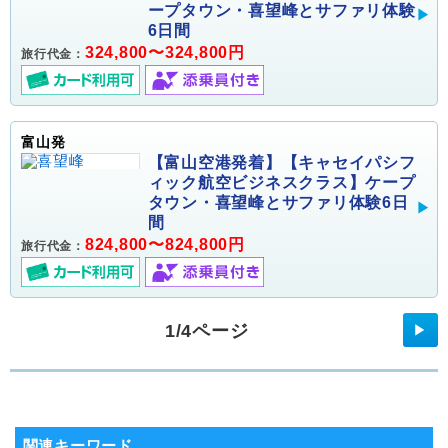
ープタウン・喜望峰とサファリ体験
6日間
324,800〜324,800円
旅行代金：
富山発
【富山空港発着】【キャセイパシフ
ィック航空ビジネスクラス】ケープ
タウン・喜望峰とサファリ体験6日
間
824,800〜824,800円
旅行代金：
1/4ページ
▶
関連キーワード