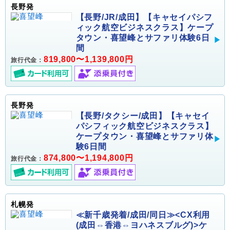
長野発
【長野/JR/成田】【キャセイパシフ
ィック航空ビジネスクラス】ケープ
タウン・喜望峰とサファリ体験6日
間
819,800〜1,139,800円
旅行代金：
長野発
【長野/タクシー/成田】【キャセイ
パシフィック航空ビジネスクラス】
ケープタウン・喜望峰とサファリ体
験6日間
874,800〜1,194,800円
旅行代金：
札幌発
≪新千歳発着/成田/同日≫<CX利用
(成田⇔香港⇔ヨハネスブルグ)>ケ