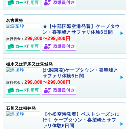
名古屋発
★【中部国際空港発着】ケープタウ
ン・喜望峰とサファリ体験6日間
299,800〜299,800円
旅行代金：
栃木又は群馬又は茨城発
(北関東発)ケープタウン・喜望峰と
サファリ体験6日間
299,800〜299,800円
旅行代金：
石川又は福井発
【小松空港発着】ベストシーズンに
行く ケープタウン・喜望峰とサフ
ァリ体験6日間