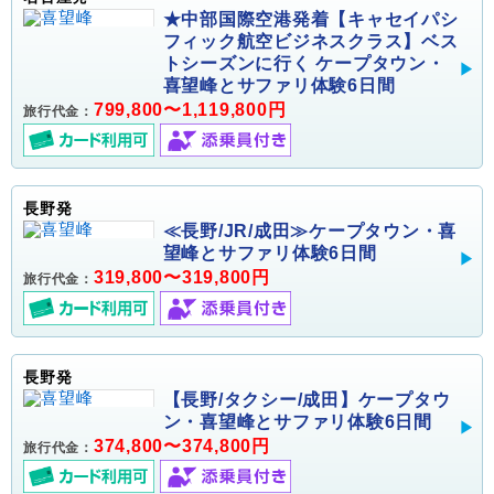
★中部国際空港発着【キャセイパシ
フィック航空ビジネスクラス】ベス
トシーズンに行く ケープタウン・
喜望峰とサファリ体験6日間
799,800〜1,119,800円
旅行代金：
長野発
≪長野/JR/成田≫ケープタウン・喜
望峰とサファリ体験6日間
319,800〜319,800円
旅行代金：
長野発
【長野/タクシー/成田】ケープタウ
ン・喜望峰とサファリ体験6日間
374,800〜374,800円
旅行代金：