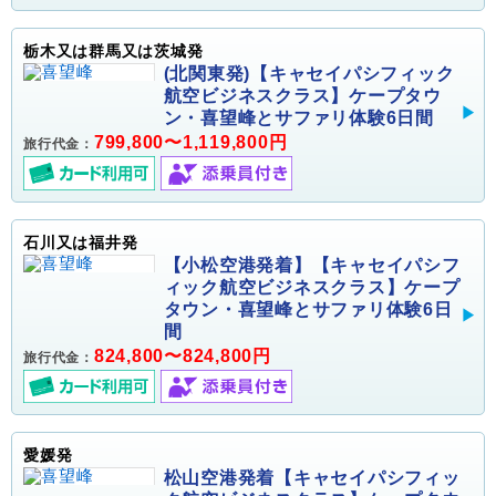
栃木又は群馬又は茨城発
(北関東発)【キャセイパシフィック
航空ビジネスクラス】ケープタウ
ン・喜望峰とサファリ体験6日間
799,800〜1,119,800円
旅行代金：
石川又は福井発
【小松空港発着】【キャセイパシフ
ィック航空ビジネスクラス】ケープ
タウン・喜望峰とサファリ体験6日
間
824,800〜824,800円
旅行代金：
愛媛発
松山空港発着【キャセイパシフィッ