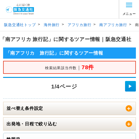
メニュー
>
>
>
>
阪急交通社トップ
海外旅行
アフリカ旅行
南アフリカ旅行
南
「南アフリカ 旅行記」に関するツアー情報｜阪急交通社
「南アフリカ 旅行記」に関するツアー情報
78件
｜
検索結果該当件数
1/4ページ
▶
並べ替え条件設定
出発地・日程で絞り込む