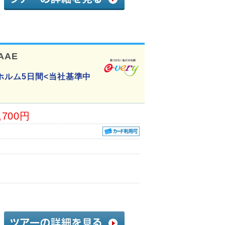
AAE
ホルム5日間<当社基準中
,700円