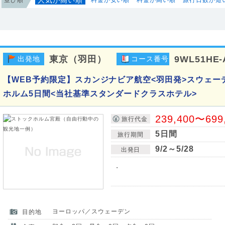
東京（羽田）
9WL51HE-
出発地
コース番号
【WEB予約限定】スカンジナビア航空<羽田発>スウェー
ホルム5日間<当社基準スタンダードクラスホテル>
239,400〜699
旅行代金
5日間
旅行期間
9/2～5/28
出発日
・
ヨーロッパ／スウェーデン
目的地