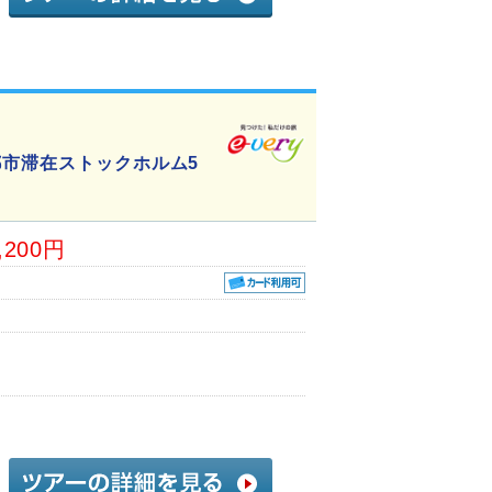
都市滞在ストックホルム5
,200円