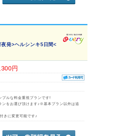
夜発>ヘルシンキ5日間<
,300円
ンプルな料金重視プランです!
ランをお選び頂けます♪※基本プラン以外は追
迎付きに変更可能です♪