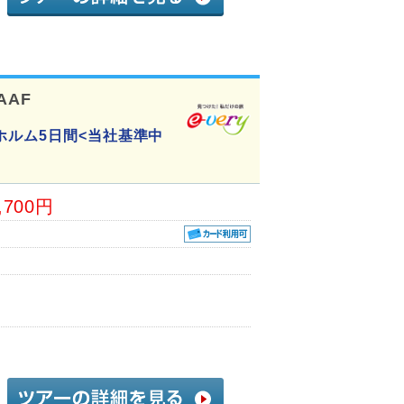
AAF
ホルム5日間<当社基準中
,700円