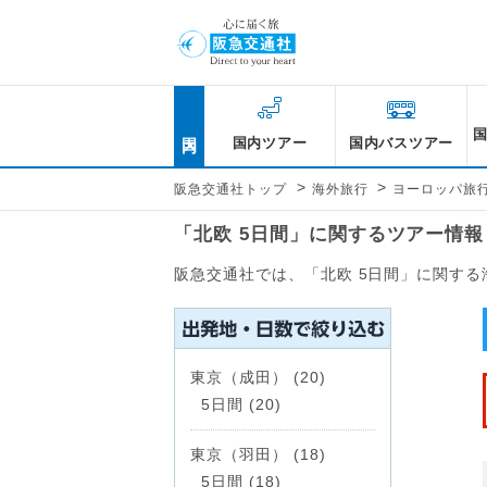
国内
国内ツアー
国内バスツアー
>
>
阪急交通社トップ
海外旅行
ヨーロッパ旅
「北欧 5日間」に関するツアー情
阪急交通社では、「北欧 5日間」に関す
東京（成田） (20)
5日間 (20)
東京（羽田） (18)
5日間 (18)