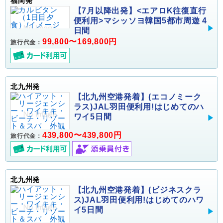
福岡発
【7月以降出発】<エアロK往復直行
便利用>マシッソヨ韓国5都市周遊 4
日間
99,800〜169,800円
旅行代金：
北九州発
【北九州空港発着】(エコノミーク
ラス)JAL羽田便利用!はじめてのハ
ワイ5日間
439,800〜439,800円
旅行代金：
北九州発
【北九州空港発着】(ビジネスクラ
ス)JAL羽田便利用!はじめてのハワ
イ5日間