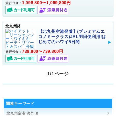
1,099,800〜1,099,800円
旅行代金：
北九州発
【北九州空港発着】(プレミアムエ
コノミークラス)JAL羽田便利用!は
じめてのハワイ5日間
739,800〜739,800円
旅行代金：
1/1ページ
関連キーワード
北九州空港 海外便