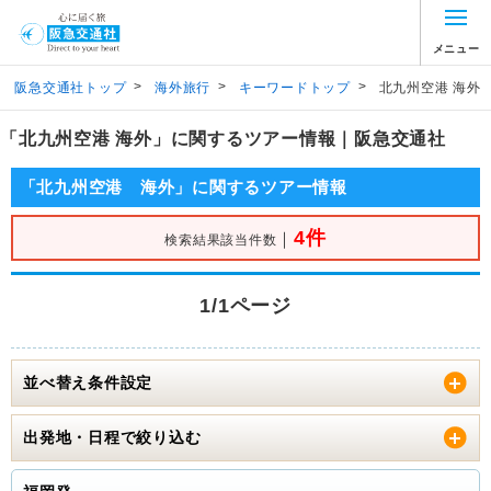
メニュー
>
>
>
阪急交通社トップ
海外旅行
キーワードトップ
北九州空港 海外
「北九州空港 海外」に関するツアー情報｜阪急交通社
「北九州空港 海外」に関するツアー情報
4件
｜
検索結果該当件数
1/1ページ
並べ替え条件設定
出発地・日程で絞り込む