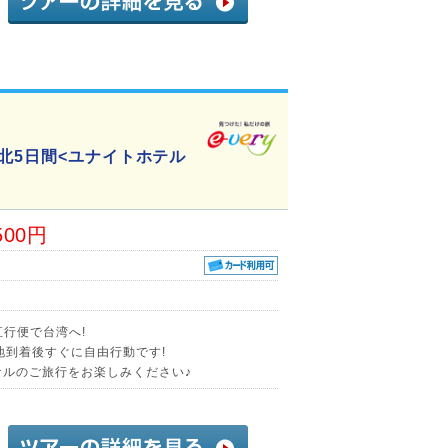
北5日間<ユナイトホテル
500円
直行便で台湾へ!
地到着後すぐに自由行動です!
ナルのご旅行をお楽しみください♪