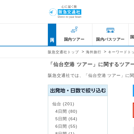
国内
国内ツアー
国内バスツアー
>
>
阪急交通社トップ
海外旅行
キーワードト
「仙台空港 ツアー」に関するツア
阪急交通社では、「仙台空港 ツアー」に
仙台 (201)
4日間 (80)
5日間 (64)
6日間 (55)
8日間 (1)