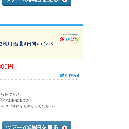
利用|台北4日間<エンペ
800円
直行便で台湾へ!
間の往復送迎付き!
ナルのご旅行をお楽しみください♪