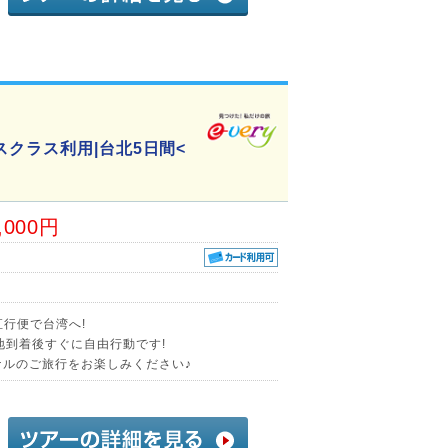
クラス利用|台北5日間<
,000円
直行便で台湾へ!
地到着後すぐに自由行動です!
ナルのご旅行をお楽しみください♪