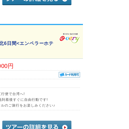
北6日間<エンペラーホテ
000円
直行便で台湾へ!
地到着後すぐに自由行動です!
ナルのご旅行をお楽しみください♪