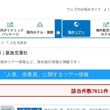
ウェブのお悩みガイド
よ
海外
国内ダイナミック
海外航空
国内ホテル・旅館
海外ツアー
パッケージ
ホテ
>
ップ
人気 添乗員
報｜阪急交通社
る海外ツアー情報など、海外旅行情報が満載です！
「人気 添乗員」に関するツアー情報
該当件数7611件
人気が高い順
並び順
料金が安い順
料金が高い順
旅行日数が短