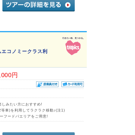
ムエコノミークラス利
,000円
楽しみたい方におすすめ!
等車)を利用してラクラク移動♪(注1)
ーフードパエリアをご用意!