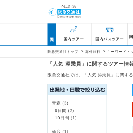
国内
国内ツアー
国内バスツアー
>
>
阪急交通社トップ
海外旅行
キーワードト
「人気 添乗員」に関するツアー情
阪急交通社では、「人気 添乗員」に関す
青森 (3)
9日間 (2)
10日間 (1)
仙台 (1)