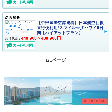
名古屋発
【中部国際空港発着】日本航空往復
直行便利用!スマイル☆彡ハワイ6日
間【ハイアットプラン】
448,900〜488,900円
旅行代金：
1/1ページ