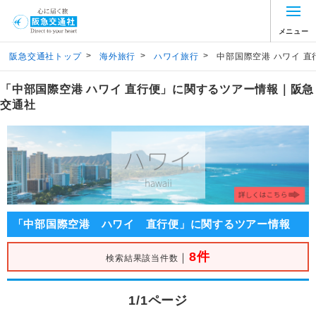
メニュー
>
>
>
阪急交通社トップ
海外旅行
ハワイ旅行
中部国際空港 ハワイ 直
「中部国際空港 ハワイ 直行便」に関するツアー情報｜阪急
交通社
「中部国際空港 ハワイ 直行便」に関するツアー情報
8件
｜
検索結果該当件数
1/1ページ