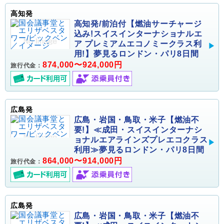
高知発
高知発/前泊付【燃油サーチャージ
込み!スイスインターナショナルエ
ア プレミアムエコノミークラス利
用!】夢見るロンドン・パリ8日間
874,000〜924,000円
旅行代金：
広島発
広島・岩国・鳥取・米子【燃油不
要!】≪成田・スイスインターナシ
ョナルエアラインズプレエコクラス
利用≫夢見るロンドン・パリ8日間
864,000〜914,000円
旅行代金：
広島発
広島・岩国・鳥取・米子【燃油不