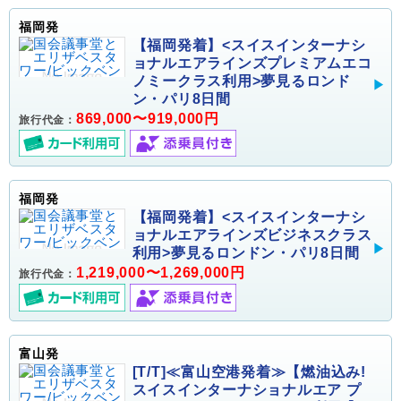
福岡発
【福岡発着】<スイスインターナシ
ョナルエアラインズプレミアムエコ
ノミークラス利用>夢見るロンド
ン・パリ8日間
869,000〜919,000円
旅行代金：
福岡発
【福岡発着】<スイスインターナシ
ョナルエアラインズビジネスクラス
利用>夢見るロンドン・パリ8日間
1,219,000〜1,269,000円
旅行代金：
富山発
[T/T]≪富山空港発着≫【燃油込み!
スイスインターナショナルエア プ