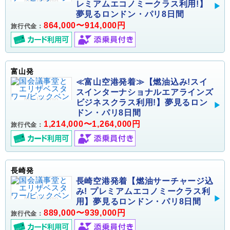
レミアムエコノミークラス利用!】
夢見るロンドン・パリ8日間
864,000〜914,000円
旅行代金：
富山発
≪富山空港発着≫【燃油込み!スイ
スインターナショナルエアラインズ
ビジネスクラス利用!】夢見るロン
ドン・パリ8日間
1,214,000〜1,264,000円
旅行代金：
長崎発
長崎空港発着【燃油サーチャージ込
み! プレミアムエコノミークラス利
用】夢見るロンドン・パリ8日間
889,000〜939,000円
旅行代金：