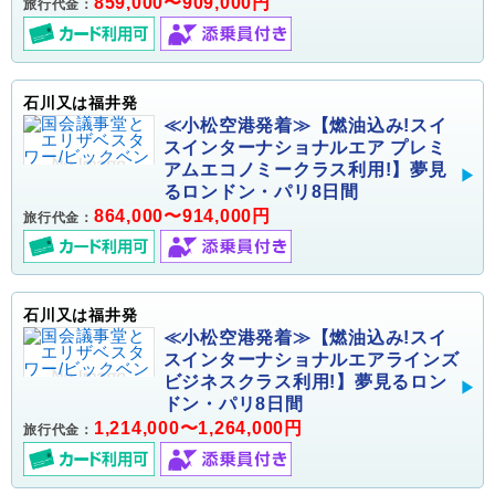
859,000〜909,000円
旅行代金：
石川又は福井発
≪小松空港発着≫【燃油込み!スイ
スインターナショナルエア プレミ
アムエコノミークラス利用!】夢見
るロンドン・パリ8日間
864,000〜914,000円
旅行代金：
石川又は福井発
≪小松空港発着≫【燃油込み!スイ
スインターナショナルエアラインズ
ビジネスクラス利用!】夢見るロン
ドン・パリ8日間
1,214,000〜1,264,000円
旅行代金：