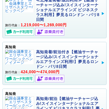
≪北海道発着/成田利用≫【燃油サ
ーチャージ込み!スイスインターナ
ショナルエアラインズ ビジネスク
ラス利用】夢見るロンドン・パリ8
日間
1,219,000〜1,269,000円
旅行代金：
高知発
高知発着/前泊付き【燃油サーチャ
ージ込み!スイスインターナショナ
ルエアラインズ利用!】夢見るロン
ドン・パリ8日間
424,000〜474,000円
旅行代金：
高知発
高知発/前泊【燃油サーチャージ込
み!スイスインターナショナルエア
ラインズ ビジネスクラス利用!】夢