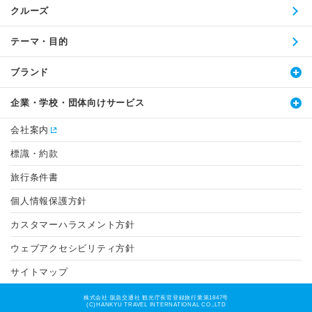
クルーズ
テーマ・目的
ブランド
企業・学校・団体向けサービス
会社案内
標識・約款
旅行条件書
個人情報保護方針
カスタマーハラスメント方針
ウェブアクセシビリティ方針
サイトマップ
株式会社 阪急交通社 観光庁長官登録旅行業第1847号
(C)HANKYU TRAVEL INTERNATIONAL CO.,LTD