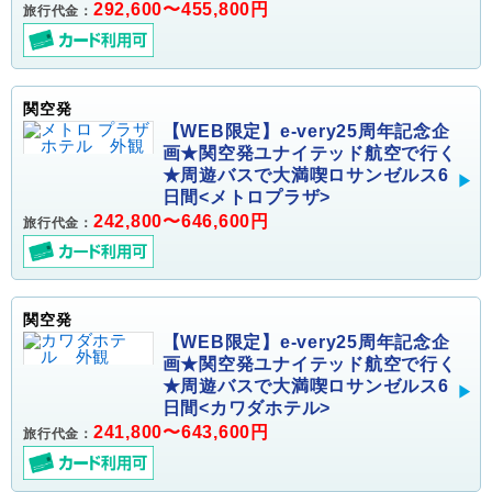
292,600〜455,800円
旅行代金：
関空発
【WEB限定】e-very25周年記念企
画★関空発ユナイテッド航空で行く
★周遊バスで大満喫ロサンゼルス6
日間<メトロプラザ>
242,800〜646,600円
旅行代金：
関空発
【WEB限定】e-very25周年記念企
画★関空発ユナイテッド航空で行く
★周遊バスで大満喫ロサンゼルス6
日間<カワダホテル>
241,800〜643,600円
旅行代金：