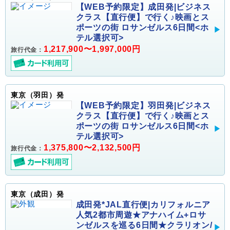
【WEB予約限定】成田発|ビジネス
クラス【直行便】で行く♪映画とス
ポーツの街 ロサンゼルス6日間<ホ
テル選択可>
1,217,900〜1,997,000円
旅行代金：
東京（羽田）発
【WEB予約限定】羽田発|ビジネス
クラス【直行便】で行く♪映画とス
ポーツの街 ロサンゼルス6日間<ホ
テル選択可>
1,375,800〜2,132,500円
旅行代金：
東京（成田）発
成田発*JAL直行便|カリフォルニア
人気2都市周遊★アナハイム+ロサ
ンゼルスを巡る6日間★クラリオン/