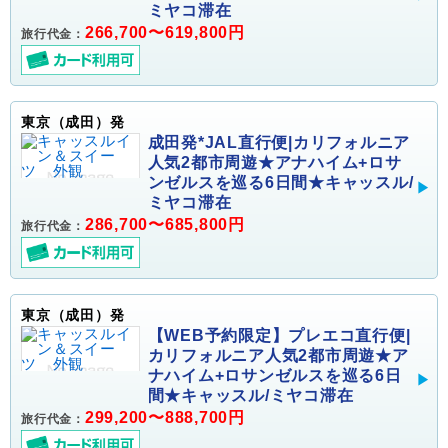
ミヤコ滞在
266,700〜619,800円
旅行代金：
東京（成田）発
成田発*JAL直行便|カリフォルニア
人気2都市周遊★アナハイム+ロサ
ンゼルスを巡る6日間★キャッスル/
ミヤコ滞在
286,700〜685,800円
旅行代金：
東京（成田）発
【WEB予約限定】プレエコ直行便|
カリフォルニア人気2都市周遊★ア
ナハイム+ロサンゼルスを巡る6日
間★キャッスル/ミヤコ滞在
299,200〜888,700円
旅行代金：