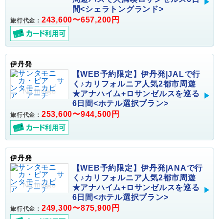
間<シェラトングランド>
243,600〜657,200円
旅行代金：
伊丹発
【WEB予約限定】伊丹発|JALで行
く♪カリフォルニア人気2都市周遊
★アナハイム+ロサンゼルスを巡る
6日間<ホテル選択プラン>
253,600〜944,500円
旅行代金：
伊丹発
【WEB予約限定】伊丹発|ANAで行
く♪カリフォルニア人気2都市周遊
★アナハイム+ロサンゼルスを巡る
6日間<ホテル選択プラン>
249,300〜875,900円
旅行代金：