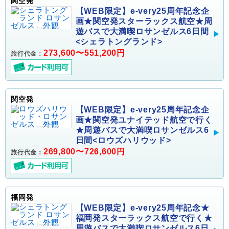
関空発
【WEB限定】e-very25周年記念企
画★関空発スターラックス航空★周
遊バスで大満喫ロサンゼルス6日間
<シェラトングランド>
273,600〜551,200円
旅行代金：
関空発
【WEB限定】e-very25周年記念企
画★関空発ユナイテッド航空で行く
★周遊バスで大満喫ロサンゼルス6
日間<ロウズハリウッド>
269,800〜726,600円
旅行代金：
福岡発
【WEB限定】e-very25周年記念★
福岡発スターラックス航空で行く★
周遊バスで大満喫ロサンゼルス6日