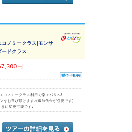
エコノミークラス|モンサ
ダードクラス
67,300円
エコノミークラス利用で楽々パリへ!
ンをお選び頂けます♪(追加代金が必要です)
付きに変更可能です♪