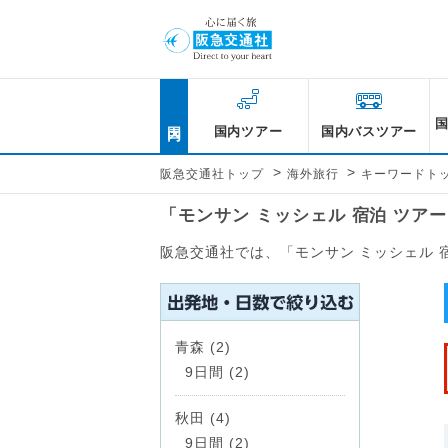
国内
国内ツアー
国内バスツアー
>
>
阪急交通社トップ
海外旅行
キーワードト
「モンサン ミッシェル 宿泊 ツア
阪急交通社では、「モンサン ミッシェル 
青森 (2)
9日間 (2)
秋田 (4)
9日間 (2)