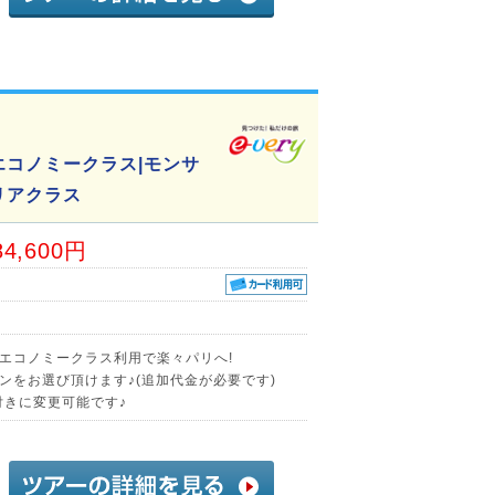
エコノミークラス|モンサ
リアクラス
84,600円
エコノミークラス利用で楽々パリへ!
ンをお選び頂けます♪(追加代金が必要です)
付きに変更可能です♪