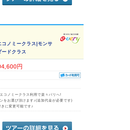
エコノミークラス|モンサ
ダードクラス
04,600円
エコノミークラス利用で楽々パリへ!
ンをお選び頂けます♪(追加代金が必要です)
付きに変更可能です♪