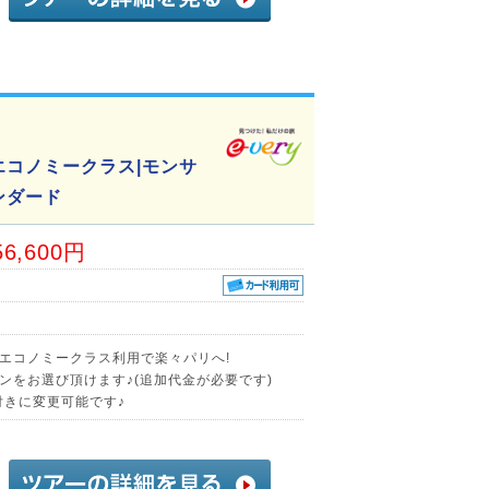
エコノミークラス|モンサ
ンダード
56,600円
エコノミークラス利用で楽々パリへ!
ンをお選び頂けます♪(追加代金が必要です)
付きに変更可能です♪