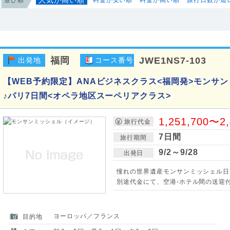
福岡
JWE1NS7-103
出発地
コース番号
【WEB予約限定】ANAビジネスクラス<福岡発>モンサ
♪パリ7日間<オペラ地区スーペリアクラス>
1,251,700〜2
旅行代金
7日間
旅行期間
9/2～9/28
出発日
憧れの世界遺産モンサンミッシェル日
別途代金にて、空港-ホテル間の送迎
ヨーロッパ／フランス
目的地