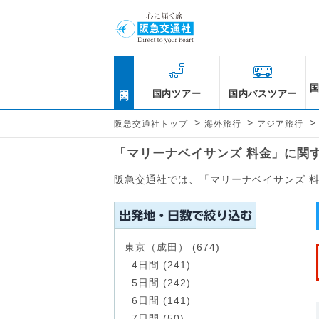
国内
国内ツアー
国内バスツアー
>
>
>
阪急交通社トップ
海外旅行
アジア旅行
「マリーナベイサンズ 料金」に関
阪急交通社では、「マリーナベイサンズ 
東京（成田） (674)
4日間 (241)
5日間 (242)
6日間 (141)
7日間 (50)