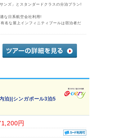
サンズ」とスタンダードクラスの分泊プラン!
快適な日系航空会社利用!
る有名な屋上インフィニティプールは宿泊者だ
内泊)|シンガポール3泊5
71,200円