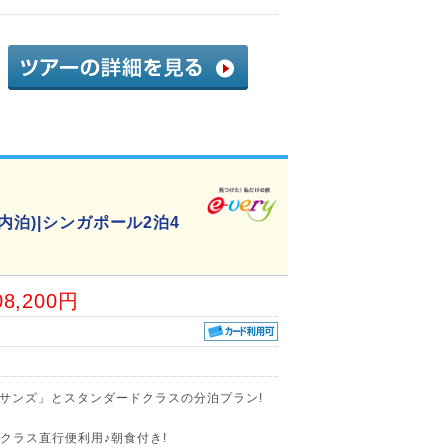
内泊)|シンガポール2泊4
08,200円
サンズ」とスタンダードクラスの分泊プラン!
スクラス直行便利用♪朝食付き!