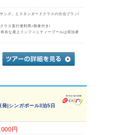
サンズ」とスタンダードクラスの分泊プラン!
スクラス直行便利用♪朝食付き!
る有名な屋上インフィニティープールは宿泊者
夜発|シンガポール3泊5日
,000円