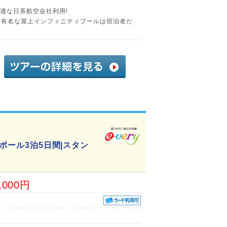
快適な日系航空会社利用!
る有名な屋上インフィニティプールは宿泊者だ
ポール3泊5日間|スタン
,000円