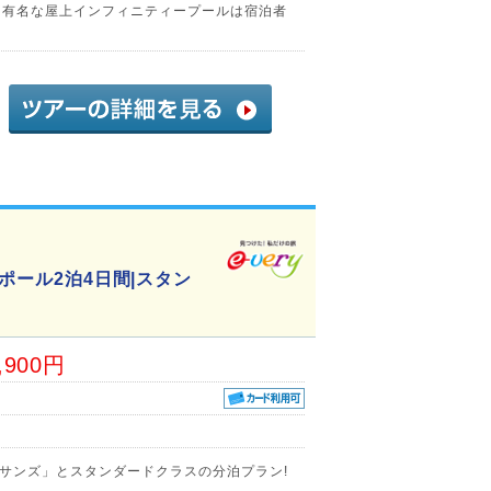
る有名な屋上インフィニティープールは宿泊者
ポール2泊4日間|スタン
,900円
サンズ」とスタンダードクラスの分泊プラン!