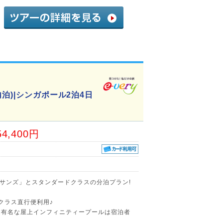
泊)|シンガポール2泊4日
54,400円
サンズ」とスタンダードクラスの分泊プラン!
スクラス直行便利用♪
る有名な屋上インフィニティープールは宿泊者