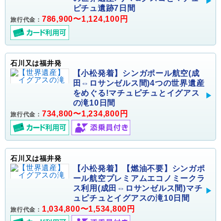
ピチュ遺跡7日間
786,900〜1,124,100円
旅行代金：
石川又は福井発
【小松発着】シンガポール航空(成
田⇔ロサンゼルス間)4つの世界遺産
をめぐる!マチュピチュとイグアス
の滝10日間
734,800〜1,234,800円
旅行代金：
石川又は福井発
【小松発着】【燃油不要】シンガポ
ール航空プレミアムエコノミークラ
ス利用(成田⇔ロサンゼルス間)マチ
ュピチュとイグアスの滝10日間
1,034,800〜1,534,800円
旅行代金：