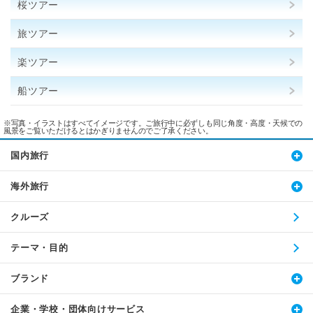
桜ツアー
旅ツアー
楽ツアー
船ツアー
※写真・イラストはすべてイメージです。ご旅行中に必ずしも同じ角度・高度・天候での
風景をご覧いただけるとはかぎりませんのでご了承ください。
国内旅行
海外旅行
クルーズ
テーマ・目的
ブランド
企業・学校・団体向けサービス