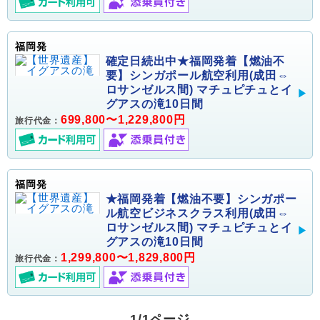
福岡発
確定日続出中★福岡発着【燃油不
要】シンガポール航空利用(成田⇔
ロサンゼルス間) マチュピチュとイ
グアスの滝10日間
699,800〜1,229,800円
旅行代金：
福岡発
★福岡発着【燃油不要】シンガポー
ル航空ビジネスクラス利用(成田⇔
ロサンゼルス間) マチュピチュとイ
グアスの滝10日間
1,299,800〜1,829,800円
旅行代金：
1/1ページ