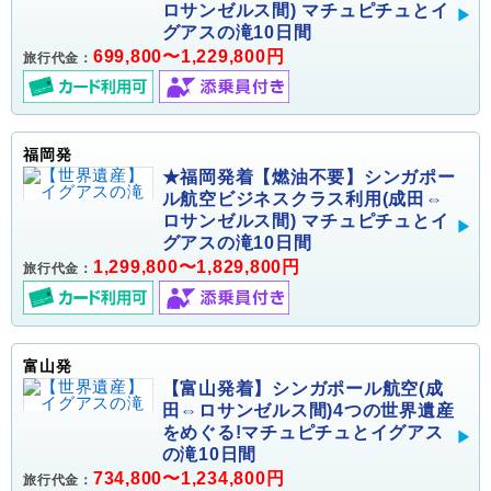
ロサンゼルス間) マチュピチュとイ
グアスの滝10日間
699,800〜1,229,800円
旅行代金：
福岡発
★福岡発着【燃油不要】シンガポー
ル航空ビジネスクラス利用(成田⇔
ロサンゼルス間) マチュピチュとイ
グアスの滝10日間
1,299,800〜1,829,800円
旅行代金：
富山発
【富山発着】シンガポール航空(成
田⇔ロサンゼルス間)4つの世界遺産
をめぐる!マチュピチュとイグアス
の滝10日間
734,800〜1,234,800円
旅行代金：