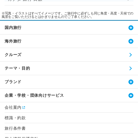
※写真・イラストはすべてイメージです。ご旅行中に必ずしも同じ角度・高度・天候での
風景をご覧いただけるとはかぎりませんのでご了承ください。
国内旅行
海外旅行
クルーズ
テーマ・目的
ブランド
企業・学校・団体向けサービス
会社案内
標識・約款
旅行条件書