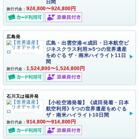
日間
924,800〜924,800円
旅行代金：
広島発
広島・出雲空港≪成田・日本航空ビ
ジネスクラス利用≫5つの世界遺産
をめぐる ザ・南米ハイライト11日
間
1,524,800〜1,524,800円
旅行代金：
石川又は福井発
【小松空港発着】《成田発着・日本
航空利用》5つの世界遺産をめぐる
ザ・南米ハイライト10日間
914,800〜914,800円
旅行代金：