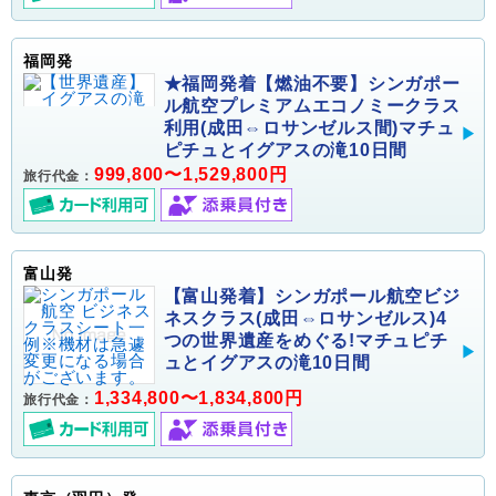
福岡発
★福岡発着【燃油不要】シンガポー
ル航空プレミアムエコノミークラス
利用(成田⇔ロサンゼルス間)マチュ
ピチュとイグアスの滝10日間
999,800〜1,529,800円
旅行代金：
富山発
【富山発着】シンガポール航空ビジ
ネスクラス(成田⇔ロサンゼルス)4
つの世界遺産をめぐる!マチュピチ
ュとイグアスの滝10日間
1,334,800〜1,834,800円
旅行代金：