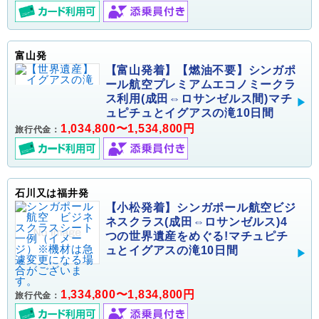
富山発
【富山発着】【燃油不要】シンガポ
ール航空プレミアムエコノミークラ
ス利用(成田⇔ロサンゼルス間)マチ
ュピチュとイグアスの滝10日間
1,034,800〜1,534,800円
旅行代金：
石川又は福井発
【小松発着】シンガポール航空ビジ
ネスクラス(成田⇔ロサンゼルス)4
つの世界遺産をめぐる!マチュピチ
ュとイグアスの滝10日間
1,334,800〜1,834,800円
旅行代金：