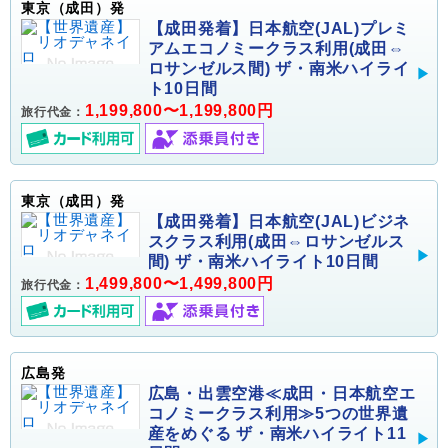
東京（成田）発
【成田発着】日本航空(JAL)プレミ
アムエコノミークラス利用(成田⇔
ロサンゼルス間) ザ・南米ハイライ
ト10日間
1,199,800〜1,199,800円
旅行代金：
東京（成田）発
【成田発着】日本航空(JAL)ビジネ
スクラス利用(成田⇔ロサンゼルス
間) ザ・南米ハイライト10日間
1,499,800〜1,499,800円
旅行代金：
広島発
広島・出雲空港≪成田・日本航空エ
コノミークラス利用≫5つの世界遺
産をめぐる ザ・南米ハイライト11