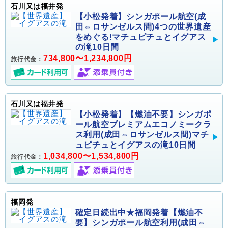
石川又は福井発
【小松発着】シンガポール航空(成
田⇔ロサンゼルス間)4つの世界遺産
をめぐる!マチュピチュとイグアス
の滝10日間
734,800〜1,234,800円
旅行代金：
石川又は福井発
【小松発着】【燃油不要】シンガポ
ール航空プレミアムエコノミークラ
ス利用(成田⇔ロサンゼルス間)マチ
ュピチュとイグアスの滝10日間
1,034,800〜1,534,800円
旅行代金：
福岡発
確定日続出中★福岡発着【燃油不
要】シンガポール航空利用(成田⇔