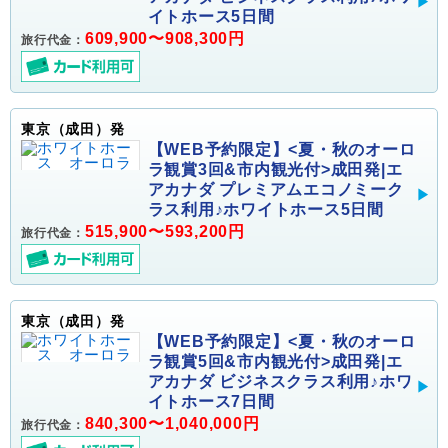
イトホース5日間
609,900〜908,300円
旅行代金：
東京（成田）発
【WEB予約限定】<夏・秋のオーロ
ラ観賞3回&市内観光付>成田発|エ
アカナダ プレミアムエコノミーク
ラス利用♪ホワイトホース5日間
515,900〜593,200円
旅行代金：
東京（成田）発
【WEB予約限定】<夏・秋のオーロ
ラ観賞5回&市内観光付>成田発|エ
アカナダ ビジネスクラス利用♪ホワ
イトホース7日間
840,300〜1,040,000円
旅行代金：