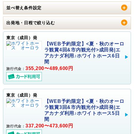
並べ替え条件設定
出発地・日程で絞り込む
東京（成田）発
【WEB予約限定】<夏・秋のオーロ
ラ観賞4回&市内観光付>成田発|エ
アカナダ利用♪ホワイトホース6日
間
355,200〜489,600円
旅行代金：
東京（成田）発
【WEB予約限定】<夏・秋のオーロ
ラ観賞3回&市内観光付>成田発|エ
アカナダ利用♪ホワイトホース5日
間
337,200〜473,600円
旅行代金：