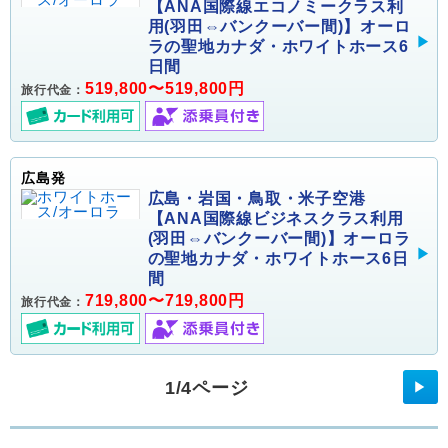
【ANA国際線エコノミークラス利
用(羽田⇔バンクーバー間)】オーロ
ラの聖地カナダ・ホワイトホース6
日間
519,800〜519,800円
旅行代金：
広島発
広島・岩国・鳥取・米子空港
【ANA国際線ビジネスクラス利用
(羽田⇔バンクーバー間)】オーロラ
の聖地カナダ・ホワイトホース6日
間
719,800〜719,800円
旅行代金：
1/4ページ
▶