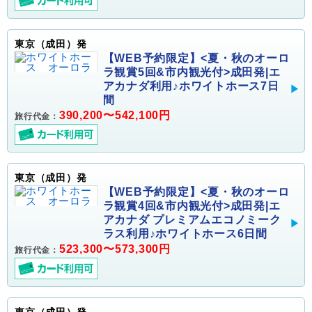
東京（成田）発
【WEB予約限定】<夏・秋のオーロ
ラ観賞5回&市内観光付>成田発|エ
アカナダ利用♪ホワイトホース7日
間
390,200〜542,100円
旅行代金：
東京（成田）発
【WEB予約限定】<夏・秋のオーロ
ラ観賞4回&市内観光付>成田発|エ
アカナダ プレミアムエコノミーク
ラス利用♪ホワイトホース6日間
523,300〜573,300円
旅行代金：
東京（成田）発