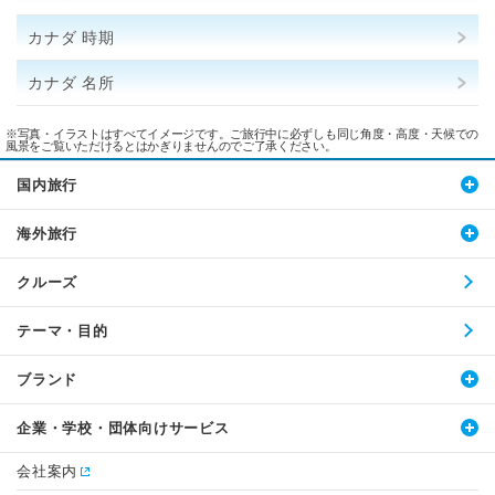
カナダ 時期
カナダ 名所
※写真・イラストはすべてイメージです。ご旅行中に必ずしも同じ角度・高度・天候での
風景をご覧いただけるとはかぎりませんのでご了承ください。
国内旅行
海外旅行
クルーズ
テーマ・目的
ブランド
企業・学校・団体向けサービス
会社案内