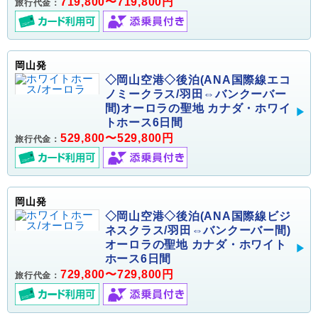
719,800〜719,800円
旅行代金：
岡山発
◇岡山空港◇後泊(ANA国際線エコ
ノミークラス/羽田⇔バンクーバー
間)オーロラの聖地 カナダ・ホワイ
トホース6日間
529,800〜529,800円
旅行代金：
岡山発
◇岡山空港◇後泊(ANA国際線ビジ
ネスクラス/羽田⇔バンクーバー間)
オーロラの聖地 カナダ・ホワイト
ホース6日間
729,800〜729,800円
旅行代金：