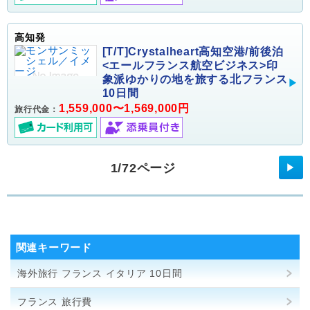
高知発
[T/T]Crystalheart高知空港/前後泊
<エールフランス航空ビジネス>印
象派ゆかりの地を旅する北フランス
10日間
1,559,000〜1,569,000円
旅行代金：
1/72ページ
▶
関連キーワード
海外旅行 フランス イタリア 10日間
フランス 旅行費