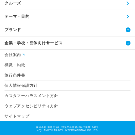
クルーズ
テーマ・目的
ブランド
企業・学校・団体向けサービス
会社案内
標識・約款
旅行条件書
個人情報保護方針
カスタマーハラスメント方針
ウェブアクセシビリティ方針
サイトマップ
株式会社 阪急交通社 観光庁長官登録旅行業第1847号
(C)HANKYU TRAVEL INTERNATIONAL CO.,LTD