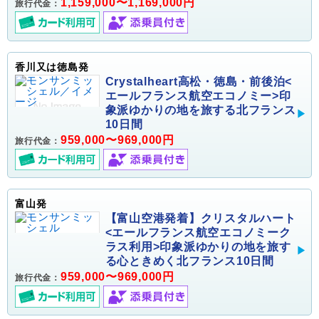
1,159,000〜1,169,000円
旅行代金：
香川又は徳島発
Crystalheart高松・徳島・前後泊<
エールフランス航空エコノミー>印
象派ゆかりの地を旅する北フランス
10日間
959,000〜969,000円
旅行代金：
富山発
【富山空港発着】クリスタルハート
<エールフランス航空エコノミーク
ラス利用>印象派ゆかりの地を旅す
る心ときめく北フランス10日間
959,000〜969,000円
旅行代金：