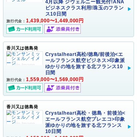
4月以降 ジヴェルニー観光付!ANA
ビジネスクラス利用!珠玉のフラン
ス10日間
1,439,000〜1,449,000円
旅行代金：
香川又は徳島発
Crystalheart高松/徳島/前後泊<エ
ールフランス航空ビジネス>印象派
ゆかりの地を旅する北フランス10
日間
1,559,000〜1,569,000円
旅行代金：
香川又は徳島発
Crystalheart高松・徳島・前後泊<
エールフランス航空プレエコ>印象
派ゆかりの地を旅する北フランス
10日間