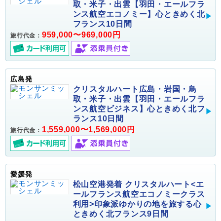
取・米子・出雲【羽田・エールフラ
ンス航空エコノミー】心ときめく北
フランス10日間
959,000〜969,000円
旅行代金：
広島発
クリスタルハート広島・岩国・鳥
取・米子・出雲【羽田・エールフラ
ンス航空ビジネス】心ときめく北フ
ランス10日間
1,559,000〜1,569,000円
旅行代金：
愛媛発
松山空港発着 クリスタルハート<エ
ールフランス航空エコノミークラス
利用>印象派ゆかりの地を旅する心
ときめく北フランス9日間