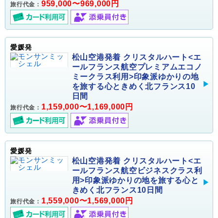
959,000〜969,000円
旅行代金：
愛媛発
松山空港発着 クリスタルハート<エ
ールフランス航空プレミアムエコノ
ミークラス利用>印象派ゆかりの地
を旅する心ときめく北フランス10
日間
1,159,000〜1,169,000円
旅行代金：
愛媛発
松山空港発着 クリスタルハート<エ
ールフランス航空ビジネスクラス利
用>印象派ゆかりの地を旅する心と
きめく北フランス10日間
1,559,000〜1,569,000円
旅行代金：