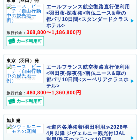
東京（羽田）発
エールフランス航空復路直行便利用
<羽田夜-深夜発>南仏ニース&華の
都パリ10日間<スタンダードクラス
ホテル>
368,800〜1,186,800円
旅行代金：
東京（羽田）発
エールフランス航空復路直行便利用
<羽田夜-深夜発>南仏ニース&華の
都パリ10日間<スーペリアクラスホ
テル>
480,800〜1,360,800円
旅行代金：
旭川発
≪道内各地発着/羽田利用≫2026年
4月以降 ジヴェルニー観光付!JAL
利用!珠玉のフランス10日間