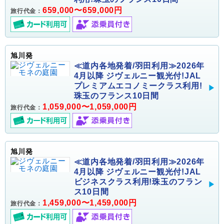
659,000〜659,000円
旅行代金：
旭川発
≪道内各地発着/羽田利用≫2026年
4月以降 ジヴェルニー観光付!JAL
プレミアムエコノミークラス利用!
珠玉のフランス10日間
1,059,000〜1,059,000円
旅行代金：
旭川発
≪道内各地発着/羽田利用≫2026年
4月以降 ジヴェルニー観光付!JAL
ビジネスクラス利用!珠玉のフラン
ス10日間
1,459,000〜1,459,000円
旅行代金：