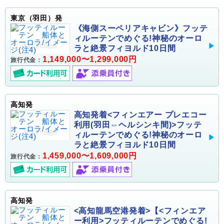
東京（羽田）発
《海側スーペリアキャビン》フッテ
ィルーテンでめぐる!神秘のオーロ
ラと絶景フィヨルド10日間
1,149,000〜1,299,000円
旅行代金：
高知発
高知発着<フィンエアー プレエコー
利用(羽田⇔ヘルシンキ間)>フッテ
ィルーテンでめぐる!神秘のオーロ
ラと絶景フィヨルド10日間
1,459,000〜1,609,000円
旅行代金：
高知発
<高知龍馬空港発着>【<フィンエア
ー利用>フッティルーテンでめぐる!