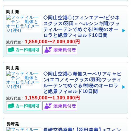
岡山発
◇岡山空港◇(フィンエアー/ビジネ
スクラス/羽田⇔ヘルシンキ間)フッ
ティルーテンでめぐる!神秘のオー
ロラと絶景フィヨルド10日間
1,859,000〜2,009,000円
旅行代金：
岡山発
◇岡山空港◇海側スーペリアキャビ
ン(エコノミークラス/羽田)フッティ
ルーテンでめぐる!神秘のオーロラ
と絶景フィヨルド10日間
1,159,000〜1,309,000円
旅行代金：
長崎発
長崎空港発着/【羽田発着】<フィン