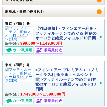
出発地・日程で絞り込む
東京（羽田）発
【羽田発着】<フィンエアー利用>
フッティルーテンでめぐる!神秘の
オーロラと絶景フィヨルド10日間
999,000〜1,149,000円
旅行代金：
東京（羽田）発
<フィンエアー プレミアムエコノミ
ークラス利用(羽田⇔ヘルシンキ
間)>フッティルーテンでめぐる!神
秘のオーロラと絶景フィヨルド10
日間
1,449,000〜1,599,000円
旅行代金：