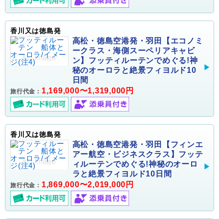
香川又は徳島発
高松・徳島空港発・羽田【エコノミ
ークラス・海側スーペリアキャビ
ン】フッティルーテンでめぐる!神
秘のオーロラと絶景フィヨルド10
日間
1,169,000〜1,319,000円
旅行代金：
香川又は徳島発
高松・徳島空港発・羽田【フィンエ
アー航空・ビジネスクラス】フッテ
ィルーテンでめぐる!神秘のオーロ
ラと絶景フィヨルド10日間
1,869,000〜2,019,000円
旅行代金：