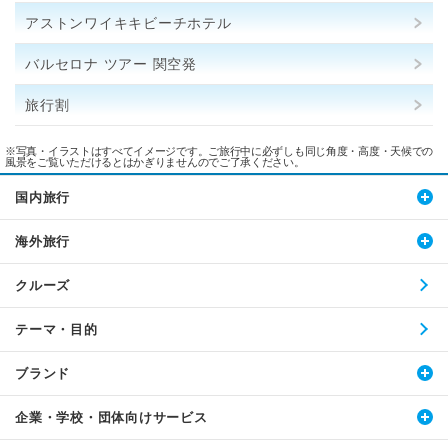
アストンワイキキビーチホテル
バルセロナ ツアー 関空発
旅行割
※写真・イラストはすべてイメージです。ご旅行中に必ずしも同じ角度・高度・天候での
風景をご覧いただけるとはかぎりませんのでご了承ください。
国内旅行
海外旅行
クルーズ
テーマ・目的
ブランド
企業・学校・団体向けサービス