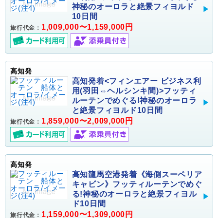
神秘のオーロラと絶景フィヨルド
10日間
1,009,000〜1,159,000円
旅行代金：
高知発
高知発着<フィンエアー ビジネス利
用(羽田⇔ヘルシンキ間)>フッティ
ルーテンでめぐる!神秘のオーロラ
と絶景フィヨルド10日間
1,859,000〜2,009,000円
旅行代金：
高知発
高知龍馬空港発着《海側スーペリア
キャビン》フッティルーテンでめぐ
る!神秘のオーロラと絶景フィヨル
ド10日間
1,159,000〜1,309,000円
旅行代金：