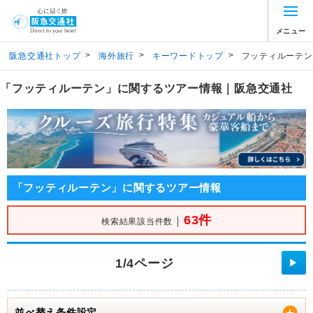
メニュー
>
>
>
阪急交通社トップ
海外旅行
キーワードトップ
フッティルーテン
「フッティルーテン」に関するツアー情報｜阪急交通社
「フッティルーテン」に関するツアー情報
63件
｜
検索結果該当件数
1/4ページ
▶
並べ替え条件設定