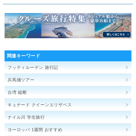
関連キーワード
フッティルーテン 旅行記
兵馬俑ツアー
台湾 縦断
キュナード クイーンエリザベス
ナイル川 学生旅行
ヨーロッパ 1週間 おすすめ