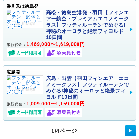
香川又は徳島発
高松・徳島空港発・羽田【フィンエ
アー航空・プレミアムエコノミーク
ラス】フッティルーテンでめぐる!
神秘のオーロラと絶景フィヨルド
10日間
1,469,000〜1,619,000円
旅行代金：
広島発
広島・出雲【羽田フィンエアーエコ
ノミークラス】フッティルーテンで
めぐる!神秘のオーロラと絶景フィ
ヨルド10日間
1,009,000〜1,159,000円
旅行代金：
1/4ページ
▶