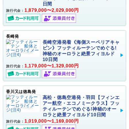
日間
1,879,000〜2,029,000円
旅行代金：
長崎発
長崎空港発着《海側スーペリアキャ
ビン》フッティルーテンでめぐる!
神秘のオーロラと絶景フィヨルド
10日間
1,179,000〜1,329,000円
旅行代金：
香川又は徳島発
高松・徳島空港発・羽田【フィンエ
アー航空・エコノミークラス】フッ
ティルーテンでめぐる!神秘のオー
ロラと絶景フィヨルド10日間
1,019,000〜1,169,000円
旅行代金：