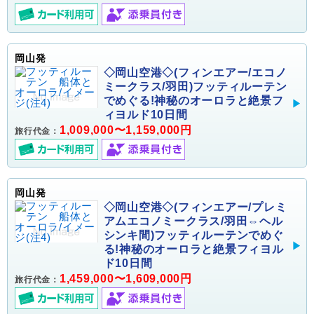
岡山発
◇岡山空港◇(フィンエアー/エコノ
ミークラス/羽田)フッティルーテン
でめぐる!神秘のオーロラと絶景フ
ィヨルド10日間
1,009,000〜1,159,000円
旅行代金：
岡山発
◇岡山空港◇(フィンエアー/プレミ
アムエコノミークラス/羽田⇔ヘル
シンキ間)フッティルーテンでめぐ
る!神秘のオーロラと絶景フィヨル
ド10日間
1,459,000〜1,609,000円
旅行代金：