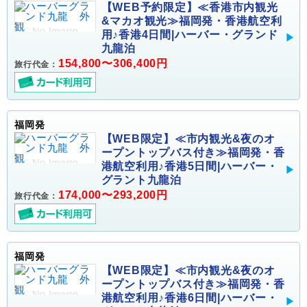
【WEB予約限定】≪香港市内観光
&マカオ観光≫福岡発・香港航空利
用♪香港4日間|ハーバー・グランド
九龍泊
154,800〜306,400円
旅行代金：
福岡発
【WEB限定】≪市内観光&夜のオ
ープントップバス付き≫福岡発・香
港航空利用♪香港5日間|ハーバー・
グラント九龍泊
174,000〜293,200円
旅行代金：
福岡発
【WEB限定】≪市内観光&夜のオ
ープントップバス付き≫福岡発・香
港航空利用♪香港6日間|ハーバー・