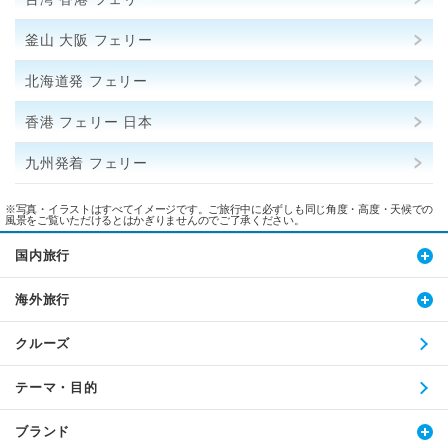
釜山 大阪 フェリー
北海道発 フェリー
香港 フェリー 日本
九州発着 フェリー
※写真・イラストはすべてイメージです。ご旅行中に必ずしも同じ角度・高度・天候での
風景をご覧いただけるとはかぎりませんのでご了承ください。
国内旅行
海外旅行
クルーズ
テーマ・目的
ブランド