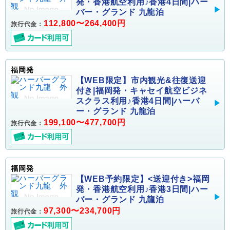
発・香港航空利用♪香港4日間|ハー
バー・グランド 九龍泊
112,800〜264,400円
旅行代金：
福岡発
【WEB限定】市内観光&往復送迎
付き|福岡発・キャセイ航空ビジネ
スクラス利用♪香港4日間|ハーバ
ー・グランド 九龍泊
199,100〜477,700円
旅行代金：
福岡発
【WEB予約限定】<送迎付き>福岡
発・香港航空利用♪香港3日間|ハー
バー・グランド 九龍泊
97,300〜234,700円
旅行代金：