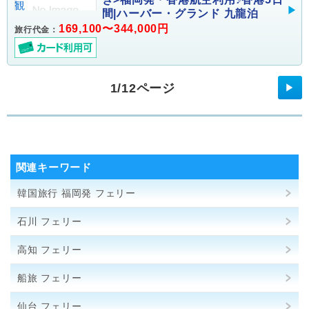
間|ハーバー・グランド 九龍泊
169,100〜344,000円
旅行代金：
1/12ページ
▶
関連キーワード
韓国旅行 福岡発 フェリー
石川 フェリー
高知 フェリー
船旅 フェリー
仙台 フェリー