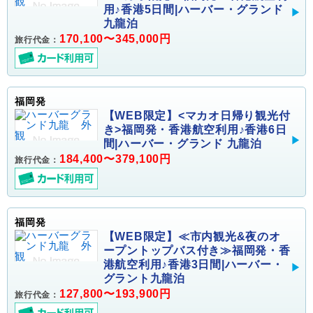
用♪香港5日間|ハーバー・グランド
九龍泊
170,100〜345,000円
旅行代金：
福岡発
【WEB限定】<マカオ日帰り観光付
き>福岡発・香港航空利用♪香港6日
間|ハーバー・グランド 九龍泊
184,400〜379,100円
旅行代金：
福岡発
【WEB限定】≪市内観光&夜のオ
ープントップバス付き≫福岡発・香
港航空利用♪香港3日間|ハーバー・
グラント九龍泊
127,800〜193,900円
旅行代金：