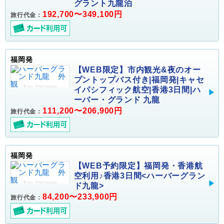
グラント九龍泊
192,700〜349,100円
旅行代金：
福岡発
【WEB限定】市内観光&夜のオー
プントップバス付き|福岡発|キャセ
イパシフィック航空|香港3日間|ハ
ーバー・グランド 九龍
111,200〜206,900円
旅行代金：
福岡発
【WEB予約限定】福岡発・香港航
空利用♪香港3日間<ハーバーグラン
ド九龍>
84,200〜233,900円
旅行代金：