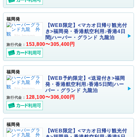
福岡発
【WEB限定】<マカオ日帰り観光付
き>福岡発・香港航空利用♪香港4日
間|ハーバー・グランド 九龍泊
153,800〜305,400円
旅行代金：
福岡発
【WEB予約限定】<送迎付き>福岡
発・香港航空利用♪香港5日間|ハー
バー・グランド 九龍泊
128,100〜306,000円
旅行代金：
福岡発
【WEB限定】<マカオ日帰り観光付
き>福岡発・香港航空利用♪香港5日