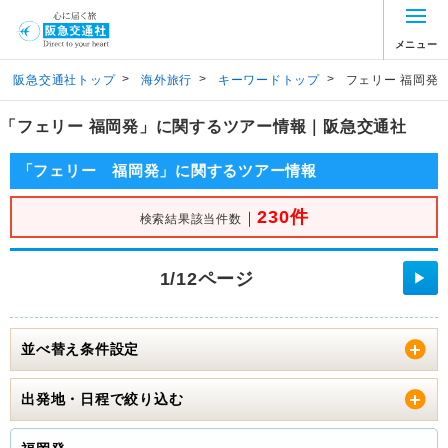
メニュー
>
>
>
阪急交通社トップ
海外旅行
キーワードトップ
フェリー 福岡発
「フェリー 福岡発」に関するツアー情報｜阪急交通社
「フェリー 福岡発」に関するツアー情報
230件
｜
検索結果該当件数
1/12ページ
▶
並べ替え条件設定
出発地・日程で絞り込む