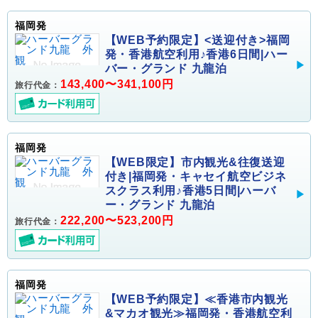
福岡発
【WEB予約限定】<送迎付き>福岡
発・香港航空利用♪香港6日間|ハー
バー・グランド 九龍泊
143,400〜341,100円
旅行代金：
福岡発
【WEB限定】市内観光&往復送迎
付き|福岡発・キャセイ航空ビジネ
スクラス利用♪香港5日間|ハーバ
ー・グランド 九龍泊
222,200〜523,200円
旅行代金：
福岡発
【WEB予約限定】≪香港市内観光
&マカオ観光≫福岡発・香港航空利