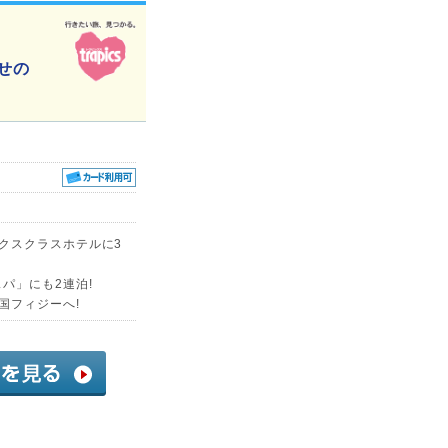
幸せの
クスクラスホテルに3
パ」にも2連泊!
国フィジーへ!