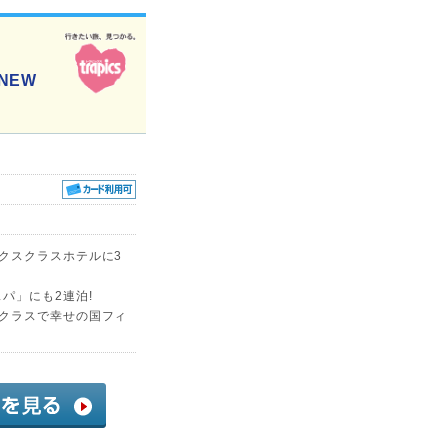
NEW
クスクラスホテルに3
パ」にも2連泊!
スクラスで幸せの国フィ