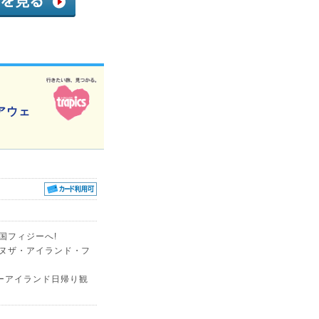
アウェ
国フィジーへ!
ヤヌザ・アイランド・フ
ーアイランド日帰り観