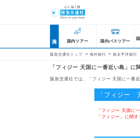
国内
国内ツアー
国内バスツアー
>
>
阪急交通社トップ
海外旅行
南太平洋旅行
「フィジー 天国に一番近い島」に
阪急交通社では、「フィジー 天国に一番
「フィジー 
「フィジー 天国に
「フィジー」に関す