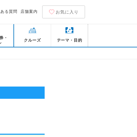
くある質問
店舗案内
お気に入り
券・
クルーズ
テーマ・目的
ル