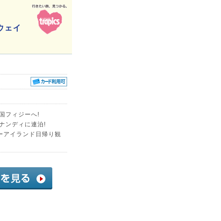
ウェイ
国フィジーへ!
ナンディに連泊!
ーアイランド日帰り観