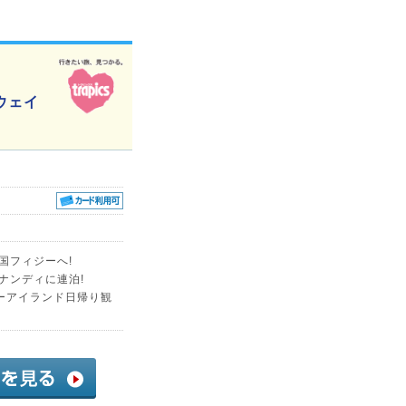
ウェイ
国フィジーへ!
ナンディに連泊!
ーアイランド日帰り観