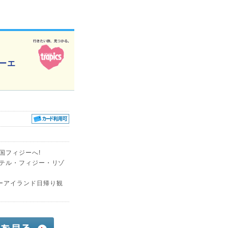
ーエ
国フィジーへ!
ィテル・フィジー・リゾ
ーアイランド日帰り観