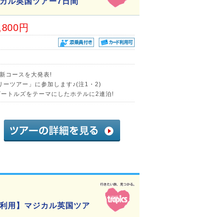
カル英国ツアー7日間
,800円
新コースを大発表!
ーツアー」に参加します♪(注1・2)
ビートルズをテーマにしたホテルに2連泊!
利用】マジカル英国ツア