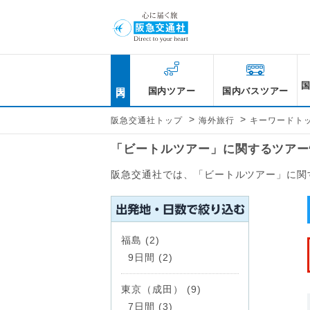
国内
国内ツアー
国内バスツアー
>
>
阪急交通社トップ
海外旅行
キーワードト
「ビートルツアー」に関するツアー
阪急交通社では、「ビートルツアー」に関
福島 (2)
9日間 (2)
東京（成田） (9)
7日間 (3)