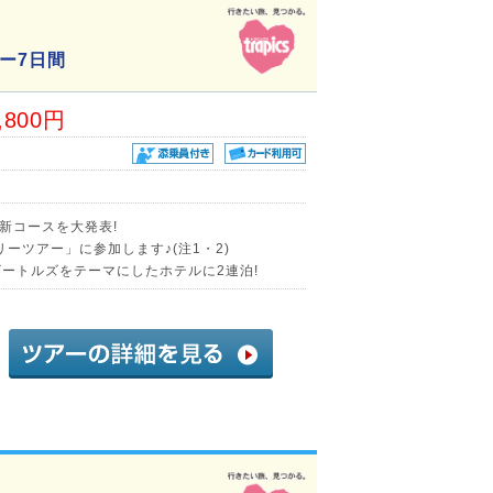
ー7日間
,800円
新コースを大発表!
ーツアー」に参加します♪(注1・2)
ビートルズをテーマにしたホテルに2連泊!