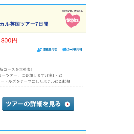
カル英国ツアー7日間
,800円
新コースを大発表!
ーツアー」に参加します♪(注1・2)
ビートルズをテーマにしたホテルに2連泊!