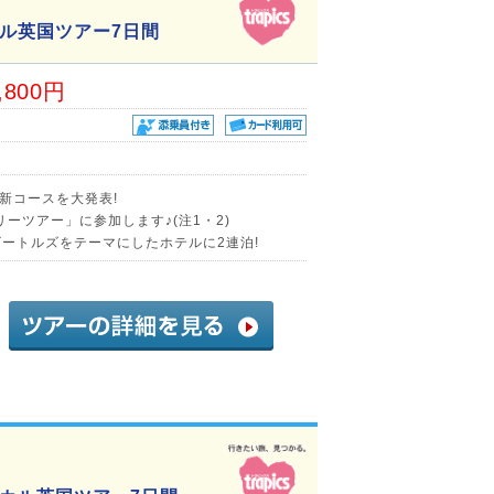
ル英国ツアー7日間
,800円
新コースを大発表!
ーツアー」に参加します♪(注1・2)
ビートルズをテーマにしたホテルに2連泊!