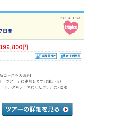
7日間
,199,800円
新コースを大発表!
ーツアー」に参加します♪(注1・2)
ビートルズをテーマにしたホテルに2連泊!