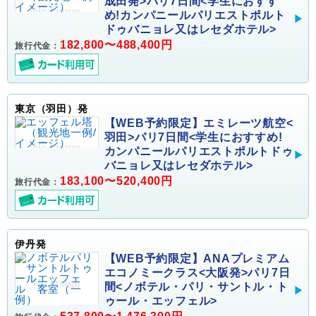
成田発>パリ7日間<学生におすす
め!カンパニールパリエストポルト
ドゥバニョレ又はレセダホテル>
182,800〜488,400円
旅行代金：
東京（羽田）発
【WEB予約限定】エミレーツ航空<
羽田>パリ7日間<学生におすすめ!
カンパニールパリエストポルトドゥ
バニョレ又はレセダホテル>
183,100〜520,400円
旅行代金：
伊丹発
【WEB予約限定】ANAプレミアム
エコノミークラス<大阪発>パリ7日
間<ノボテル・パリ・サントル・ト
ゥール・エッフェル>