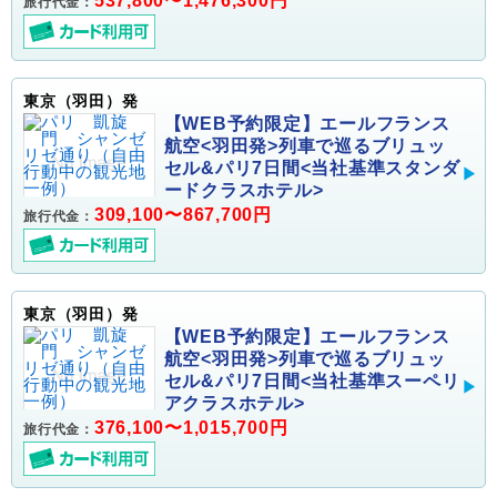
537,800〜1,476,300円
旅行代金：
東京（羽田）発
【WEB予約限定】エールフランス
航空<羽田発>列車で巡るブリュッ
セル&パリ7日間<当社基準スタンダ
ードクラスホテル>
309,100〜867,700円
旅行代金：
東京（羽田）発
【WEB予約限定】エールフランス
航空<羽田発>列車で巡るブリュッ
セル&パリ7日間<当社基準スーペリ
アクラスホテル>
376,100〜1,015,700円
旅行代金：