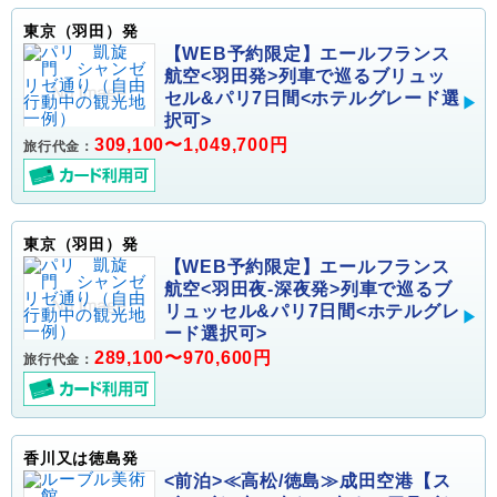
東京（羽田）発
【WEB予約限定】エールフランス
航空<羽田発>列車で巡るブリュッ
セル&パリ7日間<ホテルグレード選
択可>
309,100〜1,049,700円
旅行代金：
東京（羽田）発
【WEB予約限定】エールフランス
航空<羽田夜-深夜発>列車で巡るブ
リュッセル&パリ7日間<ホテルグレ
ード選択可>
289,100〜970,600円
旅行代金：
香川又は徳島発
<前泊>≪高松/徳島≫成田空港【ス