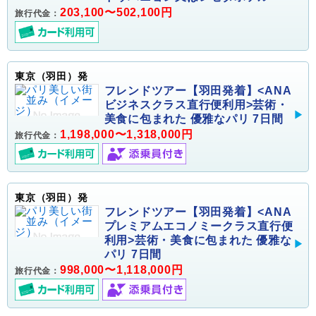
203,100〜502,100円
旅行代金：
東京（羽田）発
フレンドツアー【羽田発着】<ANA
ビジネスクラス直行便利用>芸術・
美食に包まれた 優雅なパリ 7日間
1,198,000〜1,318,000円
旅行代金：
東京（羽田）発
フレンドツアー【羽田発着】<ANA
プレミアムエコノミークラス直行便
利用>芸術・美食に包まれた 優雅な
パリ 7日間
998,000〜1,118,000円
旅行代金：