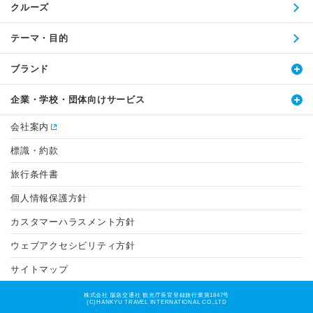
クルーズ
テーマ・目的
ブランド
企業・学校・団体向けサービス
会社案内
標識・約款
旅行条件書
個人情報保護方針
カスタマーハラスメント方針
ウェブアクセシビリティ方針
サイトマップ
株式会社 阪急交通社 観光庁長官登録旅行業第1847号
(C)HANKYU TRAVEL INTERNATIONAL CO.,LTD