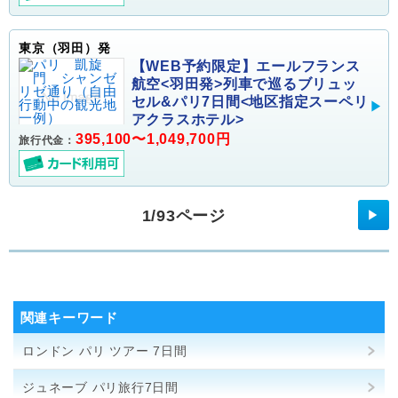
東京（羽田）発
【WEB予約限定】エールフランス
航空<羽田発>列車で巡るブリュッ
セル&パリ7日間<地区指定スーペリ
アクラスホテル>
395,100〜1,049,700円
旅行代金：
1/93ページ
▶
関連キーワード
ロンドン パリ ツアー 7日間
ジュネーブ パリ旅行7日間