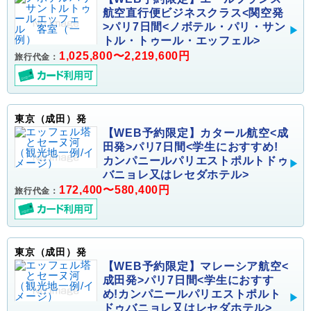
航空直行便ビジネスクラス<関空発
>パリ7日間<ノボテル・パリ・サン
トル・トゥール・エッフェル>
1,025,800〜2,219,600円
旅行代金：
東京（成田）発
【WEB予約限定】カタール航空<成
田発>パリ7日間<学生におすすめ!
カンパニールパリエストポルトドゥ
バニョレ又はレセダホテル>
172,400〜580,400円
旅行代金：
東京（成田）発
【WEB予約限定】マレーシア航空<
成田発>パリ7日間<学生におすす
め!カンパニールパリエストポルト
ドゥバニョレ又はレセダホテル>