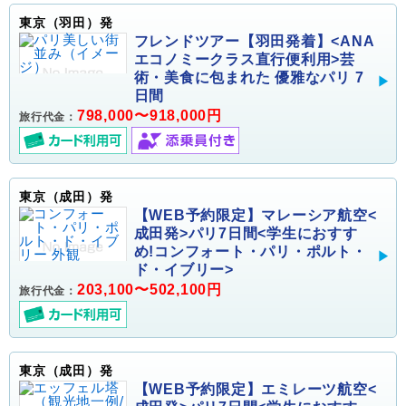
東京（羽田）発
フレンドツアー【羽田発着】<ANA
エコノミークラス直行便利用>芸
術・美食に包まれた 優雅なパリ 7
日間
798,000〜918,000円
旅行代金：
東京（成田）発
【WEB予約限定】マレーシア航空<
成田発>パリ7日間<学生におすす
め!コンフォート・パリ・ポルト・
ド・イブリー>
203,100〜502,100円
旅行代金：
東京（成田）発
【WEB予約限定】エミレーツ航空<