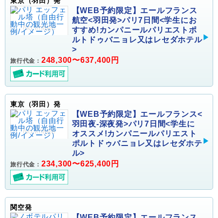
東京（羽田）発
【WEB予約限定】エールフランス
航空<羽田発>パリ7日間<学生にお
すすめ!カンパニールパリエストポ
ルトドゥバニョレ又はレセダホテル
>
248,300〜637,400円
旅行代金：
東京（羽田）発
【WEB予約限定】エールフランス<
羽田夜-深夜発>パリ7日間<学生に
オススメ!カンパニールパリエスト
ポルトドゥバニョレ又はレセダホテ
ル>
234,300〜625,400円
旅行代金：
関空発
【WEB予約限定】エールフランス