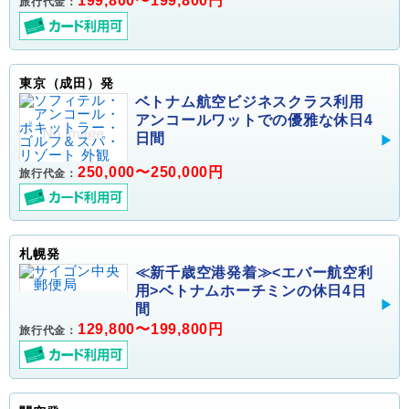
199,800〜199,800円
旅行代金：
東京（成田）発
ベトナム航空ビジネスクラス利用
アンコールワットでの優雅な休日4
日間
250,000〜250,000円
旅行代金：
札幌発
≪新千歳空港発着≫<エバー航空利
用>ベトナムホーチミンの休日4日
間
129,800〜199,800円
旅行代金：