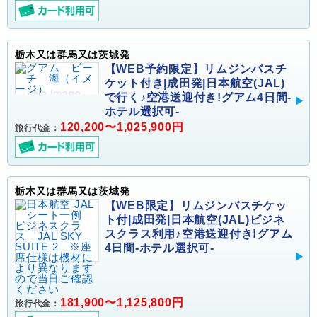
栃木又は群馬又は茨城発
【WEB予約限定】リムジンバスチ
ケット付き|成田発|日本航空(JAL)
で行く♪空港送迎付き!グアム4日間-
ホテル選択可-
120,200〜1,025,900円
旅行代金：
栃木又は群馬又は茨城発
【WEB限定】リムジンバスチケッ
ト付|成田発|日本航空(JAL)ビジネ
スクラス利用♪空港送迎付き!グアム
4日間-ホテル選択可-
181,900〜1,125,800円
旅行代金：