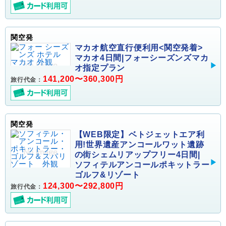
関空発
マカオ航空直行便利用<関空発着>
マカオ4日間|フォーシーズンズマカ
オ指定プラン
141,200〜360,300円
旅行代金：
関空発
【WEB限定】ベトジェットエア利
用!世界遺産アンコールワット遺跡
の街シェムリアップフリー4日間|
ソフィテルアンコールポキットラー
ゴルフ&リゾート
124,300〜292,800円
旅行代金：