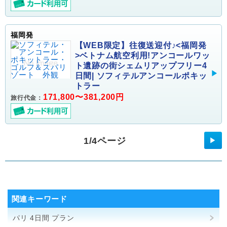
福岡発
【WEB限定】往復送迎付♪<福岡発
>ベトナム航空利用!アンコールワッ
ト遺跡の街シェムリアップフリー4
日間| ソフィテルアンコールポキッ
トラー
171,800〜381,200円
旅行代金：
1/4ページ
▶
関連キーワード
パリ 4日間 プラン