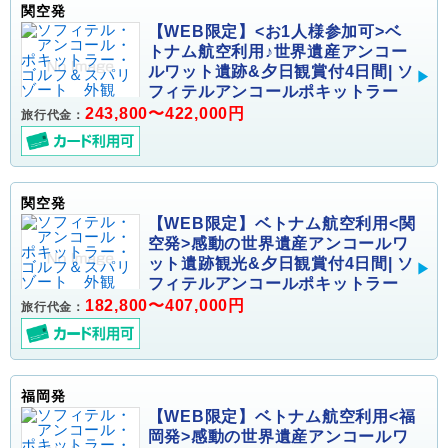
関空発
【WEB限定】<お1人様参加可>ベ
トナム航空利用♪世界遺産アンコー
ルワット遺跡&夕日観賞付4日間| ソ
フィテルアンコールポキットラー
243,800〜422,000円
旅行代金：
関空発
【WEB限定】ベトナム航空利用<関
空発>感動の世界遺産アンコールワ
ット遺跡観光&夕日観賞付4日間| ソ
フィテルアンコールポキットラー
182,800〜407,000円
旅行代金：
福岡発
【WEB限定】ベトナム航空利用<福
岡発>感動の世界遺産アンコールワ