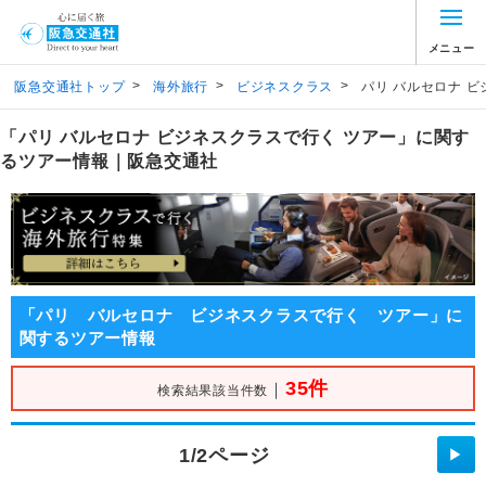
メニュー
>
>
>
阪急交通社トップ
海外旅行
ビジネスクラス
パリ バルセロナ 
「パリ バルセロナ ビジネスクラスで行く ツアー」に関す
るツアー情報｜阪急交通社
「パリ バルセロナ ビジネスクラスで行く ツアー」に
関するツアー情報
35件
｜
検索結果該当件数
1/2ページ
▶