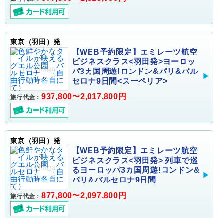
東京（羽田）発
【WEB予約限定】エミレーツ航空
ビジネスクラス<羽田発>ヨーロッ
パ3カ国周遊!ロンドン&パリ&バル
セロナ9日間<スーペリア>
937,800〜2,017,800円
旅行代金：
東京（羽田）発
【WEB予約限定】エミレーツ航空
ビジネスクラス<羽田発> 列車で巡
るヨーロッパ3カ国周遊!ロンドン&
パリ&バルセロナ9日間
877,800〜2,097,800円
旅行代金：