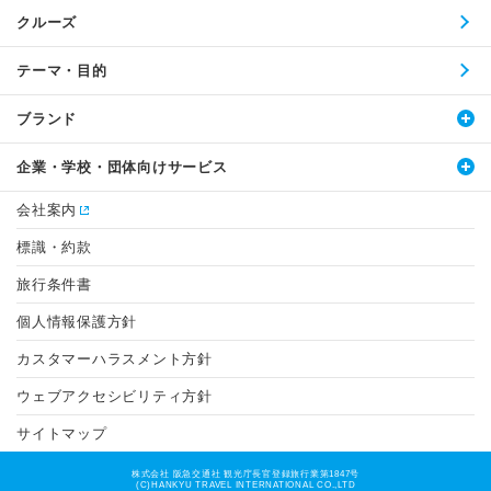
クルーズ
テーマ・目的
ブランド
企業・学校・団体向けサービス
会社案内
標識・約款
旅行条件書
個人情報保護方針
カスタマーハラスメント方針
ウェブアクセシビリティ方針
サイトマップ
株式会社 阪急交通社 観光庁長官登録旅行業第1847号
(C)HANKYU TRAVEL INTERNATIONAL CO.,LTD