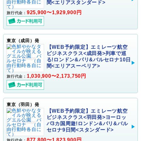
間<エリアスタンダード>
925,900〜1,929,900円
旅行代金：
東京（成田）発
【WEB予約限定】エミレーツ航空
ビジネスクラス<成田発>列車で巡
る!ロンドン&パリ&バルセロナ10日
間<エリアスーペリア>
1,030,900〜2,173,750円
旅行代金：
東京（羽田）発
【WEB予約限定】エミレーツ航空
ビジネスクラス<羽田発>ヨーロッ
パ3カ国周遊!ロンドン&パリ&バル
セロナ9日間<スタンダード>
877,800〜1,823,900円
旅行代金：