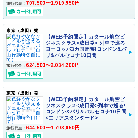
707,500〜1,919,950円
旅行代金：
東京（成田）発
【WEB予約限定】カタール航空ビ
ジネスクラス<成田発> 列車で巡る
ヨーロッパ3カ国周遊!ロンドン&パ
リ&バルセロナ10日間
624,500〜2,034,200円
旅行代金：
東京（成田）発
【WEB予約限定】カタール航空ビ
ジネスクラス<成田発>列車で巡る!
ロンドン&パリ&バルセロナ10日間
<エリアスタンダード>
644,500〜1,798,050円
旅行代金：