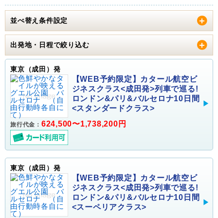
並べ替え条件設定
出発地・日程で絞り込む
東京（成田）発
【WEB予約限定】カタール航空ビ
ジネスクラス<成田発>列車で巡る!
ロンドン&パリ&バルセロナ10日間
<スタンダードクラス>
624,500〜1,738,200円
旅行代金：
東京（成田）発
【WEB予約限定】カタール航空ビ
ジネスクラス<成田発>列車で巡る!
ロンドン&パリ&バルセロナ10日間
<スーペリアクラス>