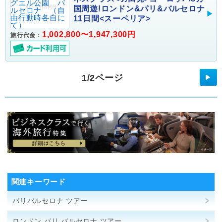
国周遊!ロンドン&パリ&バルセロナ
11日間<スーペリア>
1,002,800〜1,947,300円
旅行代金：
1/2ページ
▶
関連キーワード
パリバルセロナ ツアー
ロンドン パリ バルセロナ ツアー