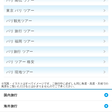
パリ 南仏 ツアー
東京 パリ ツアー
パリ観光ツアー
パリ 旅行 ツアー
パリ 福岡 ツアー
パリ旅行 ツアー
パリ ツアー 格安
パリ 現地ツアー
※写真・イラストはすべてイメージです。ご旅行中に必ずしも同じ角度・高度・天候での
風景をご覧いただけるとはかぎりませんのでご了承ください。
国内旅行
海外旅行