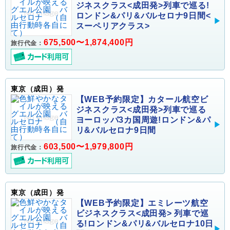
ジネスクラス<成田発>列車で巡る!
ロンドン&パリ&バルセロナ9日間<
スーペリアクラス>
675,500〜1,874,400円
旅行代金：
東京（成田）発
【WEB予約限定】カタール航空ビ
ジネスクラス<成田発>列車で巡る
ヨーロッパ3カ国周遊!ロンドン&パ
リ&バルセロナ9日間
603,500〜1,979,800円
旅行代金：
東京（成田）発
【WEB予約限定】エミレーツ航空
ビジネスクラス<成田発> 列車で巡
る!ロンドン&パリ&バルセロナ10日