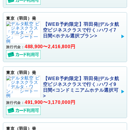
東京（羽田）発
【WEB予約限定】羽田発|デルタ航
空ビジネスクラスで行く♪ハワイ7
日間<ホテル選択プラン>
488,900〜2,416,800円
旅行代金：
東京（羽田）発
【WEB予約限定】羽田発|デルタ航
空ビジネスクラスで行く♪ハワイ9
日間<コンドミニアムホテル選択可
>
491,900〜3,170,000円
旅行代金：
東京（羽田）発