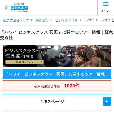
メニュー
>
>
>
>
阪急交通社トップ
海外旅行
ビジネスクラス
ハワイ
ハワイ 
「ハワイ ビジネスクラス 羽田」に関するツアー情報｜阪急
交通社
「ハワイ ビジネスクラス 羽田」に関するツアー情報
1028件
｜
検索結果該当件数
1/52ページ
▶