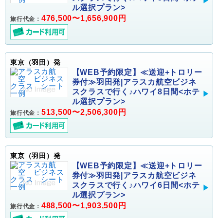
ル選択プラン>
476,500〜1,656,900円
旅行代金：
東京（羽田）発
【WEB予約限定】≪送迎+トロリー
券付≫羽田発|アラスカ航空ビジネ
スクラスで行く♪ハワイ8日間<ホテ
ル選択プラン>
513,500〜2,506,300円
旅行代金：
東京（羽田）発
【WEB予約限定】≪送迎+トロリー
券付≫羽田発|アラスカ航空ビジネ
スクラスで行く♪ハワイ6日間<ホテ
ル選択プラン>
488,500〜1,903,500円
旅行代金：