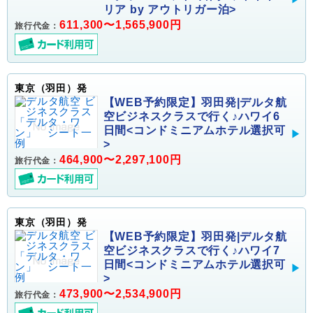
リア by アウトリガー泊>
611,300〜1,565,900円
旅行代金：
東京（羽田）発
【WEB予約限定】羽田発|デルタ航
空ビジネスクラスで行く♪ハワイ6
日間<コンドミニアムホテル選択可
>
464,900〜2,297,100円
旅行代金：
東京（羽田）発
【WEB予約限定】羽田発|デルタ航
空ビジネスクラスで行く♪ハワイ7
日間<コンドミニアムホテル選択可
>
473,900〜2,534,900円
旅行代金：