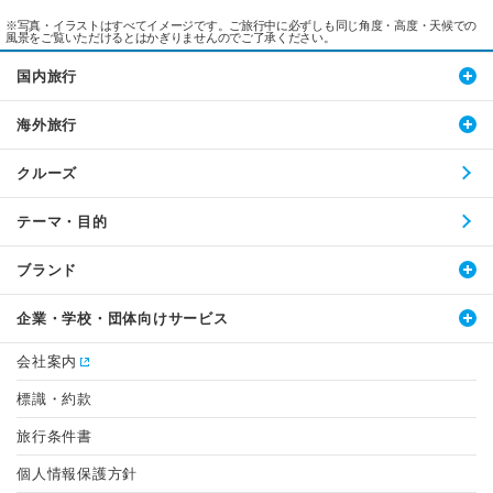
※写真・イラストはすべてイメージです。ご旅行中に必ずしも同じ角度・高度・天候での
風景をご覧いただけるとはかぎりませんのでご了承ください。
国内旅行
海外旅行
クルーズ
テーマ・目的
ブランド
企業・学校・団体向けサービス
会社案内
標識・約款
旅行条件書
個人情報保護方針