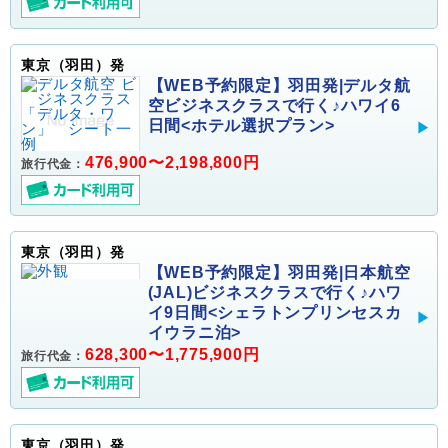
東京（羽田）発
【WEB予約限定】羽田発|デルタ航
空ビジネスクラスで行く♪ハワイ6
日間<ホテル選択プラン>
476,900〜2,198,800円
旅行代金：
東京（羽田）発
【WEB予約限定】羽田発|日本航空
(JAL)ビジネスクラスで行く♪ハワ
イ9日間<シェラトンプリンセスカ
イウラニ泊>
628,300〜1,775,900円
旅行代金：
東京（羽田）発