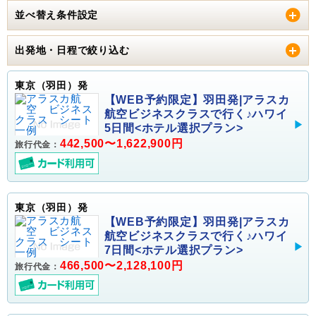
並べ替え条件設定
出発地・日程で絞り込む
東京（羽田）発
【WEB予約限定】羽田発|アラスカ
航空ビジネスクラスで行く♪ハワイ
5日間<ホテル選択プラン>
442,500〜1,622,900円
旅行代金：
東京（羽田）発
【WEB予約限定】羽田発|アラスカ
航空ビジネスクラスで行く♪ハワイ
7日間<ホテル選択プラン>
466,500〜2,128,100円
旅行代金：