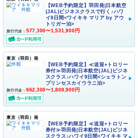
【WEB予約限定】羽田発|日本航空
(JAL)ビジネスクラスで行く♪ハワ
イ9日間<ワイキキ マリア by アウ
トリガー泊>
577,300〜1,531,900円
旅行代金：
東京（羽田）発
【WEB予約限定】≪送迎+トロリー
券付≫羽田発|日本航空(JAL)ビジネ
スクラス♪ハワイ9日間<シェラトン
プリンセスカイウラニ泊>
662,300〜1,809,900円
旅行代金：
東京（羽田）発
【WEB予約限定】≪送迎+トロリー
券付≫羽田発|日本航空(JAL)ビジネ
スクラス♪ハワイ9日間<ワイキキ マ