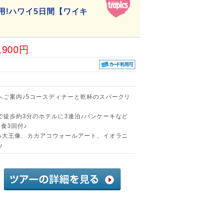
用!ハワイ5日間【ワイキ
,900円
へご案内♪5コースディナーと乾杯のスパークリ
で徒歩約3分のホテルに3連泊♪パンケーキなど
食3回付♪
メハ大王像、カカアコウォールアート、イオラニ
♪