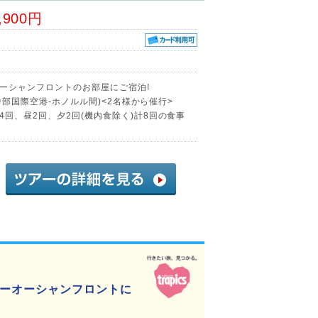
,900円
ーシャンフロントのお部屋にご宿泊!
(中部国際空港-ホノルル間)<2名様から催行>
回、昼2回、夕2回(機内食除く)計8回の食事
ーオーシャンフロントに