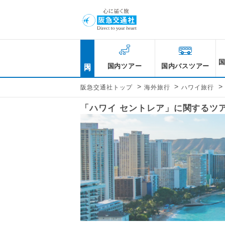
国内
国内ツアー
国内バスツアー
>
>
>
阪急交通社トップ
海外旅行
ハワイ旅行
「ハワイ セントレア」に関するツ