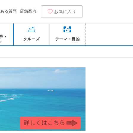
くある質問
店舗案内
お気に入り
券・
クルーズ
テーマ・目的
ル