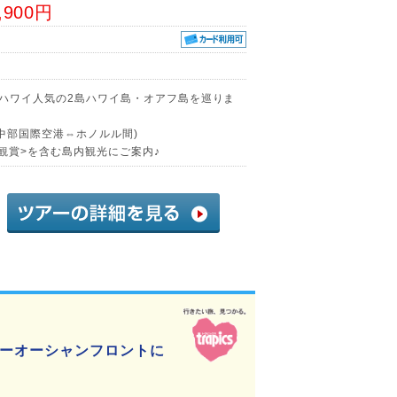
,900円
!ハワイ人気の2島ハワイ島・オアフ島を巡りま
中部国際空港⇔ホノルル間)
観賞>を含む島内観光にご案内♪
ーオーシャンフロントに