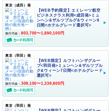
東京（成田）発
【WEB予約限定】エミレーツ航空
ビジネスクラス利用<成田発>ミュ
ンヘン&ザルツブルグ&ウィーン9
日間<ホテルグレード選択可>
803,700〜1,890,100円
旅行代金：
東京（羽田）発
【WEB限定】ルフトハンザグルー
プ<羽田発>ミュンヘン&ザルツブル
ク&ウィーン7日間<ホテルグレード
選択可>
309,100〜1,339,800円
旅行代金：
東京（羽田）発
【WEB限定】ルフトハンザグルー