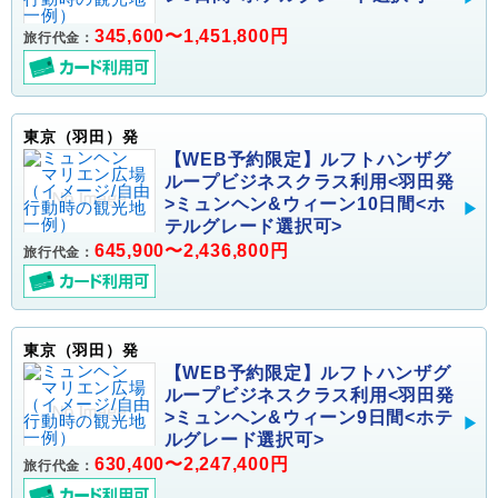
345,600〜1,451,800円
旅行代金：
東京（羽田）発
【WEB予約限定】ルフトハンザグ
ループビジネスクラス利用<羽田発
>ミュンヘン&ウィーン10日間<ホ
テルグレード選択可>
645,900〜2,436,800円
旅行代金：
東京（羽田）発
【WEB予約限定】ルフトハンザグ
ループビジネスクラス利用<羽田発
>ミュンヘン&ウィーン9日間<ホテ
ルグレード選択可>
630,400〜2,247,400円
旅行代金：