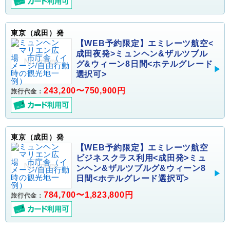
東京（成田）発
【WEB予約限定】エミレーツ航空<
成田夜発>ミュンヘン&ザルツブル
グ&ウィーン8日間<ホテルグレード
選択可>
243,200〜750,900円
旅行代金：
東京（成田）発
【WEB予約限定】エミレーツ航空
ビジネスクラス利用<成田発>ミュ
ンヘン&ザルツブルグ&ウィーン8
日間<ホテルグレード選択可>
784,700〜1,823,800円
旅行代金：