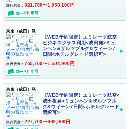
821,700〜1,950,100円
旅行代金：
東京（成田）発
【WEB予約限定】エミレーツ航空
ビジネスクラス利用<成田発>ミュ
ンヘン&ザルツブルグ&ウィーン7
日間<ホテルグレード選択可>
765,700〜1,504,900円
旅行代金：
東京（成田）発
【WEB予約限定】エミレーツ航空<
成田夜発>ミュンヘン&ザルツブル
グ&ウィーン7日間<ホテルグレード
選択可>
227,700〜662,900円
旅行代金：