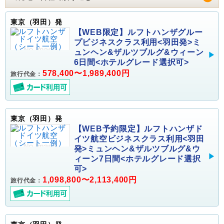
東京（羽田）発
【WEB限定】ルフトハンザグルー
プビジネスクラス利用<羽田発>ミ
ュンヘン&ザルツブルグ&ウィーン
6日間<ホテルグレード選択可>
578,400〜1,989,400円
旅行代金：
東京（羽田）発
【WEB予約限定】ルフトハンザド
イツ航空ビジネスクラス利用<羽田
発>ミュンヘン&ザルツブルグ&ウ
ィーン7日間<ホテルグレード選択
可>
1,098,800〜2,113,400円
旅行代金：