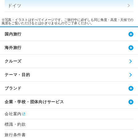
ドイツ
※写真・イラストはすべてイメージです。ご旅行中に必ずしも同じ角度・高度・天候での
風景をご覧いただけるとはかぎりませんのでご了承ください。
国内旅行
海外旅行
クルーズ
テーマ・目的
ブランド
企業・学校・団体向けサービス
会社案内
標識・約款
旅行条件書