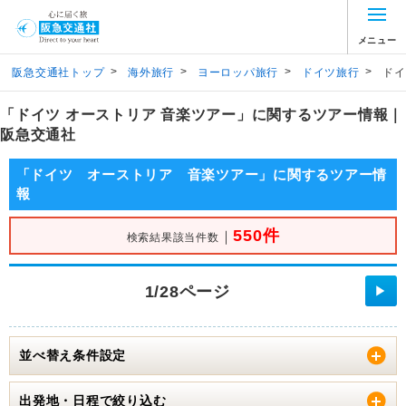
メニュー
>
>
>
>
阪急交通社トップ
海外旅行
ヨーロッパ旅行
ドイツ旅行
ドイ
「ドイツ オーストリア 音楽ツアー」に関するツアー情報｜
阪急交通社
「ドイツ オーストリア 音楽ツアー」に関するツアー情
報
550件
｜
検索結果該当件数
1/28ページ
▶
並べ替え条件設定
出発地・日程で絞り込む