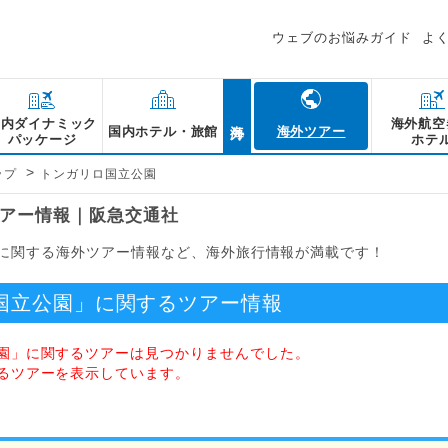
ウェブのお悩みガイド
よ
海外
国内ダイナミック
海外航空
国内ホテル・旅館
海外ツアー
パッケージ
ホテ
>
ップ
トンガリロ国立公園
アー情報｜阪急交通社
に関する海外ツアー情報など、海外旅行情報が満載です！
国立公園」に関するツアー情報
園」に関するツアーは見つかりませんでした。
るツアーを表示しています。