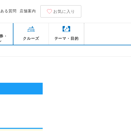
くある質問
店舗案内
お気に入り
券・
クルーズ
テーマ・目的
ル