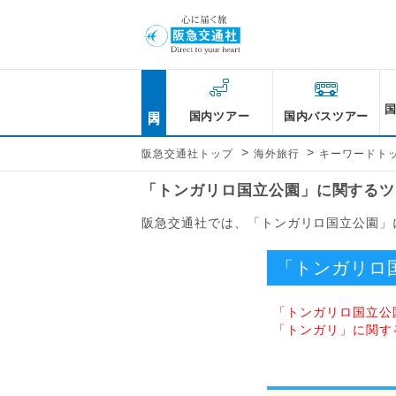
国内
国内ツアー
国内バスツアー
>
>
阪急交通社トップ
海外旅行
キーワードト
「トンガリロ国立公園」に関するツ
阪急交通社では、「トンガリロ国立公園」
「トンガリロ
「トンガリロ国立公
「トンガリ」に関す