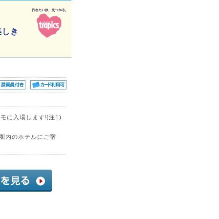
美しき
モに入場します!(注1)
分圏内のホテルにご宿