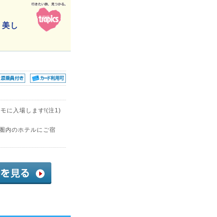
 美し
モに入場します!(注1)
分圏内のホテルにご宿