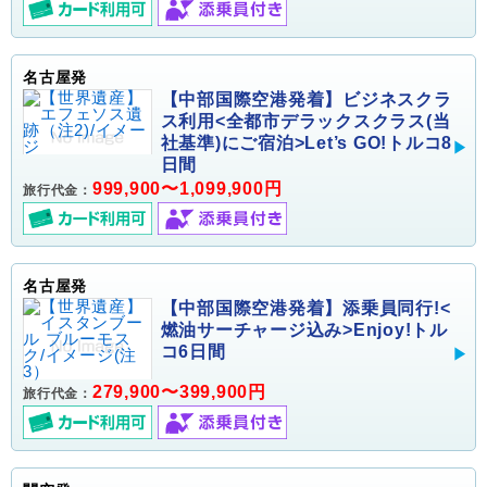
名古屋発
【中部国際空港発着】ビジネスクラ
ス利用<全都市デラックスクラス(当
社基準)にご宿泊>Let’s GO!トルコ8
日間
999,900〜1,099,900円
旅行代金：
名古屋発
【中部国際空港発着】添乗員同行!<
燃油サーチャージ込み>Enjoy!トル
コ6日間
279,900〜399,900円
旅行代金：