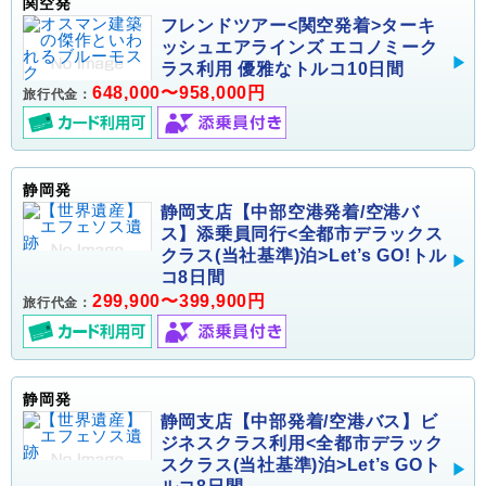
関空発
フレンドツアー<関空発着>ターキ
ッシュエアラインズ エコノミーク
ラス利用 優雅なトルコ10日間
648,000〜958,000円
旅行代金：
静岡発
静岡支店【中部空港発着/空港バ
ス】添乗員同行<全都市デラックス
クラス(当社基準)泊>Let’s GO!トル
コ8日間
299,900〜399,900円
旅行代金：
静岡発
静岡支店【中部発着/空港バス】ビ
ジネスクラス利用<全都市デラック
スクラス(当社基準)泊>Let’s GOト