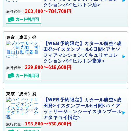
クションバイヒルトン泊>
363,400〜784,700円
旅行代金：
東京（成田）発
【WEB予約限定】カタール航空<成
田発>イスタンブール6日間<アヤソ
フィアマンションズ キュリオコレ
クションバイヒルトン指定>
229,800〜619,600円
旅行代金：
東京（成田）発
【WEB予約限定】カタール航空<成
田発>イスタンブール6日間<ハイア
ットリージェンシーイスタンブール
アタキョイ指定>
193,800〜530,600円
旅行代金：