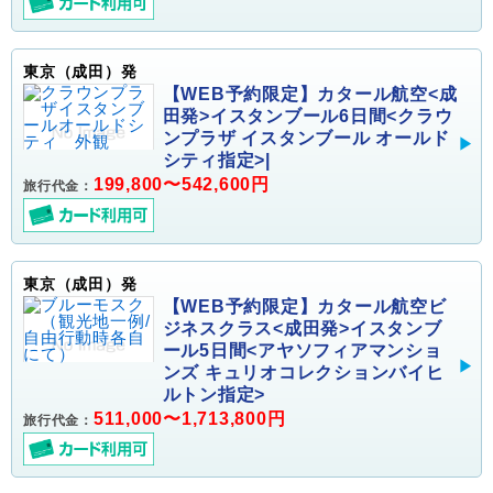
東京（成田）発
【WEB予約限定】カタール航空<成
田発>イスタンブール6日間<クラウ
ンプラザ イスタンブール オールド
シティ指定>|
199,800〜542,600円
旅行代金：
東京（成田）発
【WEB予約限定】カタール航空ビ
ジネスクラス<成田発>イスタンブ
ール5日間<アヤソフィアマンショ
ンズ キュリオコレクションバイヒ
ルトン指定>
511,000〜1,713,800円
旅行代金：