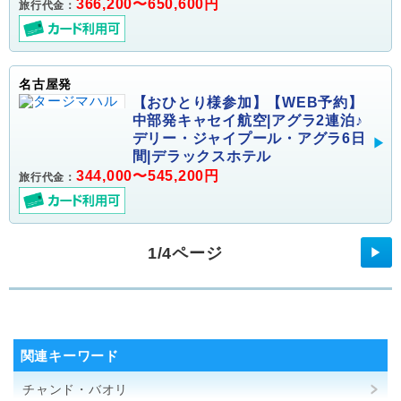
366,200〜650,600円
旅行代金：
名古屋発
【おひとり様参加】【WEB予約】
中部発キャセイ航空|アグラ2連泊♪
デリー・ジャイプール・アグラ6日
間|デラックスホテル
344,000〜545,200円
旅行代金：
1/4ページ
▶
関連キーワード
チャンド・バオリ