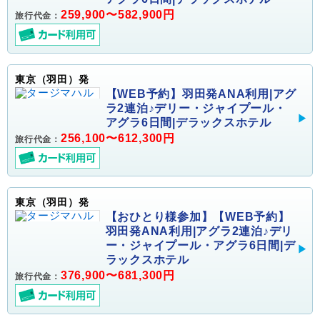
259,900〜582,900円
旅行代金：
東京（羽田）発
【WEB予約】羽田発ANA利用|アグ
ラ2連泊♪デリー・ジャイプール・
アグラ6日間|デラックスホテル
256,100〜612,300円
旅行代金：
東京（羽田）発
【おひとり様参加】【WEB予約】
羽田発ANA利用|アグラ2連泊♪デリ
ー・ジャイプール・アグラ6日間|デ
ラックスホテル
376,900〜681,300円
旅行代金：