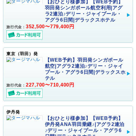
【おひとり様参加】【WEB予約】
羽田発シンガポール航空利用|アグ
ラ2連泊♪デリー・ジャイプール・
アグラ6日間|デラックスホテル
352,500〜779,400円
旅行代金：
東京（羽田）発
【WEB予約】羽田発シンガポール
航空|アグラ2連泊♪デリー・ジャイ
プール・アグラ6日間|デラックスホ
テル
227,700〜710,400円
旅行代金：
伊丹発
【おひとり様参加】【WEB予約】
伊丹発ANA羽田乗継♪|アグラ2連泊
♪デリー・ジャイプール・アグラ6