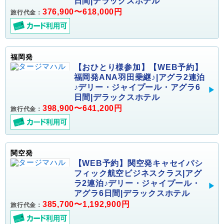
日間|デラックスホテル
376,900〜618,000円
旅行代金：
福岡発
【おひとり様参加】【WEB予約】
福岡発ANA羽田乗継♪|アグラ2連泊
♪デリー・ジャイプール・アグラ6
日間|デラックスホテル
398,900〜641,200円
旅行代金：
関空発
【WEB予約】関空発キャセイパシ
フィック航空ビジネスクラス|アグ
ラ2連泊♪デリー・ジャイプール・
アグラ6日間|デラックスホテル
385,700〜1,192,900円
旅行代金：