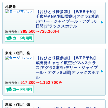
札幌発
【おひとり様参加】【WEB予約】
千歳発ANA羽田乗継♪|アグラ2連泊
♪デリー・ジャイプール・アグラ6
日間|デラックスホテル
395,500〜725,300円
旅行代金：
東京（成田）発
【おひとり様参加】【WEB予約】
成田発キャセイ航空ビジネスクラ
ス|アグラ2連泊♪デリー・ジャイプ
ール・アグラ6日間|デラックスホテ
ル
517,300〜1,152,700円
旅行代金：
東京（羽田）発