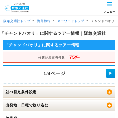
メニュー
>
>
>
阪急交通社トップ
海外旅行
キーワードトップ
チャンドバオリ
「チャンドバオリ」に関するツアー情報｜阪急交通社
「チャンドバオリ」に関するツアー情報
75件
｜
検索結果該当件数
1/4ページ
▶
並べ替え条件設定
出発地・日程で絞り込む