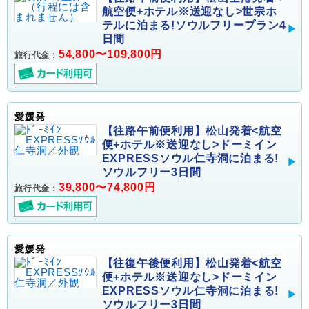
航空便+ホテル※送迎なし>世宗ホ
テルに泊まる!ソウルフリープラン4
日間
54,800〜109,800円
旅行代金：
愛媛発
【往路午前便利用】松山発着<航空
便+ホテル※送迎なし>ドーミイン
EXPRESSソウル仁寺洞に泊まる!
ソウルフリー3日間
39,800〜74,800円
旅行代金：
愛媛発
【往復午後便利用】松山発着<航空
便+ホテル※送迎なし>ドーミイン
EXPRESSソウル仁寺洞に泊まる!
ソウルフリー3日間