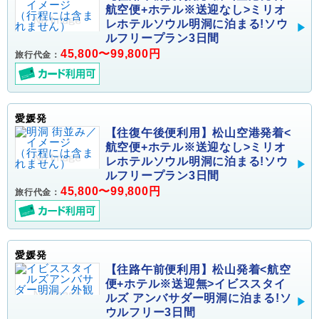
航空便+ホテル※送迎なし>ミリオ
レホテルソウル明洞に泊まる!ソウ
ルフリープラン3日間
45,800〜99,800円
旅行代金：
愛媛発
【往復午後便利用】松山空港発着<
航空便+ホテル※送迎なし>ミリオ
レホテルソウル明洞に泊まる!ソウ
ルフリープラン3日間
45,800〜99,800円
旅行代金：
愛媛発
【往路午前便利用】松山発着<航空
便+ホテル※送迎無>イビススタイ
ルズ アンバサダー明洞に泊まる!ソ
ウルフリー3日間