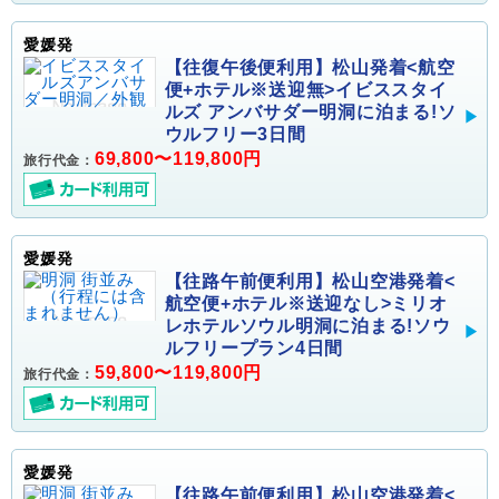
愛媛発
【往復午後便利用】松山発着<航空
便+ホテル※送迎無>イビススタイ
ルズ アンバサダー明洞に泊まる!ソ
ウルフリー3日間
69,800〜119,800円
旅行代金：
愛媛発
【往路午前便利用】松山空港発着<
航空便+ホテル※送迎なし>ミリオ
レホテルソウル明洞に泊まる!ソウ
ルフリープラン4日間
59,800〜119,800円
旅行代金：
愛媛発
【往路午前便利用】松山空港発着<