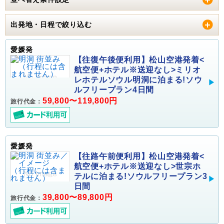
出発地・日程で絞り込む
愛媛発
【往復午後便利用】松山空港発着<
航空便+ホテル※送迎なし>ミリオ
レホテルソウル明洞に泊まる!ソウ
ルフリープラン4日間
59,800〜119,800円
旅行代金：
愛媛発
【往路午前便利用】松山空港発着<
航空便+ホテル※送迎なし>世宗ホ
テルに泊まる!ソウルフリープラン3
日間
39,800〜89,800円
旅行代金：