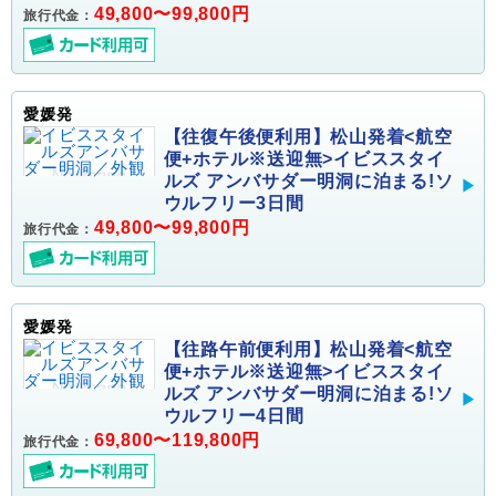
49,800〜99,800円
旅行代金：
愛媛発
【往復午後便利用】松山発着<航空
便+ホテル※送迎無>イビススタイ
ルズ アンバサダー明洞に泊まる!ソ
ウルフリー3日間
49,800〜99,800円
旅行代金：
愛媛発
【往路午前便利用】松山発着<航空
便+ホテル※送迎無>イビススタイ
ルズ アンバサダー明洞に泊まる!ソ
ウルフリー4日間
69,800〜119,800円
旅行代金：