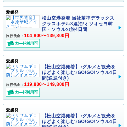
愛媛発
松山空港発着 当社基準デラックス
クラスホテル3連泊!オソオセヨ韓
国・ソウルの旅4日間
104,800〜139,800円
旅行代金：
愛媛発
【松山空港発着】♪グルメと観光を
ほどよく楽しむ♪GO!GO!ソウル4日
間(送迎付き)
119,800〜149,800円
旅行代金：
愛媛発
【松山空港発着】♪グルメと観光を
ほどよく楽しむ♪GO!GO!ソウル4日