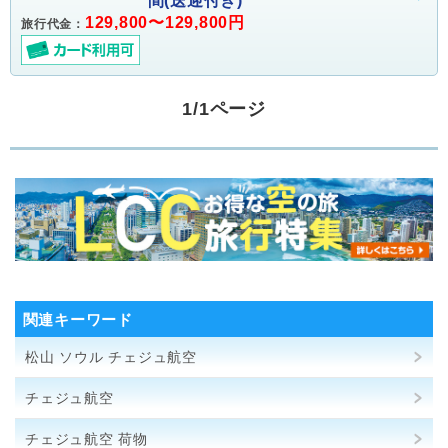
間(送迎付き)
129,800〜129,800円
旅行代金：
1/1ページ
関連キーワード
松山 ソウル チェジュ航空
チェジュ航空
チェジュ航空 荷物