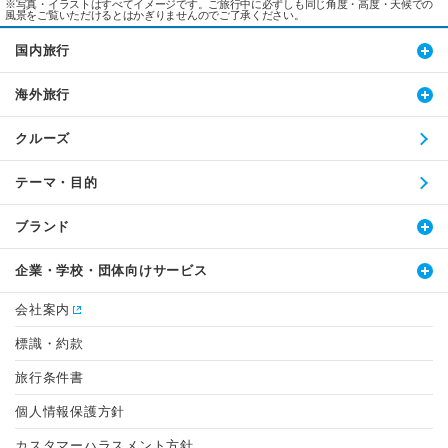
※写真・イラストはすべてイメージです。ご旅行中に必ずしも同じ角度・高度・天候での
風景をご覧いただけるとはかぎりませんのでご了承ください。
国内旅行
海外旅行
クルーズ
テーマ・目的
ブランド
企業・学校・団体向けサービス
会社案内
標識・約款
旅行条件書
個人情報保護方針
カスタマーハラスメント方針