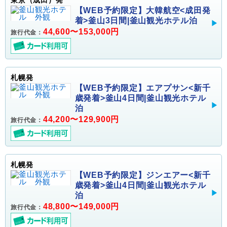
東京（成田）発
【WEB予約限定】大韓航空<成田発
着>釜山3日間|釜山観光ホテル泊
44,600〜153,000円
旅行代金：
札幌発
【WEB予約限定】エアプサン<新千
歳発着>釜山4日間|釜山観光ホテル
泊
44,200〜129,900円
旅行代金：
札幌発
【WEB予約限定】ジンエアー<新千
歳発着>釜山4日間|釜山観光ホテル
泊
48,800〜149,000円
旅行代金：