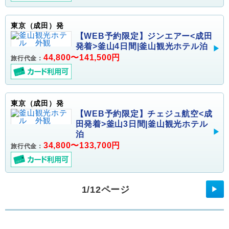
東京（成田）発
【WEB予約限定】ジンエアー<成田
発着>釜山4日間|釜山観光ホテル泊
44,800〜141,500円
旅行代金：
東京（成田）発
【WEB予約限定】チェジュ航空<成
田発着>釜山3日間|釜山観光ホテル
泊
34,800〜133,700円
旅行代金：
1/12ページ
▶