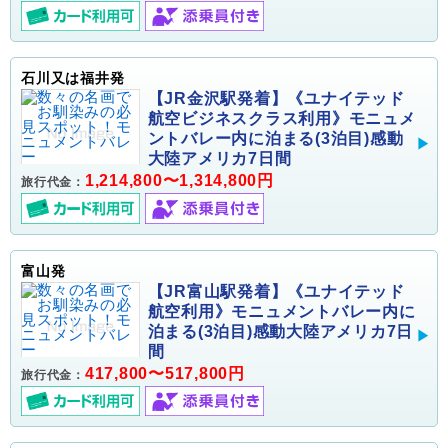
石川又は福井発
【JR金沢駅発着】《ユナイテッド
航空ビジネスクラス利用》モニュメ
ントバレー内に泊まる(3泊目)感動
大陸アメリカ7日間
1,214,800〜1,314,800円
旅行代金：
富山発
【JR富山駅発着】《ユナイテッド
航空利用》モニュメントバレー内に
泊まる(3泊目)感動大陸アメリカ7日
間
417,800〜517,800円
旅行代金：