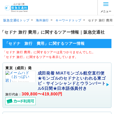
メニュー
>
>
>
阪急交通社トップ
海外旅行
キーワードトップ
セドナ 旅行 費用
「セドナ 旅行 費用」に関するツアー情報｜阪急交通社
「セドナ 旅行 費用」に関するツアー情報
「セドナ 旅行 費用」に関するツアーは見つかりませんでした。
「セドナ 旅行」に関するツアーを表示しています。
東京（成田）発
成田発着 MIATモンゴル航空直行便
★モンゴルのセドナといわれる東ゴ
ビ・サインシャンドとウランバート
ル5日間★日本語係員付き
309,800〜419,800円
旅行代金：