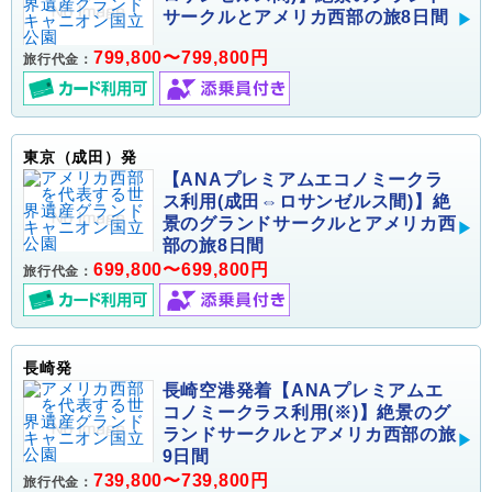
サークルとアメリカ西部の旅8日間
799,800〜799,800円
旅行代金：
東京（成田）発
【ANAプレミアムエコノミークラ
ス利用(成田⇔ロサンゼルス間)】絶
景のグランドサークルとアメリカ西
部の旅8日間
699,800〜699,800円
旅行代金：
長崎発
長崎空港発着【ANAプレミアムエ
コノミークラス利用(※)】絶景のグ
ランドサークルとアメリカ西部の旅
9日間
739,800〜739,800円
旅行代金：