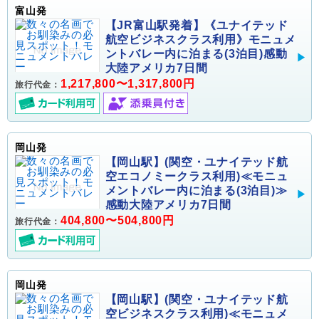
富山発
【JR富山駅発着】《ユナイテッド
航空ビジネスクラス利用》モニュメ
ントバレー内に泊まる(3泊目)感動
大陸アメリカ7日間
1,217,800〜1,317,800円
旅行代金：
岡山発
【岡山駅】(関空・ユナイテッド航
空エコノミークラス利用)≪モニュ
メントバレー内に泊まる(3泊目)≫
感動大陸アメリカ7日間
404,800〜504,800円
旅行代金：
岡山発
【岡山駅】(関空・ユナイテッド航
空ビジネスクラス利用)≪モニュメ