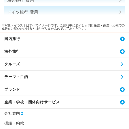
海外旅行 費用
ドイツ旅行 費用
※写真・イラストはすべてイメージです。ご旅行中に必ずしも同じ角度・高度・天候での
風景をご覧いただけるとはかぎりませんのでご了承ください。
国内旅行
海外旅行
クルーズ
テーマ・目的
ブランド
企業・学校・団体向けサービス
会社案内
標識・約款