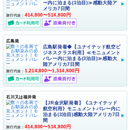
ー内に泊まる(3泊目)≫感動大陸ア
メリカ7日間
414,800〜514,800円
旅行代金：
広島発
広島駅発着◆【ユナイテッド航空ビ
ジネスクラス利用】≪モニュメント
バレー内に泊まる(3泊目)≫感動大
陸アメリカ7日間
1,214,800〜1,314,800円
旅行代金：
石川又は福井発
【JR金沢駅発着】《ユナイテッド
航空利用》モニュメントバレー内に
泊まる(3泊目)感動大陸アメリカ7日
間
414,800〜514,800円
旅行代金：