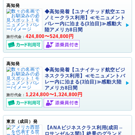
高知発
◆高知発着【ユナイテッド航空エコ
ノミークラス利用】≪モニュメント
バレー内に泊まる(3泊目)≫感動大
陸アメリカ8日間
424,800〜524,800円
旅行代金：
高知発
◆高知発着【ユナイテッド航空ビジ
ネスクラス利用】≪モニュメントバ
レー内に泊まる(3泊目)≫感動大陸
アメリカ8日間
1,224,800〜1,324,800円
旅行代金：
東京（成田）発
【ANAビジネスクラス利用(成田⇔
ロサンゼルス間)】絶景のグランド