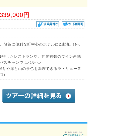
,339,000円
、散策に便利な町中心のホテルに2連泊。ゆっ
獲得したレストランや、世界有数のワイン産地
バスチャンではバルへ♪
巡りや海と山の景色を満喫できるラ・リューヌ
1)