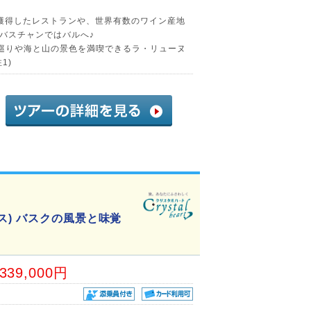
獲得したレストランや、世界有数のワイン産地
バスチャンではバルへ♪
巡りや海と山の景色を満喫できるラ・リューヌ
1)
ス) バスクの風景と味覚
,339,000円