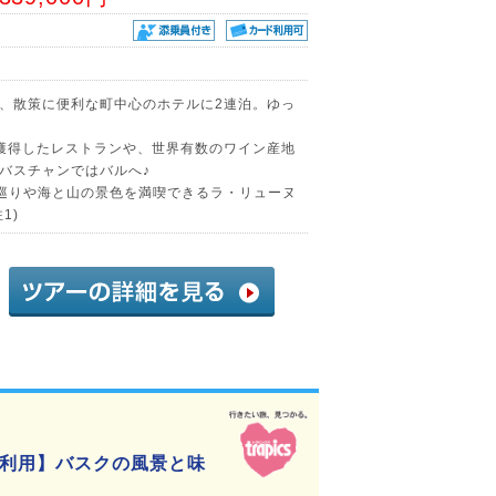
、散策に便利な町中心のホテルに2連泊。ゆっ
獲得したレストランや、世界有数のワイン産地
バスチャンではバルへ♪
巡りや海と山の景色を満喫できるラ・リューヌ
1)
利用】バスクの風景と味