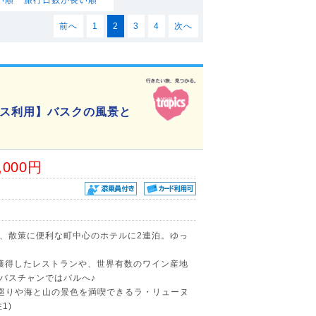
前へ
1
2
3
4
次へ
ス利用】バスクの風景と
,000円
、散策に便利な町中心のホテルに2連泊。ゆっ
獲得したレストランや、世界有数のワイン産地
バスチャンではバルへ♪
巡りや海と山の景色を満喫できるラ・リューヌ
1)