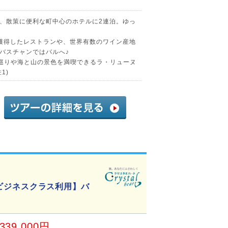
、散策に便利な町中心のホテルに2連泊。ゆっ
獲得したレストランや、世界有数のワイン産地
バスチャンではバルへ♪
巡りや海と山の景色を満喫できるラ・リューヌ
1)
ンズビジネスクラス利用】バ
,339,000円