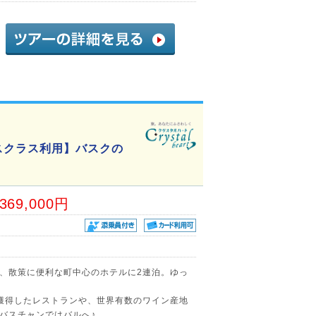
スクラス利用】バスクの
,369,000円
、散策に便利な町中心のホテルに2連泊。ゆっ
獲得したレストランや、世界有数のワイン産地
バスチャンではバルへ♪