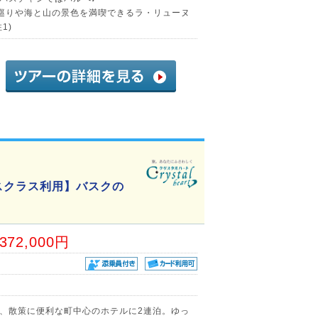
巡りや海と山の景色を満喫できるラ・リューヌ
1)
スクラス利用】バスクの
,372,000円
、散策に便利な町中心のホテルに2連泊。ゆっ