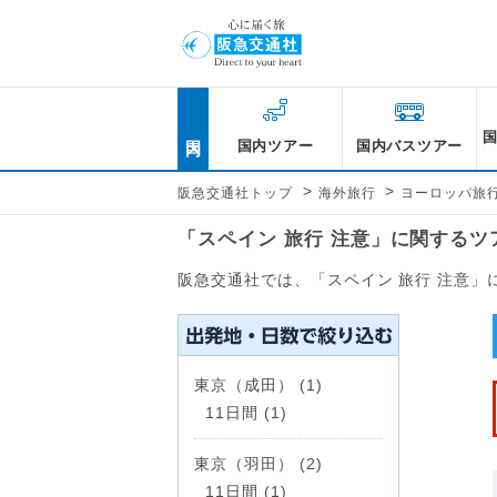
国内
国内ツアー
国内バスツアー
>
>
阪急交通社トップ
海外旅行
ヨーロッパ旅
「スペイン 旅行 注意」に関する
阪急交通社では、「スペイン 旅行 注意
東京（成田） (1)
11日間 (1)
東京（羽田） (2)
11日間 (1)