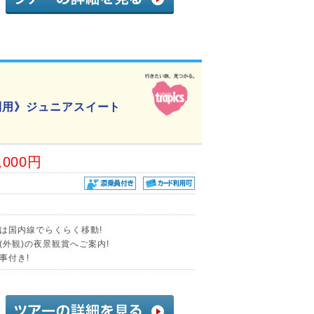
利用》ジュニアスイート
,000円
)は国内線でらくらく移動!
外観)の夜景観賞へご案内!
事付き!