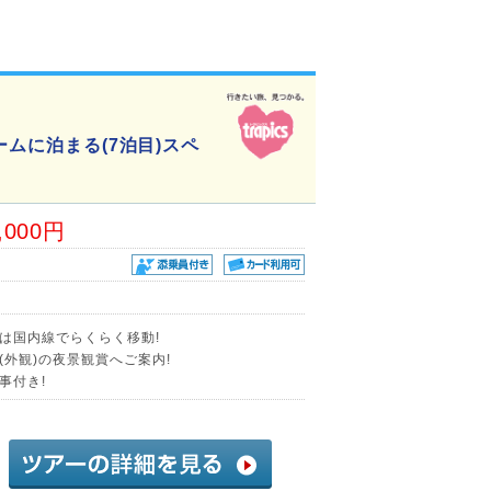
ームに泊まる(7泊目)スペ
,000円
)は国内線でらくらく移動!
外観)の夜景観賞へご案内!
事付き!