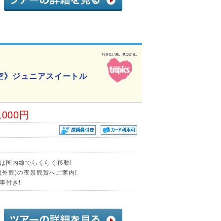
航空》ジュニアスイートル
,000円
)は国内線でらくらく移動!
外観)の夜景観賞へご案内!
事付き!