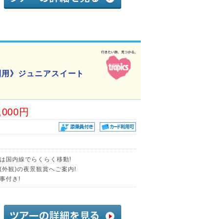
利用》ジュニアスイート
,000円
)は国内線でらくらく移動!
外観)の夜景観賞へご案内!
事付き!