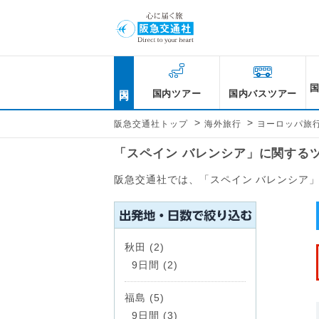
国内
国内ツアー
国内バスツアー
>
>
阪急交通社トップ
海外旅行
ヨーロッパ旅
「スペイン バレンシア」に関する
阪急交通社では、「スペイン バレンシア
秋田 (2)
9日間 (2)
福島 (5)
9日間 (3)