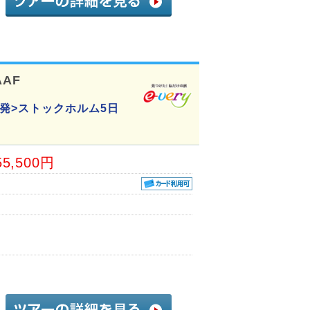
AAF
発>ストックホルム5日
55,500円