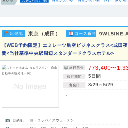
東京（成田）
9WL5INE-
出発地
コース番号
【WEB予約限定】エミレーツ航空ビジネスクラス<成田夜
間<当社基準中央駅周辺スタンダードクラスホテル>
773,400〜1,3
旅行代金
5日間
旅行期間
8/29～5/29
出発日
・
ヨーロッパ／スウェーデン
目的地