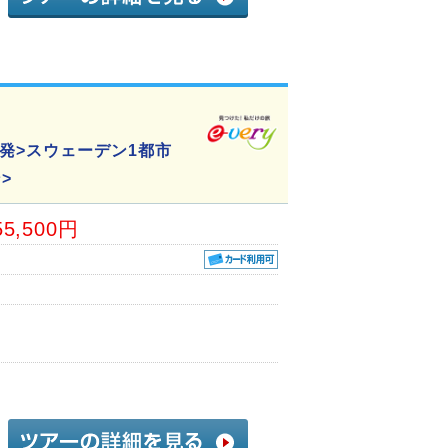
発>スウェーデン1都市
>
55,500円