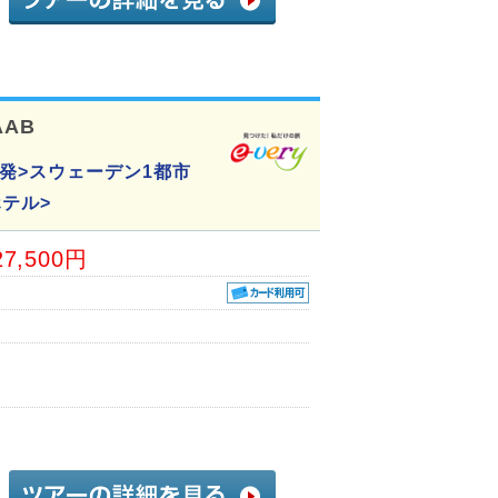
AAB
発>スウェーデン1都市
テル>
27,500円