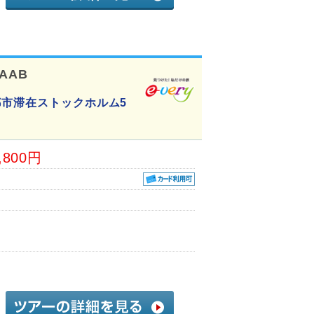
-AAB
都市滞在ストックホルム5
,800円