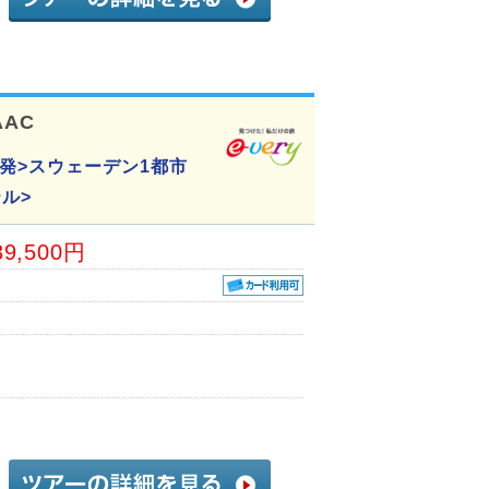
AAC
発>スウェーデン1都市
ル>
39,500円