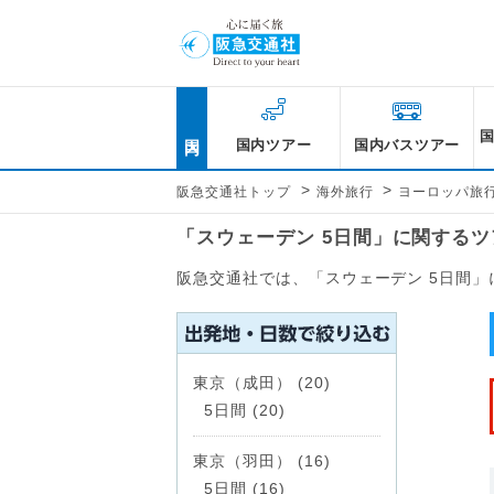
国内
国内ツアー
国内バスツアー
>
>
阪急交通社トップ
海外旅行
ヨーロッパ旅
「スウェーデン 5日間」に関する
阪急交通社では、「スウェーデン 5日間
東京（成田） (20)
5日間 (20)
東京（羽田） (16)
5日間 (16)