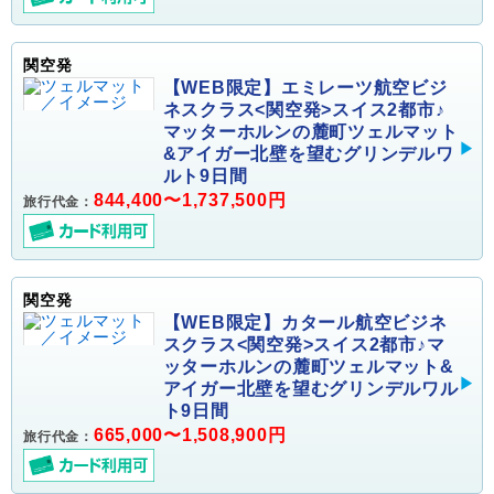
関空発
【WEB限定】エミレーツ航空ビジ
ネスクラス<関空発>スイス2都市♪
マッターホルンの麓町ツェルマット
&アイガー北壁を望むグリンデルワ
ルト9日間
844,400〜1,737,500円
旅行代金：
関空発
【WEB限定】カタール航空ビジネ
スクラス<関空発>スイス2都市♪マ
ッターホルンの麓町ツェルマット&
アイガー北壁を望むグリンデルワル
ト9日間
665,000〜1,508,900円
旅行代金：