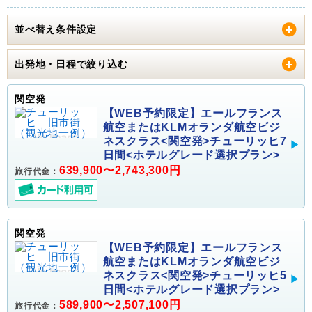
並べ替え条件設定
出発地・日程で絞り込む
関空発
【WEB予約限定】エールフランス
航空またはKLMオランダ航空ビジ
ネスクラス<関空発>チューリッヒ7
日間<ホテルグレード選択プラン>
639,900〜2,743,300円
旅行代金：
関空発
【WEB予約限定】エールフランス
航空またはKLMオランダ航空ビジ
ネスクラス<関空発>チューリッヒ5
日間<ホテルグレード選択プラン>
589,900〜2,507,100円
旅行代金：