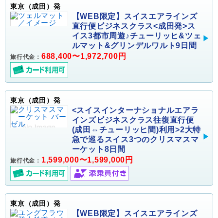
東京（成田）発
【WEB限定】スイスエアラインズ
直行便ビジネスクラス<成田発>ス
イス3都市周遊♪チューリッヒ&ツェ
ルマット&グリンデルワルト9日間
688,400〜1,972,700円
旅行代金：
東京（成田）発
<スイスインターナショナルエアラ
インズビジネスクラス往復直行便
(成田⇔チューリッヒ間)利用>2大特
急で巡るスイス3つのクリスマスマ
ーケット8日間
1,599,000〜1,599,000円
旅行代金：
東京（成田）発
【WEB限定】スイスエアラインズ