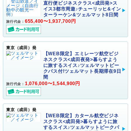
直行便ビジネスクラス<成田発>ス
イス3都市周遊♪チューリッヒ&イン
ターラーケン&ツェルマット8日間
655,400〜1,937,700円
旅行代金：
東京（成田）発
【WEB限定】エミレーツ航空ビジ
ネスクラス<成田夜発>暮らすよう
に旅するスイス♪ツェルマットピー
クパス付!ツェルマット長期滞在9日
間
1,076,000〜1,544,900円
旅行代金：
東京（成田）発
【WEB限定】カタール航空ビジネ
スクラス<成田発>暮らすように旅
するスイス♪ツェルマットピークパ