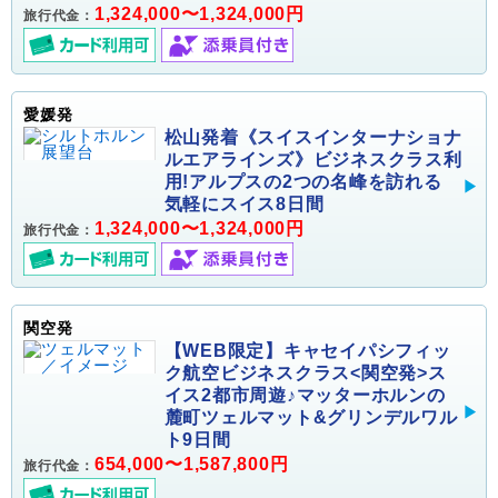
1,324,000〜1,324,000円
旅行代金：
愛媛発
松山発着《スイスインターナショナ
ルエアラインズ》ビジネスクラス利
用!アルプスの2つの名峰を訪れる
気軽にスイス8日間
1,324,000〜1,324,000円
旅行代金：
関空発
【WEB限定】キャセイパシフィッ
ク航空ビジネスクラス<関空発>ス
イス2都市周遊♪マッターホルンの
麓町ツェルマット&グリンデルワル
ト9日間
654,000〜1,587,800円
旅行代金：