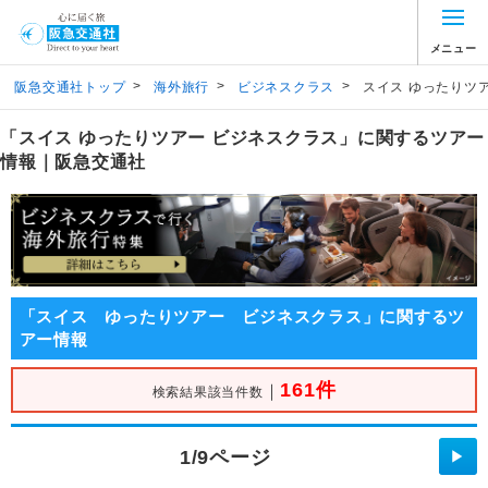
メニュー
>
>
>
阪急交通社トップ
海外旅行
ビジネスクラス
スイス ゆったりツ
「スイス ゆったりツアー ビジネスクラス」に関するツアー
情報｜阪急交通社
「スイス ゆったりツアー ビジネスクラス」に関するツ
アー情報
161件
｜
検索結果該当件数
1/9ページ
▶