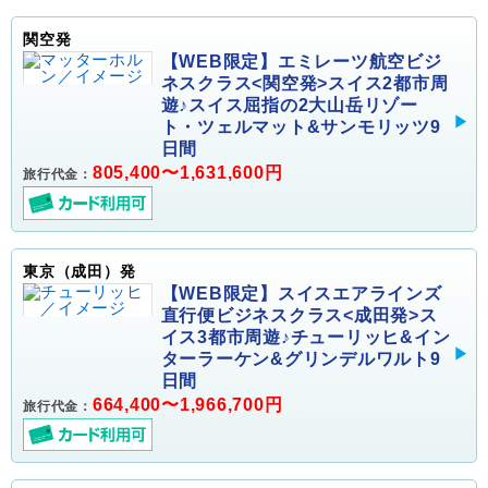
関空発
【WEB限定】エミレーツ航空ビジ
ネスクラス<関空発>スイス2都市周
遊♪スイス屈指の2大山岳リゾー
ト・ツェルマット&サンモリッツ9
日間
805,400〜1,631,600円
旅行代金：
東京（成田）発
【WEB限定】スイスエアラインズ
直行便ビジネスクラス<成田発>ス
イス3都市周遊♪チューリッヒ&イン
ターラーケン&グリンデルワルト9
日間
664,400〜1,966,700円
旅行代金：