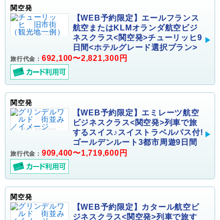
関空発
【WEB予約限定】エールフランス
航空またはKLMオランダ航空ビジ
ネスクラス<関空発>チューリッヒ9
日間<ホテルグレード選択プラン>
692,100〜2,821,300円
旅行代金：
関空発
【WEB予約限定】エミレーツ航空
ビジネスクラス<関空発>列車で旅
するスイス♪スイストラベルパス付!
ゴールデンルート3都市周遊9日間
909,400〜1,719,600円
旅行代金：
関空発
【WEB予約限定】カタール航空ビ
ジネスクラス<関空発>列車で旅す