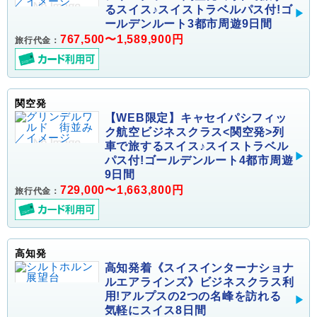
るスイス♪スイストラベルパス付!ゴ
ールデンルート3都市周遊9日間
767,500〜1,589,900円
旅行代金：
関空発
【WEB限定】キャセイパシフィッ
ク航空ビジネスクラス<関空発>列
車で旅するスイス♪スイストラベル
パス付!ゴールデンルート4都市周遊
9日間
729,000〜1,663,800円
旅行代金：
高知発
高知発着《スイスインターナショナ
ルエアラインズ》ビジネスクラス利
用!アルプスの2つの名峰を訪れる
気軽にスイス8日間