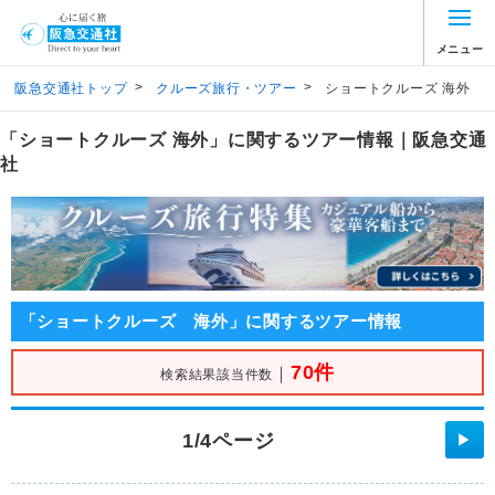
メニュー
>
>
阪急交通社トップ
クルーズ旅行・ツアー
ショートクルーズ 海外
「ショートクルーズ 海外」に関するツアー情報｜阪急交通
社
「ショートクルーズ 海外」に関するツアー情報
70件
｜
検索結果該当件数
1/4ページ
▶