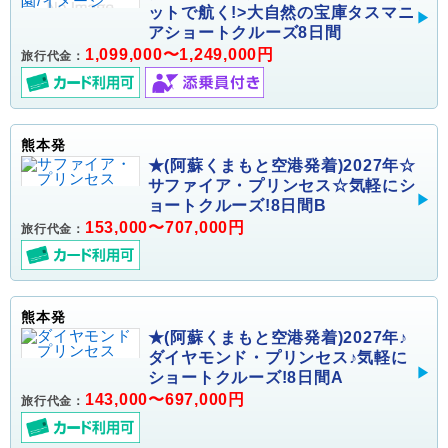
ットで航く!>大自然の宝庫タスマニ
アショートクルーズ8日間
1,099,000〜1,249,000円
旅行代金：
熊本発
★(阿蘇くまもと空港発着)2027年☆
サファイア・プリンセス☆気軽にシ
ョートクルーズ!8日間B
153,000〜707,000円
旅行代金：
熊本発
★(阿蘇くまもと空港発着)2027年♪
ダイヤモンド・プリンセス♪気軽に
ショートクルーズ!8日間A
143,000〜697,000円
旅行代金：