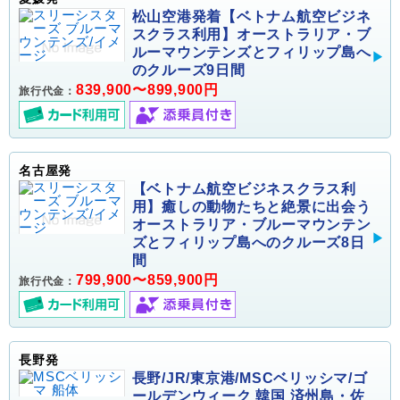
松山空港発着【ベトナム航空ビジネ
スクラス利用】オーストラリア・ブ
ルーマウンテンズとフィリップ島へ
のクルーズ9日間
839,900〜899,900円
旅行代金：
名古屋発
【ベトナム航空ビジネスクラス利
用】癒しの動物たちと絶景に出会う
オーストラリア・ブルーマウンテン
ズとフィリップ島へのクルーズ8日
間
799,900〜859,900円
旅行代金：
長野発
長野/JR/東京港/MSCベリッシマ/ゴ
ールデンウィーク 韓国 済州島・佐