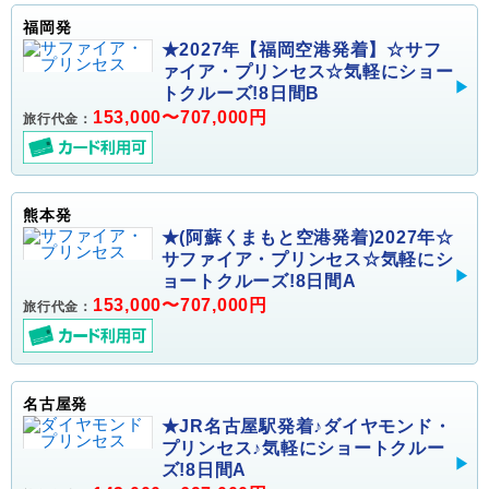
福岡発
★2027年【福岡空港発着】☆サフ
ァイア・プリンセス☆気軽にショー
トクルーズ!8日間B
153,000〜707,000円
旅行代金：
熊本発
★(阿蘇くまもと空港発着)2027年☆
サファイア・プリンセス☆気軽にシ
ョートクルーズ!8日間A
153,000〜707,000円
旅行代金：
名古屋発
★JR名古屋駅発着♪ダイヤモンド・
プリンセス♪気軽にショートクルー
ズ!8日間A