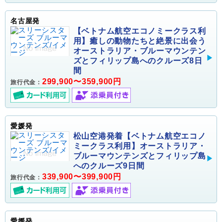
名古屋発
【ベトナム航空エコノミークラス利
用】癒しの動物たちと絶景に出会う
オーストラリア・ブルーマウンテン
ズとフィリップ島へのクルーズ8日
間
299,900〜359,900円
旅行代金：
愛媛発
松山空港発着【ベトナム航空エコノ
ミークラス利用】オーストラリア・
ブルーマウンテンズとフィリップ島
へのクルーズ9日間
339,900〜399,900円
旅行代金：
愛媛発