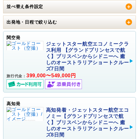
並べ替え条件設定
出発地・日程で絞り込む
関空発
ジェットスター航空エコノミークラ
ス利用 【グランドプリンセスで航
く】ブリスベンからシドニーへ 癒
しのオーストラリアショートクルー
ズ7日間
399,000〜549,000円
旅行代金：
高知発
高知発着・ジェットスター航空エコ
ノミー【グランドプリンセスで航
く】ブリスベンからシドニーへ 癒
しのオーストラリアショートクルー
ズ8日間