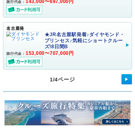
143,000〜697,000円
旅行代金：
名古屋発
★JR名古屋駅発着♪ダイヤモンド・
プリンセス♪気軽にショートクルー
ズ!8日間B
153,000〜707,000円
旅行代金：
1/4ページ
▶