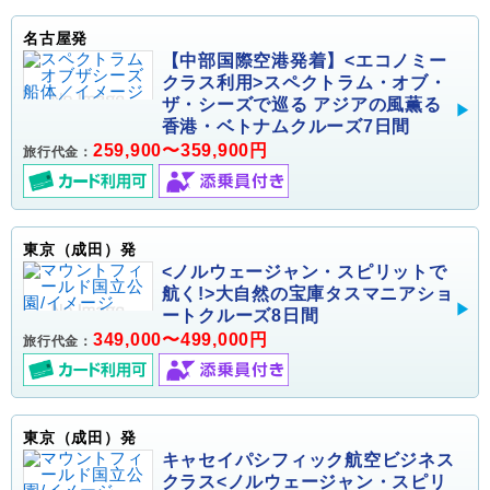
名古屋発
【中部国際空港発着】<エコノミー
クラス利用>スペクトラム・オブ・
ザ・シーズで巡る アジアの風薫る
香港・ベトナムクルーズ7日間
259,900〜359,900円
旅行代金：
東京（成田）発
<ノルウェージャン・スピリットで
航く!>大自然の宝庫タスマニアショ
ートクルーズ8日間
349,000〜499,000円
旅行代金：
東京（成田）発
キャセイパシフィック航空ビジネス
クラス<ノルウェージャン・スピリ