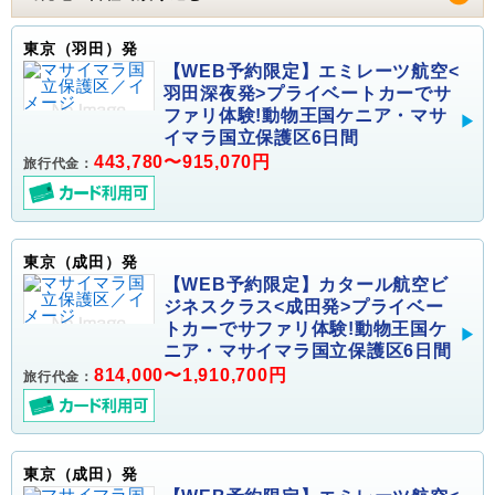
東京（羽田）発
【WEB予約限定】エミレーツ航空<
羽田深夜発>プライベートカーでサ
ファリ体験!動物王国ケニア・マサ
イマラ国立保護区6日間
443,780〜915,070円
旅行代金：
東京（成田）発
【WEB予約限定】カタール航空ビ
ジネスクラス<成田発>プライベー
トカーでサファリ体験!動物王国ケ
ニア・マサイマラ国立保護区6日間
814,000〜1,910,700円
旅行代金：
東京（成田）発