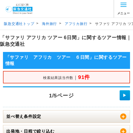
メニュー
>
>
>
阪急交通社トップ
海外旅行
アフリカ旅行
サファリ アフリカ ツ
「サファリ アフリカ ツアー 6日間」に関するツアー情報｜
阪急交通社
「サファリ アフリカ ツアー ６日間」に関するツアー
情報
91件
｜
検索結果該当件数
1/5ページ
▶
並べ替え条件設定
出発地・日程で絞り込む