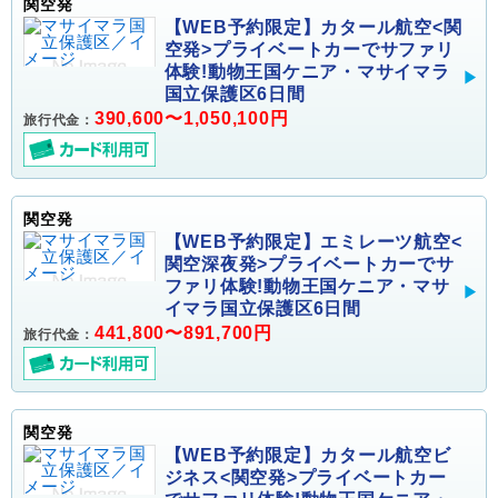
関空発
【WEB予約限定】カタール航空<関
空発>プライベートカーでサファリ
体験!動物王国ケニア・マサイマラ
国立保護区6日間
390,600〜1,050,100円
旅行代金：
関空発
【WEB予約限定】エミレーツ航空<
関空深夜発>プライベートカーでサ
ファリ体験!動物王国ケニア・マサ
イマラ国立保護区6日間
441,800〜891,700円
旅行代金：
関空発
【WEB予約限定】カタール航空ビ
ジネス<関空発>プライベートカー