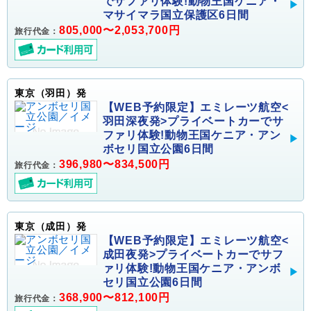
でサファリ体験!動物王国ケニア・
マサイマラ国立保護区6日間
805,000〜2,053,700円
旅行代金：
東京（羽田）発
【WEB予約限定】エミレーツ航空<
羽田深夜発>プライベートカーでサ
ファリ体験!動物王国ケニア・アン
ボセリ国立公園6日間
396,980〜834,500円
旅行代金：
東京（成田）発
【WEB予約限定】エミレーツ航空<
成田夜発>プライベートカーでサフ
ァリ体験!動物王国ケニア・アンボ
セリ国立公園6日間
368,900〜812,100円
旅行代金：