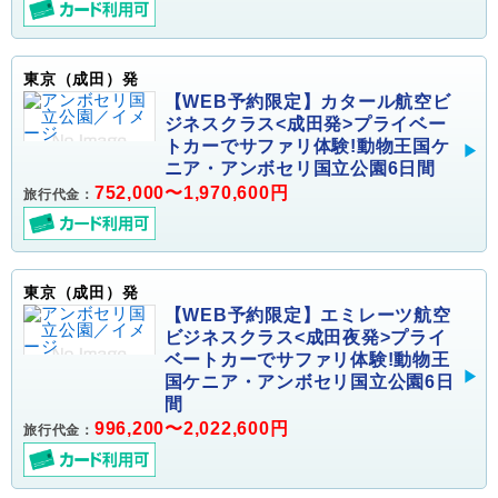
東京（成田）発
【WEB予約限定】カタール航空ビ
ジネスクラス<成田発>プライベー
トカーでサファリ体験!動物王国ケ
ニア・アンボセリ国立公園6日間
752,000〜1,970,600円
旅行代金：
東京（成田）発
【WEB予約限定】エミレーツ航空
ビジネスクラス<成田夜発>プライ
ベートカーでサファリ体験!動物王
国ケニア・アンボセリ国立公園6日
間
996,200〜2,022,600円
旅行代金：