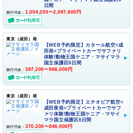
日間
1,004,200〜2,097,600円
旅行代金：
東京（成田）発
【WEB予約限定】カタール航空<成
田発>プライベートカーでサファリ
体験!動物王国ケニア・マサイマラ
国立保護区6日間
397,200〜966,000円
旅行代金：
東京（成田）発
【WEB予約限定】エチオピア航空<
成田夜発>プライベートカーでサフ
ァリ体験!動物王国ケニア・マサイ
マラ国立保護区6日間
370,200〜846,900円
旅行代金：