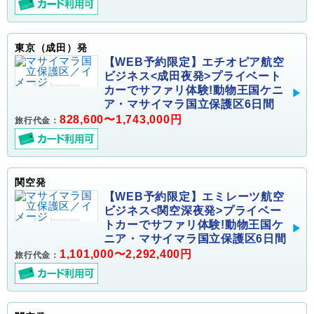
東京（成田）発
【WEB予約限定】エチオピア航空
ビジネス<成田夜発>プライベート
カーでサファリ体験!動物王国ケニ
ア・マサイマラ国立保護区6日間
828,600〜1,743,000円
旅行代金：
関空発
【WEB予約限定】エミレーツ航空
ビジネス<関空深夜発>プライベー
トカーでサファリ体験!動物王国ケ
ニア・マサイマラ国立保護区6日間
1,101,000〜2,292,400円
旅行代金：