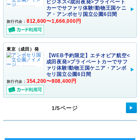
ビジネス<成田夜発>プライベート
カーでサファリ体験!動物王国ケニ
ア・アンボセリ国立公園6日間
812,600〜1,666,000円
旅行代金：
東京（成田）発
【WEB予約限定】エチオピア航空<
成田夜発>プライベートカーでサフ
ァリ体験!動物王国ケニア・アンボ
セリ国立公園6日間
354,200〜808,400円
旅行代金：
1/5ページ
▶