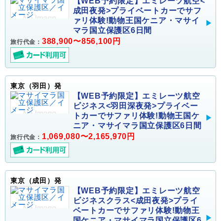
【WEB予約限定】エミレーツ航空<
成田夜発>プライベートカーでサフ
ァリ体験!動物王国ケニア・マサイ
マラ国立保護区6日間
388,900〜856,100円
旅行代金：
東京（羽田）発
【WEB予約限定】エミレーツ航空
ビジネス<羽田深夜発>プライベー
トカーでサファリ体験!動物王国ケ
ニア・マサイマラ国立保護区6日間
1,069,080〜2,165,970円
旅行代金：
東京（成田）発
【WEB予約限定】エミレーツ航空
ビジネスクラス<成田夜発>プライ
ベートカーでサファリ体験!動物王
国ケニア・マサイマラ国立保護区6