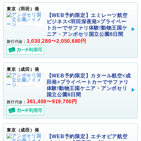
東京（羽田）発
【WEB予約限定】エミレーツ航空
ビジネス<羽田深夜発>プライベー
トカーでサファリ体験!動物王国ケ
ニア・アンボセリ国立公園6日間
1,030,280〜2,050,680円
旅行代金：
東京（成田）発
【WEB予約限定】カタール航空<成
田発>プライベートカーでサファリ
体験!動物王国ケニア・アンボセリ
国立公園6日間
361,400〜919,700円
旅行代金：
東京（成田）発
【WEB予約限定】エチオピア航空