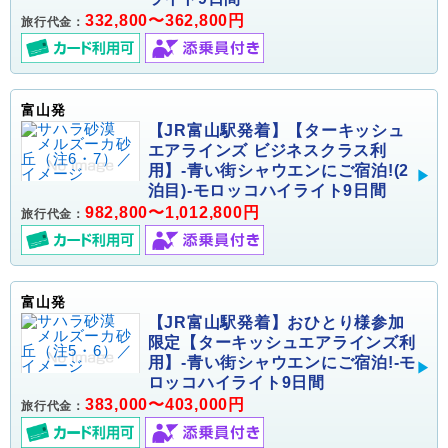
332,800〜362,800円
旅行代金：
富山発
【JR富山駅発着】【ターキッシュ
エアラインズ ビジネスクラス利
用】-青い街シャウエンにご宿泊!(2
泊目)-モロッコハイライト9日間
982,800〜1,012,800円
旅行代金：
富山発
【JR富山駅発着】おひとり様参加
限定【ターキッシュエアラインズ利
用】-青い街シャウエンにご宿泊!-モ
ロッコハイライト9日間
383,000〜403,000円
旅行代金：