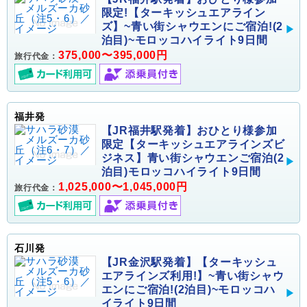
限定!【ターキッシュエアライン
ズ】~青い街シャウエンにご宿泊!(2
泊目)~モロッコハイライト9日間
375,000〜395,000円
旅行代金：
福井発
【JR福井駅発着】おひとり様参加
限定【ターキッシュエアラインズビ
ジネス】青い街シャウエンご宿泊(2
泊目)モロッコハイライト9日間
1,025,000〜1,045,000円
旅行代金：
石川発
【JR金沢駅発着】【ターキッシュ
エアラインズ利用!】~青い街シャウ
エンにご宿泊!(2泊目)~モロッコハ
イライト9日間