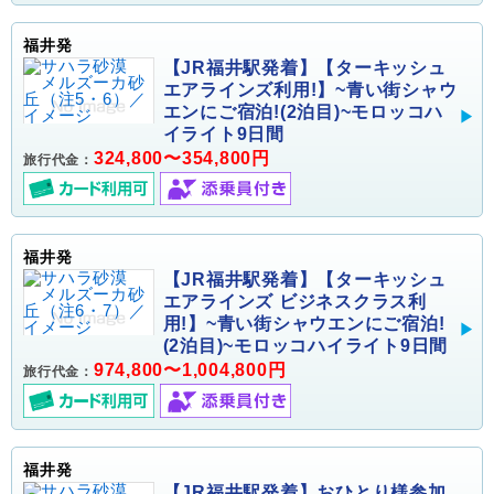
福井発
【JR福井駅発着】【ターキッシュ
エアラインズ利用!】~青い街シャウ
エンにご宿泊!(2泊目)~モロッコハ
イライト9日間
324,800〜354,800円
旅行代金：
福井発
【JR福井駅発着】【ターキッシュ
エアラインズ ビジネスクラス利
用!】~青い街シャウエンにご宿泊!
(2泊目)~モロッコハイライト9日間
974,800〜1,004,800円
旅行代金：
福井発
【JR福井駅発着】おひとり様参加