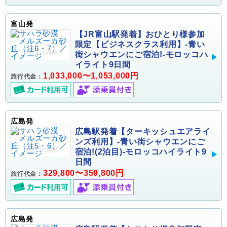
富山発
【JR富山駅発着】おひとり様参加
限定【ビジネスクラス利用】-青い
街シャウエンにご宿泊!-モロッコハ
イライト9日間
1,033,000〜1,053,000円
旅行代金：
広島発
広島駅発着【ターキッシュエアライ
ンズ利用】-青い街シャウエンにご
宿泊!(2泊目)-モロッコハイライト9
日間
329,800〜359,800円
旅行代金：
広島発