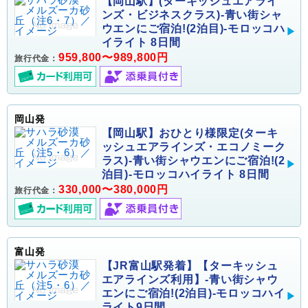
【岡山駅】(ターキッシュエアライ
ンズ・ビジネスクラス)-青い街シャ
ウエンにご宿泊!(2泊目)-モロッコハ
イライト 8日間
959,800〜989,800円
旅行代金：
岡山発
【岡山駅】おひとり様限定(ターキ
ッシュエアラインズ・エコノミーク
ラス)-青い街シャウエンにご宿泊!(2
泊目)-モロッコハイライト 8日間
330,000〜380,000円
旅行代金：
富山発
【JR富山駅発着】【ターキッシュ
エアラインズ利用】-青い街シャウ
エンにご宿泊!(2泊目)-モロッコハイ
ライト9日間