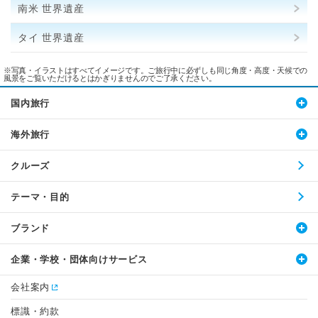
南米 世界遺産
タイ 世界遺産
※写真・イラストはすべてイメージです。ご旅行中に必ずしも同じ角度・高度・天候での
風景をご覧いただけるとはかぎりませんのでご了承ください。
国内旅行
海外旅行
クルーズ
テーマ・目的
ブランド
企業・学校・団体向けサービス
会社案内
標識・約款