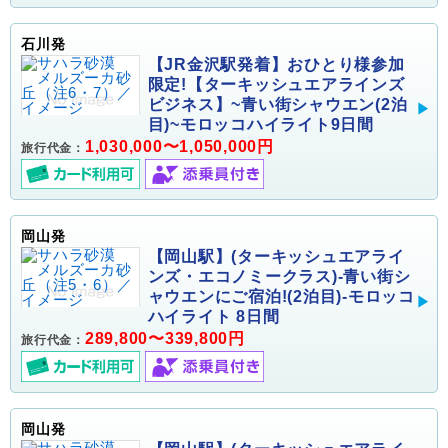
石川発
【JR金沢駅発着】おひとり様参加
限定!【ターキッシュエアラインズ
ビジネス】~青い街シャウエン(2泊
目)~モロッコハイライト9日間
1,030,000〜1,050,000円
旅行代金：
岡山発
【岡山駅】(ターキッシュエアライ
ンズ・エコノミークラス)-青い街シ
ャウエンにご宿泊!(2泊目)-モロッコ
ハイライト 8日間
289,800〜339,800円
旅行代金：
岡山発