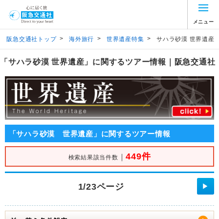
メニュー
>
>
>
阪急交通社トップ
海外旅行
世界遺産特集
サハラ砂漠 世界遺産
「サハラ砂漠 世界遺産」に関するツアー情報｜阪急交通社
「サハラ砂漠 世界遺産」に関するツアー情報
449件
｜
検索結果該当件数
1/23ページ
▶