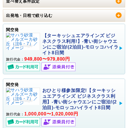
並べ替え条件設定
出発地・日程で絞り込む
関空発
【ターキッシュエアラインズ ビジ
ネスクラス利用!】-青い街シャウエ
ンにご宿泊!(2泊目)-モロッコハイラ
イト8日間
949,800〜979,800円
旅行代金：
関空発
おひとり様参加限定!【ターキッシ
ュエアラインズ ビジネスクラス利
用】-青い街シャウエンにご宿泊!(2
泊目)-モロッコハイライト8日間
1,000,000〜1,020,000円
旅行代金：