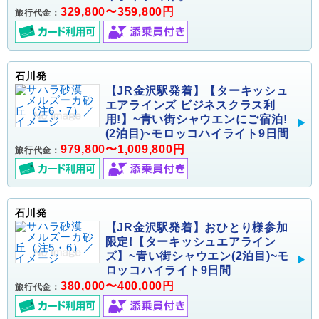
329,800〜359,800円
旅行代金：
石川発
【JR金沢駅発着】【ターキッシュ
エアラインズ ビジネスクラス利
用!】~青い街シャウエンにご宿泊!
(2泊目)~モロッコハイライト9日間
979,800〜1,009,800円
旅行代金：
石川発
【JR金沢駅発着】おひとり様参加
限定!【ターキッシュエアライン
ズ】~青い街シャウエン(2泊目)~モ
ロッコハイライト9日間
380,000〜400,000円
旅行代金：